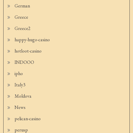
German
Greece
Greece2
happy-hugo-casino
hotloot-casino
INDOOO
ipho
Italy3
Moldova
News
pelican-casino
perusp