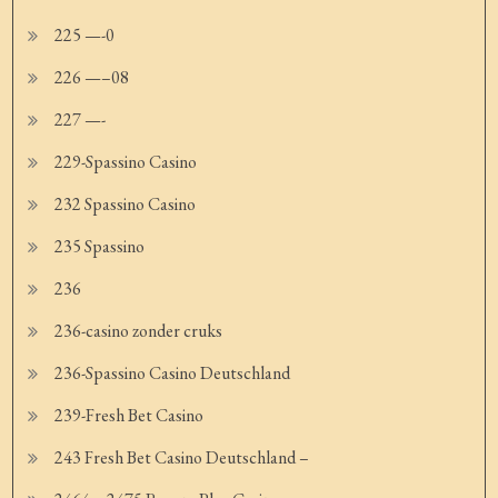
225 —-0
226 —–08
227 —-
229-Spassino Casino
232 Spassino Casino
235 Spassino
236
236-casino zonder cruks
236-Spassino Casino Deutschland
239-Fresh Bet Casino
243 Fresh Bet Casino Deutschland –