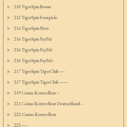
210 TigerSpin Bonus
212 TigerSpin Freispiele-
214 TigerSpin Slots
216 TigerSpin PayPal
216 TigerSpin PayPal-
216 TigerSpin PayPal–
217 TigerSpin TigerClub —-
217 TigerSpin TigerClub ——
219 Casino Kontrolleur –
221 Casino Kontrolleur Deutschland –
222-Casino Kontrolleur
223 —–