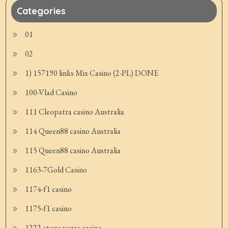
Categories
01
02
1) 157190 links Mix Casino (2-PL) DONE
100-Vlad Casino
111 Cleopatra casino Australia
114 Queen88 casino Australia
115 Queen88 casino Australia
1163-7Gold Casino
1174-f1 casino
1175-f1 casino
1222-stone vegas casino