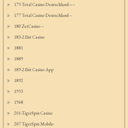
175 Total Casino Deutschland—–
177 Total Casino Deutschland –
180 ZetCasino –
183-21bit Casino
1881
1889
189-21bit Casino App
1892
1953
1968
201-TigerSpin Casino
207 TigerSpin Mobile-