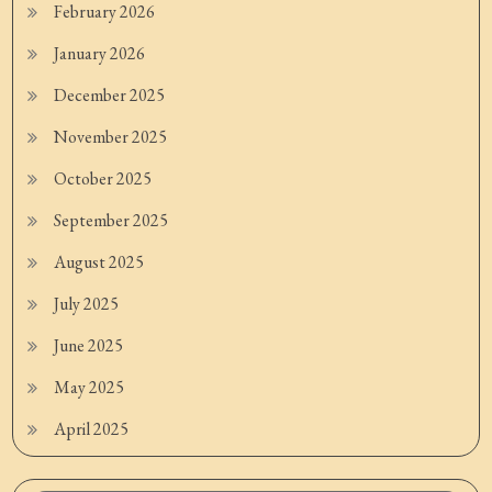
February 2026
January 2026
December 2025
November 2025
October 2025
September 2025
August 2025
July 2025
June 2025
May 2025
April 2025