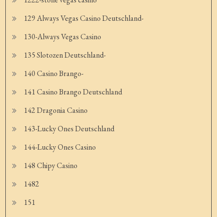
129 Always Vegas Casino Deutschland-
130-Always Vegas Casino
135 Slotozen Deutschland-
140 Casino Brango-
141 Casino Brango Deutschland
142 Dragonia Casino
143-Lucky Ones Deutschland
144-Lucky Ones Casino
148 Chipy Casino
1482
151