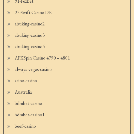
91-FezBet
97-Swift Casino DE
abuking-casino2
abuking-casino3
abuking-casino5
AFKSpin Casino 4790 – 4801
always-vegas-casino
asino-casino
Australia
bdmbet-casino
bdmbet-casino1
beef-casino