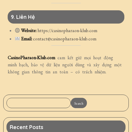
9. Liên Hệ
Website:
https://casinopharaon-klub.com
Email:
contact@casinopharaon-klub.com
CasinoPharaon-Klub.com
cam kết giữ mọi hoạt động
minh bạch, bảo vệ dữ liệu người dùng và xây dựng một
không gian thông tin an toàn – có trách nhiệm.
Search
Recent Posts