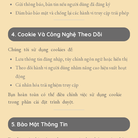
Gửi thông báo, bản tin nếu người dùng đã đăng ký
Đảm bảo bảo mật và chống lại các hành vi truy cập trái phép
4. Cookie Và Công Nghệ Theo Dõi
Chúng tôi sử dụng cookies để:
Lưu thông tin đăng nhập, tùy chỉnh ngôn ngữ hoặc hiển thị
Theo dõi hành vi người dùng nhằm nâng cao hiệu suất hoạt
động
Cá nhân hóa trải nghiệm truy cập
Bạn hoàn toàn có thể điều chỉnh việc sử dụng cookie
trong phần cài đặt trình duyệt.
5. Bảo Mật Thông Tin