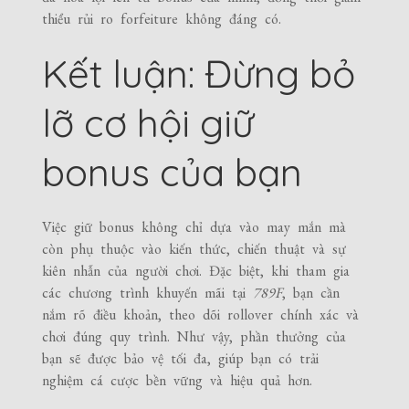
thiểu rủi ro forfeiture không đáng có.
Kết luận: Đừng bỏ
lỡ cơ hội giữ
bonus của bạn
Việc giữ bonus không chỉ dựa vào may mắn mà
còn phụ thuộc vào kiến thức, chiến thuật và sự
kiên nhẫn của người chơi. Đặc biệt, khi tham gia
các chương trình khuyến mãi tại
789F
, bạn cần
nắm rõ điều khoản, theo dõi rollover chính xác và
chơi đúng quy trình. Như vậy, phần thưởng của
bạn sẽ được bảo vệ tối đa, giúp bạn có trải
nghiệm cá cược bền vững và hiệu quả hơn.