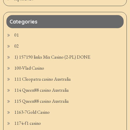
Categories
01
02
1) 157190 links Mix Casino (2-PL) DONE
100-Vlad Casino
111 Cleopatra casino Australia
114 Queen88 casino Australia
115 Queen88 casino Australia
1163-7Gold Casino
1174-f1 casino