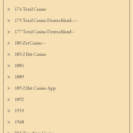
174 Total Casino
175 Total Casino Deutschland—–
177 Total Casino Deutschland –
180 ZetCasino –
183-21bit Casino
1881
1889
189-21bit Casino App
1892
1953
1968