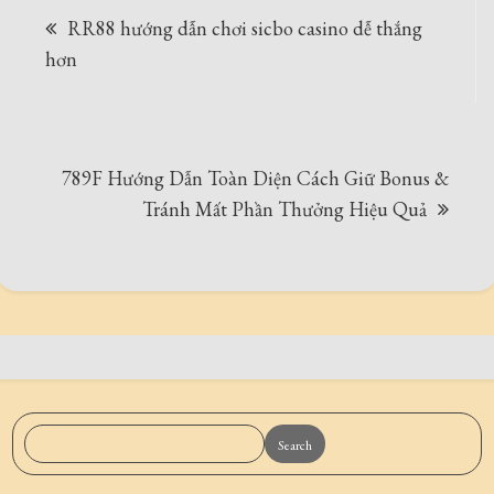
RR88 hướng dẫn chơi sicbo casino dễ thắng
navigation
hơn
789F Hướng Dẫn Toàn Diện Cách Giữ Bonus &
Tránh Mất Phần Thưởng Hiệu Quả
Search