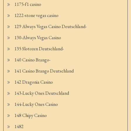
1175-f1 casino
1222-stone vegas casino
129 Always Vegas Casino Deutschland-
130-Always Vegas Casino
135 Slotozen Deutschland-
140 Casino Brango-
141 Casino Brango Deutschland
142 Dragonia Casino
143-Lucky Ones Deutschland
144-Lucky Ones Casino
148 Chipy Casino
1482