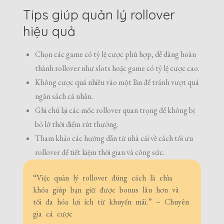
Tips giúp quản lý rollover
hiệu quả
Chọn các game có tỷ lệ cược phù hợp, dễ dàng hoàn
thành rollover như slots hoặc game có tỷ lệ cược cao.
Không cược quá nhiều vào một lần để tránh vượt quá
ngân sách cá nhân.
Ghi chú lại các mốc rollover quan trọng để không bị
bỏ lỡ thời điểm rút thưởng.
Tham khảo các hướng dẫn từ nhà cái về cách tối ưu
rollover để tiết kiệm thời gian và công sức.
“Việc quản lý rollover đúng cách là chìa
khóa giúp bạn giữ được bonus lâu hơn và
tối đa hóa lợi ích từ khuyến mãi.” – Chuyên
gia cá cược