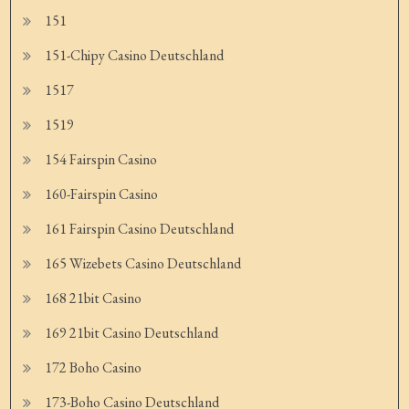
151
151-Chipy Casino Deutschland
1517
1519
154 Fairspin Casino
160-Fairspin Casino
161 Fairspin Casino Deutschland
165 Wizebets Casino Deutschland
168 21bit Casino
169 21bit Casino Deutschland
172 Boho Casino
173-Boho Casino Deutschland