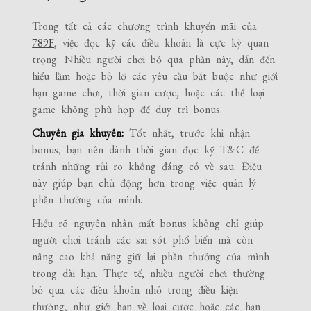
Trong tất cả các chương trình khuyến mãi của
789F
, việc đọc kỹ các điều khoản là cực kỳ quan
trọng. Nhiều người chơi bỏ qua phần này, dẫn đến
hiểu lầm hoặc bỏ lỡ các yêu cầu bắt buộc như giới
hạn game chơi, thời gian cược, hoặc các thể loại
game không phù hợp để duy trì bonus.
Chuyên gia khuyên:
Tốt nhất, trước khi nhận
bonus, bạn nên dành thời gian đọc kỹ T&C để
tránh những rủi ro không đáng có về sau. Điều
này giúp bạn chủ động hơn trong việc quản lý
phần thưởng của mình.
Hiểu rõ nguyên nhân mất bonus không chỉ giúp
người chơi tránh các sai sót phổ biến mà còn
nâng cao khả năng giữ lại phần thưởng của mình
trong dài hạn. Thực tế, nhiều người chơi thường
bỏ qua các điều khoản nhỏ trong điều kiện
thưởng, như giới hạn về loại cược hoặc các hạn