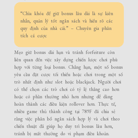
“Chìa khóa để giữ bonus lâu dài là sự kiên
nhẫn, quản lý tốt ngân sách và hiểu rõ các
quy định của nhà cái.” – Chuyên gia phân
tích cá cược
Mẹo giữ bonus dài hạn và tránh forfeiture còn
liên quan đến việc xây dựng chiến lược chơi phù
hợp với từng loại bonus. Chẳng hạn, một số bonus
yêu cầu đặt cược tối thiểu hoặc chơi trong một số
trò nhất định như slot hoặc blackjack. Người chơi
có thể chọn các trò chơi có tỷ lệ thắng cao hơn
hoặc có phần thưởng nhỏ hơn nhưng dễ dàng
hoàn thành các điều kiện rollover hơn. Thực tế,
nhiều game thủ thành công tại 789F đã chia sẻ
rằng việc phân bổ ngân sách hợp lý và chơi theo
chiến thuật đã giúp họ duy trì bonus lâu hơn,
tránh bị mất thưởng do vi phạm điều khoản.