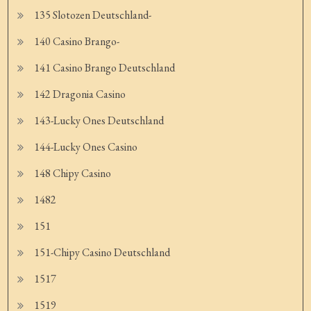
135 Slotozen Deutschland-
140 Casino Brango-
141 Casino Brango Deutschland
142 Dragonia Casino
143-Lucky Ones Deutschland
144-Lucky Ones Casino
148 Chipy Casino
1482
151
151-Chipy Casino Deutschland
1517
1519