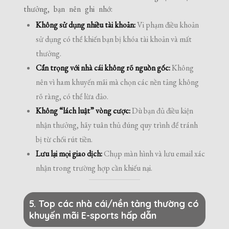
thưởng, bạn nên ghi nhớ:
Không sử dụng nhiều tài khoản:
Vi phạm điều khoản
sử dụng có thể khiến bạn bị khóa tài khoản và mất
thưởng.
Cẩn trọng với nhà cái không rõ nguồn gốc:
Không
nên vì ham khuyến mãi mà chọn các nền tảng không
rõ ràng, có thể lừa đảo.
Không “lách luật” vòng cược:
Dù bạn đủ điều kiện
nhận thưởng, hãy tuân thủ đúng quy trình để tránh
bị từ chối rút tiền.
Lưu lại mọi giao dịch:
Chụp màn hình và lưu email xác
nhận trong trường hợp cần khiếu nại.
5. Top các nhà cái/nền tảng thường có
khuyến mãi E-sports hấp dẫn