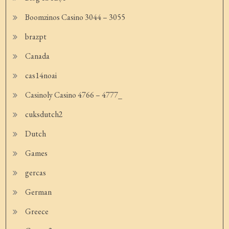
Boomzinos Casino 3044 – 3055
brazpt
Canada
cas14noai
Casinoly Casino 4766 – 4777_
cuksdutch2
Dutch
Games
gercas
German
Greece