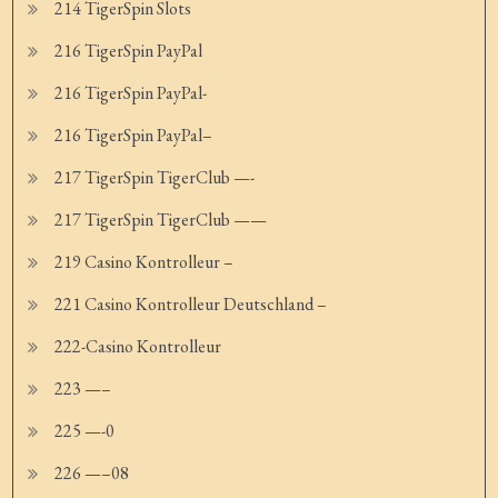
214 TigerSpin Slots
216 TigerSpin PayPal
216 TigerSpin PayPal-
216 TigerSpin PayPal–
217 TigerSpin TigerClub —-
217 TigerSpin TigerClub ——
219 Casino Kontrolleur –
221 Casino Kontrolleur Deutschland –
222-Casino Kontrolleur
223 —–
225 —-0
226 —–08