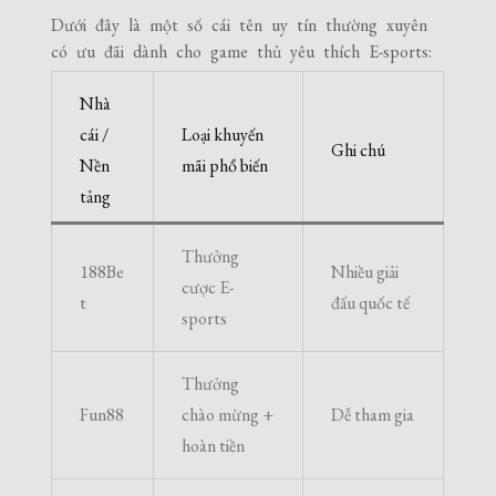
Dưới đây là một số cái tên uy tín thường xuyên
có ưu đãi dành cho game thủ yêu thích E-sports:
Nhà
cái /
Loại khuyến
Ghi chú
Nền
mãi phổ biến
tảng
Thưởng
188Be
Nhiều giải
cược E-
t
đấu quốc tế
sports
Thưởng
Fun88
chào mừng +
Dễ tham gia
hoàn tiền