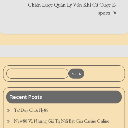
Chiến Lược Quản Lý Vốn Khi Cá Cược E-
sports
Search
Recent Posts
Tư Duy Chơi Fly88
New88 Và Những Giá Trị Nổi Bật Của Casino Online