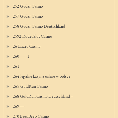
252 Gudar Casino
257 Gudar Casino
258 Gudar Casino Deutschland
2592-RodeoSlot Casino
26-Lizaro Casino
260——1
261
264-legalne kasyna online w polsce
265-GoldRun Casino
268 GoldRun Casino Deutschland –
269 —-
270 BeepBeep Casino