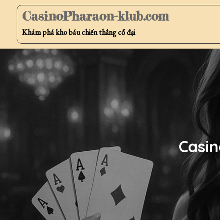
Skip
CasinoPharaon-klub.com
to
Khám phá kho báu chiến thắng cổ đại
content
Casin