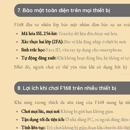
7. Bảo mật toàn diện trên mọi thiết bị
F168 đầu tư nhiều lớp bảo mật nhằm đảm bảo sự an toàn
Mã hóa SSL 256-bit:
Toàn bộ dữ liệu đều được mã hóa.
Xác thực hai lớp (2FA):
Bảo vệ khi đăng nhập ở thiết bị mới.
Sinh trắc học:
Face ID, vân tay áp dụng cho smartphone.
Tự động đăng xuất:
Khi không hoạt động lâu, hệ thống sẽ tự
Nhờ đó, người chơi có thể yên tâm khi sử dụng bất kỳ th
8. Lợi ích khi chơi F168 trên nhiều thiết bị
Khả năng tương thích đa nền tảng của F168 mang lại nhiề
Chơi mọi lúc, mọi nơi:
Không bị giới hạn không gian.
Tận dụng tối đa tiện ích:
Ở nhà dùng PC, ra ngoài dùng điện t
Tính liên tục:
Trò chơi không bị gián đoạn khi chuyển đổi thiết