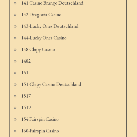
141 Casino Brango Deutschland
142 Dragonia Casino
143-Lucky Ones Deutschland
144-Lucky Ones Casino
148 Chipy Casino
1482
151
151-Chipy Casino Deutschland
1517
1519
154 Fairspin Casino
160-Fairspin Casino