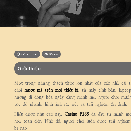
8Min to read
0 View
Giới thiệu
Một trong những thách thức lớn nhất của các nhà cái tr
chơi
mượt mà trên mọi thiết bị
, từ máy tính bàn, lapto
hướng di động hóa ngày càng mạnh mẽ, người chơi muốn
tốc độ nhanh, hình ảnh sắc nét và trải nghiệm ổn định.
Hiểu được nhu cầu này,
Casino F168
đã đầu tư mạnh mẽ 
hóa toàn diện. Nhờ đó, người chơi luôn được trải nghiệ
bị nào.