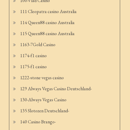
100-Vlad Casino
111 Cleopatra casino Australia
114 Queen88 casino Australia
115 Queen88 casino Australia
1163-7Gold Casino
1174-f1 casino
1175-f1 casino
1222-stone vegas casino
129 Always Vegas Casino Deutschland-
130-Always Vegas Casino
135 Slotozen Deutschland-
140 Casino Brango-