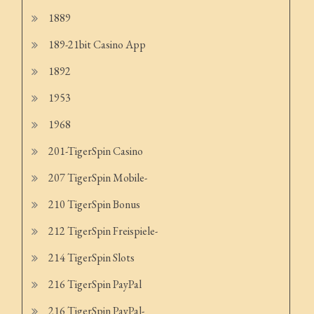
1889
189-21bit Casino App
1892
1953
1968
201-TigerSpin Casino
207 TigerSpin Mobile-
210 TigerSpin Bonus
212 TigerSpin Freispiele-
214 TigerSpin Slots
216 TigerSpin PayPal
216 TigerSpin PayPal-