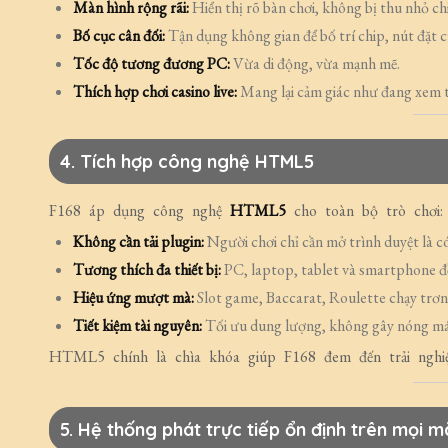
Màn hình rộng rãi:
Hiển thị rõ bàn chơi, không bị thu nhỏ chi 
Bố cục cân đối:
Tận dụng không gian để bố trí chip, nút đặt c
Tốc độ tương đương PC:
Vừa di động, vừa mạnh mẽ.
Thích hợp chơi casino live:
Mang lại cảm giác như đang xem tr
4. Tích hợp công nghệ HTML5
F168 áp dụng công nghệ
HTML5
cho toàn bộ trò chơi:
Không cần tải plugin:
Người chơi chỉ cần mở trình duyệt là có
Tương thích đa thiết bị:
PC, laptop, tablet và smartphone đ
Hiệu ứng mượt mà:
Slot game, Baccarat, Roulette chạy trơn
Tiết kiệm tài nguyên:
Tối ưu dung lượng, không gây nóng má
HTML5 chính là chìa khóa giúp F168 đem đến trải nghiệ
5. Hệ thống phát trực tiếp ổn định trên mọi m