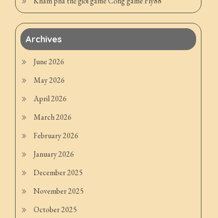
Khám phá thế giới game Cổng game Fly88
Archives
June 2026
May 2026
April 2026
March 2026
February 2026
January 2026
December 2025
November 2025
October 2025