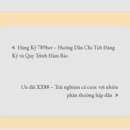
Post
Đăng Ký 789bet – Hướng Dẫn Chi Tiết Đăng
navigation
Ký và Quy Trình Đảm Bảo
Ưu đãi XX88 – Trải nghiệm cá cược với nhiều
phần thưởng hấp dẫn