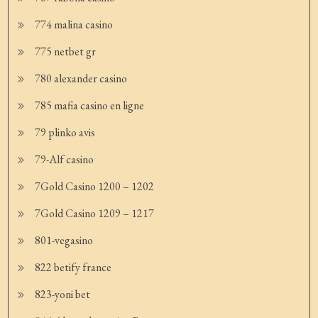
774 malina casino
775 netbet gr
780 alexander casino
785 mafia casino en ligne
79 plinko avis
79-Alf casino
7Gold Casino 1200 – 1202
7Gold Casino 1209 – 1217
801-vegasino
822 betify france
823-yoni bet