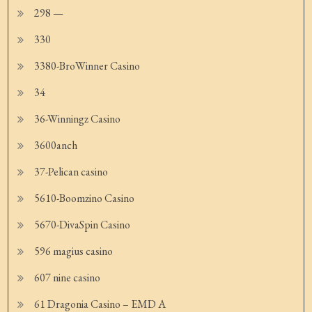
298 —
330
3380-BroWinner Casino
34
36-Winningz Casino
3600anch
37-Pelican casino
5610-Boomzino Casino
5670-DivaSpin Casino
596 magius casino
607 nine casino
61 Dragonia Casino – EMD A