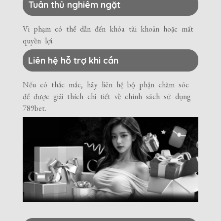
Tuân thủ nghiêm ngặt
Vi phạm có thể dẫn đến khóa tài khoản hoặc mất
quyền lợi.
Liên hệ hỗ trợ khi cần
Nếu có thắc mắc, hãy liên hệ bộ phận chăm sóc
để được giải thích chi tiết về chính sách sử dụng
789bet.