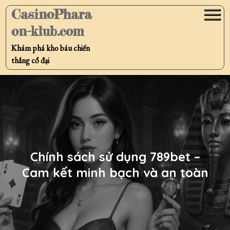
Skip
CasinoPhara
to
on-klub.com
content
Khám phá kho báu chiến
thắng cổ đại
Chính sách sử dụng 789bet –
Cam kết minh bạch và an toàn