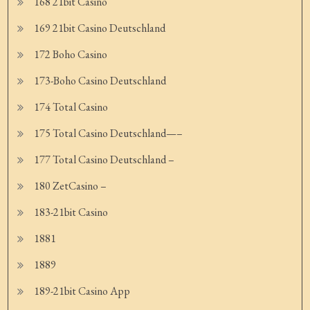
168 21bit Casino
169 21bit Casino Deutschland
172 Boho Casino
173-Boho Casino Deutschland
174 Total Casino
175 Total Casino Deutschland—–
177 Total Casino Deutschland –
180 ZetCasino –
183-21bit Casino
1881
1889
189-21bit Casino App