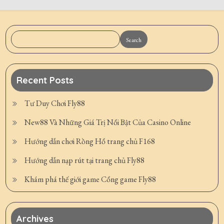
Search
Recent Posts
Tư Duy Chơi Fly88
New88 Và Những Giá Trị Nổi Bật Của Casino Online
Hướng dẫn chơi Rồng Hổ trang chủ F168
Hướng dẫn nạp rút tại trang chủ Fly88
Khám phá thế giới game Cổng game Fly88
Archives