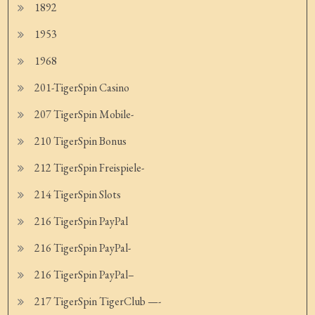
1892
1953
1968
201-TigerSpin Casino
207 TigerSpin Mobile-
210 TigerSpin Bonus
212 TigerSpin Freispiele-
214 TigerSpin Slots
216 TigerSpin PayPal
216 TigerSpin PayPal-
216 TigerSpin PayPal–
217 TigerSpin TigerClub —-