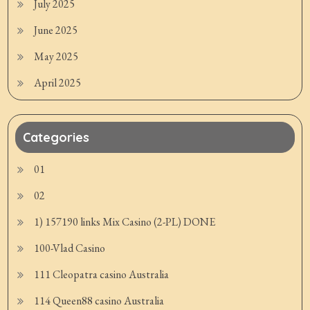
July 2025
June 2025
May 2025
April 2025
Categories
01
02
1) 157190 links Mix Casino (2-PL) DONE
100-Vlad Casino
111 Cleopatra casino Australia
114 Queen88 casino Australia