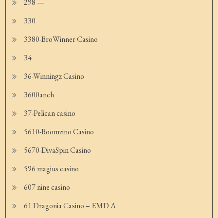
298 —
330
3380-BroWinner Casino
34
36-Winningz Casino
3600anch
37-Pelican casino
5610-Boomzino Casino
5670-DivaSpin Casino
596 magius casino
607 nine casino
61 Dragonia Casino – EMD A