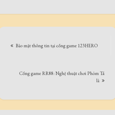
Post
Bảo mật thông tin tại cổng game 123HERO
navigation
Cổng game RR88: Nghệ thuật chơi Phỏm Tá
lả