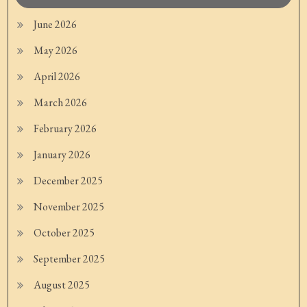
June 2026
May 2026
April 2026
March 2026
February 2026
January 2026
December 2025
November 2025
October 2025
September 2025
August 2025