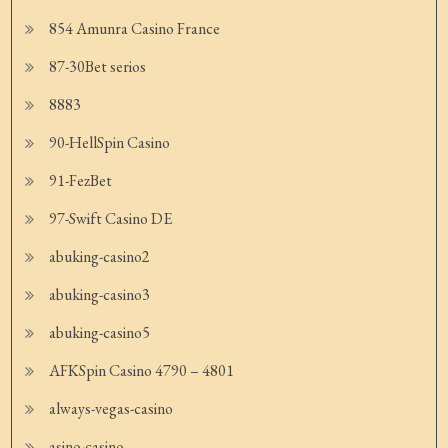
854 Amunra Casino France
87-30Bet serios
8883
90-HellSpin Casino
91-FezBet
97-Swift Casino DE
abuking-casino2
abuking-casino3
abuking-casino5
AFKSpin Casino 4790 – 4801
always-vegas-casino
asino-casino