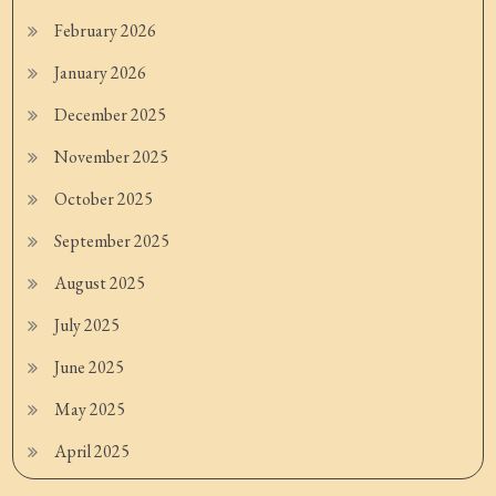
February 2026
January 2026
December 2025
November 2025
October 2025
September 2025
August 2025
July 2025
June 2025
May 2025
April 2025