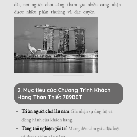
dài, nơi người chơi càng tham gia nhiều càng nhận
được nhiều phần thưởng và đặc quyền.
2. Mục tiêu của Chương Trình Khách
Hàng Thân Thiết 789BET
Tri ân người chơi lâu năm
: Ghi nhận sự ủng hộ và
đồng hành của khách hàng.
Tăng trải nghiệm giải trí
: Mang đến cảm giác đặc biệt
và được chăm sóc riêng.