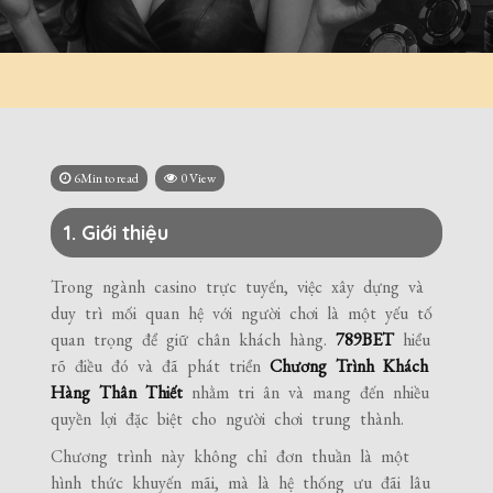
6Min to read
0 View
1. Giới thiệu
Trong ngành casino trực tuyến, việc xây dựng và
duy trì mối quan hệ với người chơi là một yếu tố
quan trọng để giữ chân khách hàng.
789BET
hiểu
rõ điều đó và đã phát triển
Chương Trình Khách
Hàng Thân Thiết
nhằm tri ân và mang đến nhiều
quyền lợi đặc biệt cho người chơi trung thành.
Chương trình này không chỉ đơn thuần là một
hình thức khuyến mãi, mà là hệ thống ưu đãi lâu