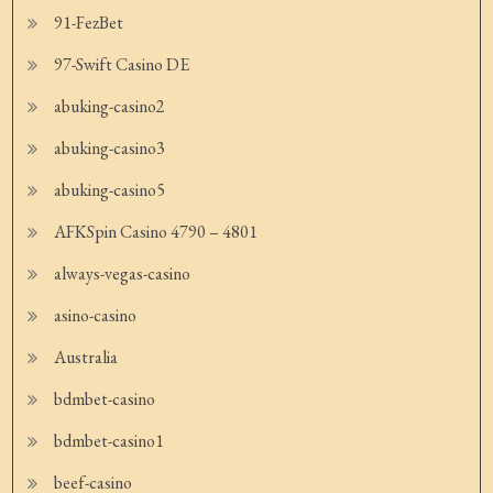
91-FezBet
97-Swift Casino DE
abuking-casino2
abuking-casino3
abuking-casino5
AFKSpin Casino 4790 – 4801
always-vegas-casino
asino-casino
Australia
bdmbet-casino
bdmbet-casino1
beef-casino