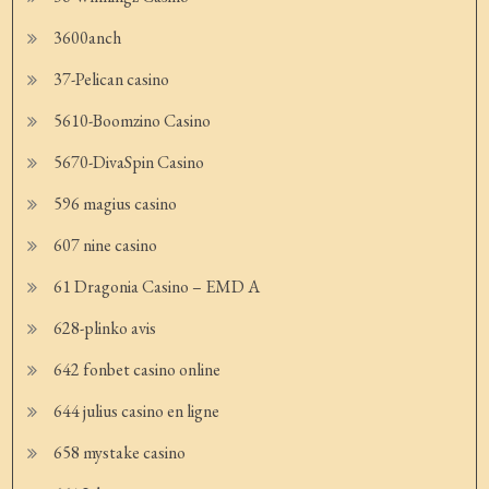
3600anch
37-Pelican casino
5610-Boomzino Casino
5670-DivaSpin Casino
596 magius casino
607 nine casino
61 Dragonia Casino – EMD A
628-plinko avis
642 fonbet casino online
644 julius casino en ligne
658 mystake casino