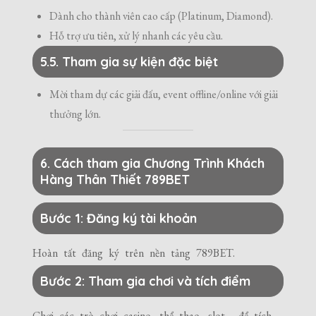
Dành cho thành viên cao cấp (Platinum, Diamond).
Hỗ trợ ưu tiên, xử lý nhanh các yêu cầu.
5.5. Tham gia sự kiện đặc biệt
Mời tham dự các giải đấu, event offline/online với giải
thưởng lớn.
6. Cách tham gia Chương Trình Khách
Hàng Thân Thiết 789BET
Bước 1: Đăng ký tài khoản
Hoàn tất đăng ký trên nền tảng 789BET.
Bước 2: Tham gia chơi và tích điểm
Chơi các trò chơi casino, thể thao, slot… để tích