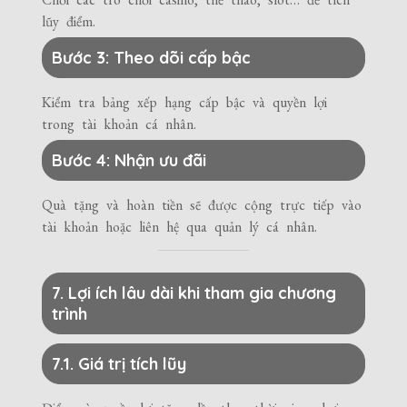
lũy điểm.
Bước 3: Theo dõi cấp bậc
Kiểm tra bảng xếp hạng cấp bậc và quyền lợi
trong tài khoản cá nhân.
Bước 4: Nhận ưu đãi
Quà tặng và hoàn tiền sẽ được cộng trực tiếp vào
tài khoản hoặc liên hệ qua quản lý cá nhân.
7. Lợi ích lâu dài khi tham gia chương
trình
7.1. Giá trị tích lũy