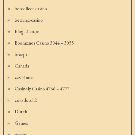
betcollect-casino
betninja-casino
Blog cá cược
Boomzinos Casino 3044 – 3055
brazpt
Canada
cas14noai
Casinoly Casino 4766 – 4777_
cuksdutch2
Dutch
Games
gercas