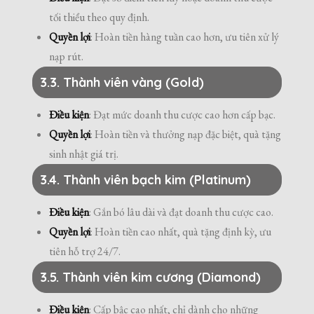
tối thiểu theo quy định.
Quyền lợi
: Hoàn tiền hàng tuần cao hơn, ưu tiên xử lý
nạp rút.
3.3. Thành viên vàng (Gold)
Điều kiện
: Đạt mức doanh thu cược cao hơn cấp bạc.
Quyền lợi
: Hoàn tiền và thưởng nạp đặc biệt, quà tặng
sinh nhật giá trị.
3.4. Thành viên bạch kim (Platinum)
Điều kiện
: Gắn bó lâu dài và đạt doanh thu cược cao.
Quyền lợi
: Hoàn tiền cao nhất, quà tặng định kỳ, ưu
tiên hỗ trợ 24/7.
3.5. Thành viên kim cương (Diamond)
Điều kiện
: Cấp bậc cao nhất, chỉ dành cho những