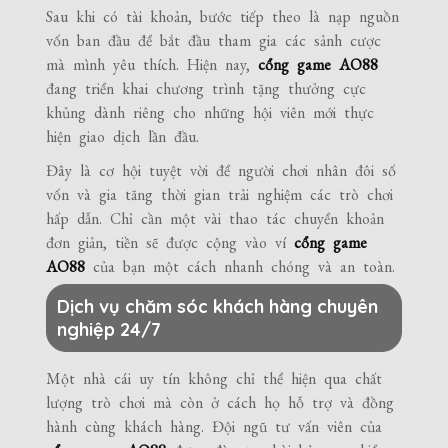
Sau khi có tài khoản, bước tiếp theo là nạp nguồn
vốn ban đầu để bắt đầu tham gia các sảnh cược
mà mình yêu thích. Hiện nay,
cổng game AO88
đang triển khai chương trình tặng thưởng cực
khủng dành riêng cho những hội viên mới thực
hiện giao dịch lần đầu.
Đây là cơ hội tuyệt vời để người chơi nhân đôi số
vốn và gia tăng thời gian trải nghiệm các trò chơi
hấp dẫn. Chỉ cần một vài thao tác chuyển khoản
đơn giản, tiền sẽ được cộng vào ví
cổng game
AO88
của bạn một cách nhanh chóng và an toàn.
Dịch vụ chăm sóc khách hàng chuyên
nghiệp 24/7
Một nhà cái uy tín không chỉ thể hiện qua chất
lượng trò chơi mà còn ở cách họ hỗ trợ và đồng
hành cùng khách hàng. Đội ngũ tư vấn viên của