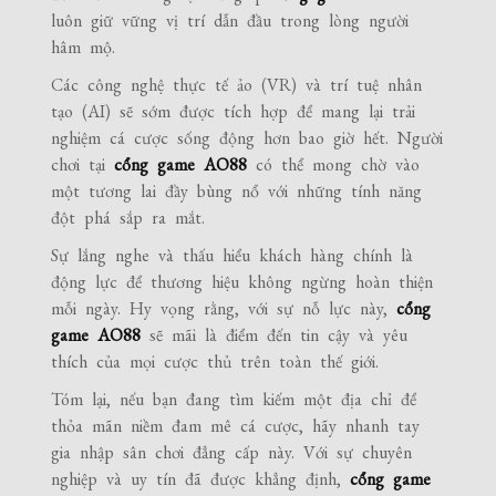
luôn giữ vững vị trí dẫn đầu trong lòng người
hâm mộ.
Các công nghệ thực tế ảo (VR) và trí tuệ nhân
tạo (AI) sẽ sớm được tích hợp để mang lại trải
nghiệm cá cược sống động hơn bao giờ hết. Người
chơi tại
cổng game AO88
có thể mong chờ vào
một tương lai đầy bùng nổ với những tính năng
đột phá sắp ra mắt.
Sự lắng nghe và thấu hiểu khách hàng chính là
động lực để thương hiệu không ngừng hoàn thiện
mỗi ngày. Hy vọng rằng, với sự nỗ lực này,
cổng
game AO88
sẽ mãi là điểm đến tin cậy và yêu
thích của mọi cược thủ trên toàn thế giới.
Tóm lại, nếu bạn đang tìm kiếm một địa chỉ để
thỏa mãn niềm đam mê cá cược, hãy nhanh tay
gia nhập sân chơi đẳng cấp này. Với sự chuyên
nghiệp và uy tín đã được khẳng định,
cổng game