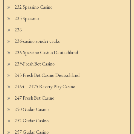
232 Spassino Casino
235 Spassino
236
236-casino zonder cruks
236-Spassino Casino Deutschland
239-Fresh Bet Casino
243 Fresh Bet Casino Deutschland –
2464 – 2475 Revery Play Casino
247 Fresh Bet Casino
250 Gudar Casino
252 Gudar Casino
257 Gudar Casino