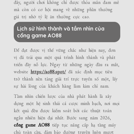
đây, người chơi không chỉ được thỏa mãn đam mê
mà còn có cơ hội mang về những phần thưởng
giá trị nhờ tỷ lệ ăn thưởng cực cao.
Lịch sử hình thành và tầm nhìn của
cổng game AO88
Để đạt được vị thế vững chắc như hiện nay, đơn
vị đã trải qua một quá trình hình thành và phát
triển đầy nỗ lực. Ngay từ những ngày đầu ra mắt,
website
https://ao88.spot/
đã xác định mục tiêu
trở thành nền tảng giải trí trực tuyến số một, lấy
sự hài lòng của khách hàng làm kim chỉ nam.
Tầm nhìn chiến lược của nhà phát hành là xây
dựng một hệ sinh thái cá cược minh bạch, nơi mọi
kết quả đều được kiểm soát bởi các thuật toán
ngẫu nhiên hiện đại nhất. Bước sang năm 2026,
cổng game AO88
tiếp tục nâng cấp hạ tầng máy
chủ toàn cầu, đảm bảo đường truyền luôn mượt