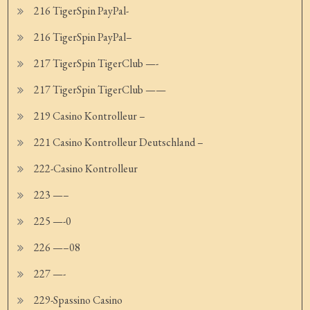
216 TigerSpin PayPal-
216 TigerSpin PayPal–
217 TigerSpin TigerClub —-
217 TigerSpin TigerClub ——
219 Casino Kontrolleur –
221 Casino Kontrolleur Deutschland –
222-Casino Kontrolleur
223 —–
225 —-0
226 —–08
227 —-
229-Spassino Casino