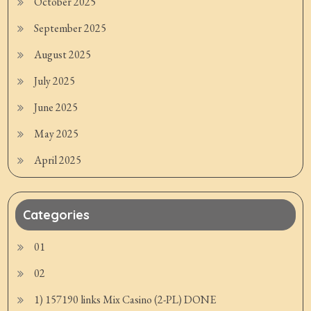
October 2025
September 2025
August 2025
July 2025
June 2025
May 2025
April 2025
Categories
01
02
1) 157190 links Mix Casino (2-PL) DONE