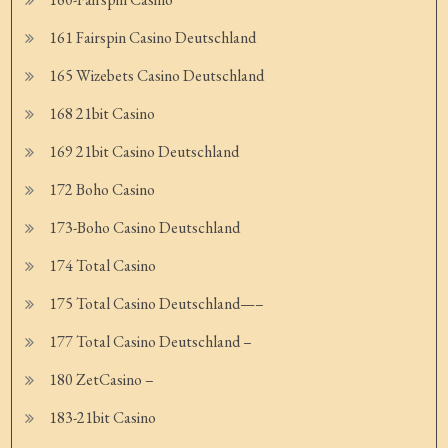
161 Fairspin Casino Deutschland
165 Wizebets Casino Deutschland
168 21bit Casino
169 21bit Casino Deutschland
172 Boho Casino
173-Boho Casino Deutschland
174 Total Casino
175 Total Casino Deutschland—–
177 Total Casino Deutschland –
180 ZetCasino –
183-21bit Casino