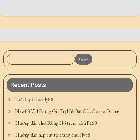
Search
Recent Posts
Tư Duy Chơi Fly88
New88 Và Những Giá Trị Nổi Bật Của Casino Online
Hướng dẫn chơi Rồng Hổ trang chủ F168
Hướng dẫn nạp rút tại trang chủ Fly88