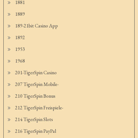
1881
1889
189-21bit Casino App
1892
1953
1968
201-TigerSpin Casino
207 TigerSpin Mobile-
210 TigerSpin Bonus
212 TigerSpin Freispiele-
214 TigerSpin Slots
216 TigerSpin PayPal