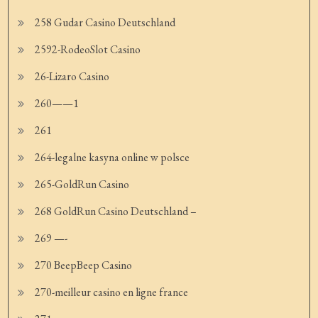
258 Gudar Casino Deutschland
2592-RodeoSlot Casino
26-Lizaro Casino
260——1
261
264-legalne kasyna online w polsce
265-GoldRun Casino
268 GoldRun Casino Deutschland –
269 —-
270 BeepBeep Casino
270-meilleur casino en ligne france