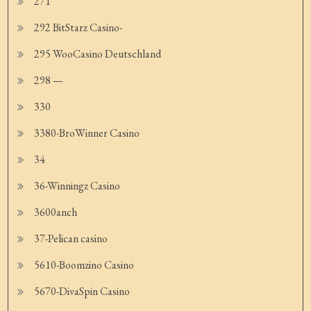
271
292 BitStarz Casino-
295 WooCasino Deutschland
298 —
330
3380-BroWinner Casino
34
36-Winningz Casino
3600anch
37-Pelican casino
5610-Boomzino Casino
5670-DivaSpin Casino