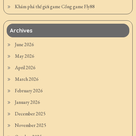
Khám phá thế giới game Cổng game Fly88
Archives
June 2026
May 2026
April 2026
March 2026
February 2026
January 2026
December 2025
November 2025