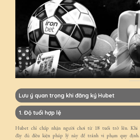
Lưu ý quan trọng khi đăng ký Hubet
1. Độ tuổi hợp lệ
Hubet chỉ chấp nhận người chơi từ 18 tuổi trở lên. Khi
đầy đủ điều kiện pháp lý này để tránh vi phạm quy định.