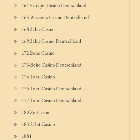
161 Fairspin Casino Deutschland
165 Wizebets Casino Deutschland
168 21bit Casino
169 21bit Casino Deutschland
172 Boho Casino
173-Boho Casino Deutschland
174 Total Casino
175 Total Casino Deutschland—–
177 Total Casino Deutschland –
180 ZetCasino –
183-21bit Casino
1881