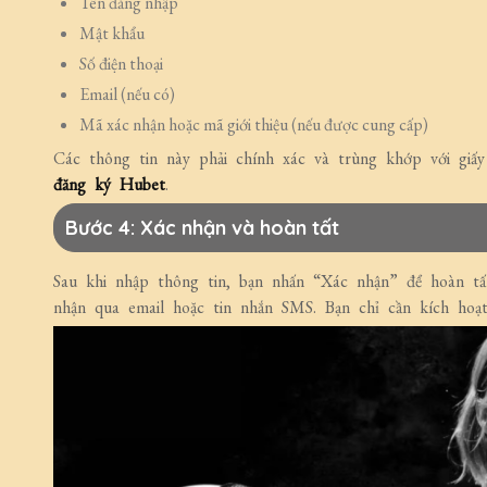
Tên đăng nhập
Mật khẩu
Số điện thoại
Email (nếu có)
Mã xác nhận hoặc mã giới thiệu (nếu được cung cấp)
Các thông tin này phải chính xác và trùng khớp với giấ
đăng ký Hubet
.
Bước 4: Xác nhận và hoàn tất
Sau khi nhập thông tin, bạn nhấn “Xác nhận” để hoàn t
nhận qua email hoặc tin nhắn SMS. Bạn chỉ cần kích hoạt