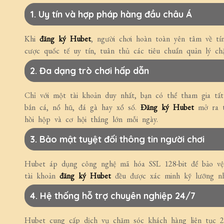
1. Uy tín và hợp pháp hàng đầu châu Á
Khi
đăng ký Hubet
, người chơi hoàn toàn yên tâm về t
cược quốc tế uy tín, tuân thủ các tiêu chuẩn quản lý ch
2. Đa dạng trò chơi hấp dẫn
Chỉ với một tài khoản duy nhất, bạn có thể tham gia tất
bắn cá, nổ hũ, đá gà hay xổ số.
Đăng ký Hubet
mở ra th
hồi hộp và cơ hội thắng lớn mỗi ngày.
3. Bảo mật tuyệt đối thông tin người chơi
Hubet áp dụng công nghệ mã hóa SSL 128-bit để bảo vệ 
tài khoản
đăng ký Hubet
đều được xác minh kỹ lưỡng nh
4. Hệ thống hỗ trợ chuyên nghiệp 24/7
Hubet cung cấp dịch vụ chăm sóc khách hàng liên tục 2