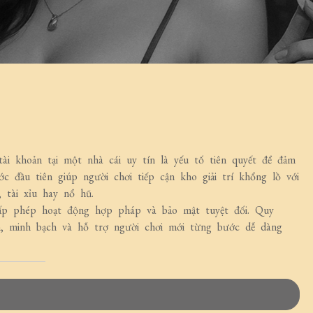
tài khoản tại một nhà cái uy tín là yếu tố tiên quyết để đảm
c đầu tiên giúp người chơi tiếp cận kho giải trí khổng lồ với
 tài xỉu hay nổ hũ.
ấp phép hoạt động hợp pháp và bảo mật tuyệt đối. Quy
ản, minh bạch và hỗ trợ người chơi mới từng bước dễ dàng