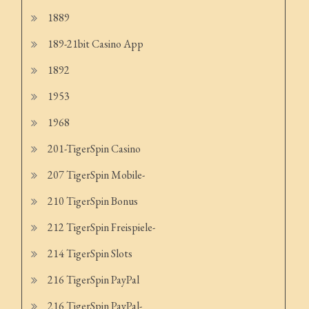
1889
189-21bit Casino App
1892
1953
1968
201-TigerSpin Casino
207 TigerSpin Mobile-
210 TigerSpin Bonus
212 TigerSpin Freispiele-
214 TigerSpin Slots
216 TigerSpin PayPal
216 TigerSpin PayPal-