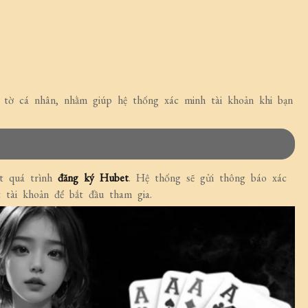
y tờ cá nhân, nhằm giúp hệ thống xác minh tài khoản khi bạn
ất quá trình
đăng ký Hubet
. Hệ thống sẽ gửi thông báo xác
 tài khoản để bắt đầu tham gia.