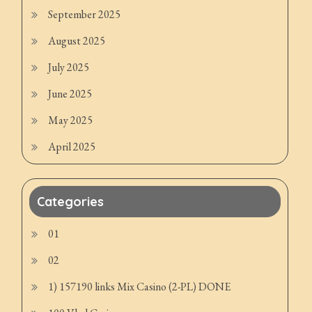
September 2025
August 2025
July 2025
June 2025
May 2025
April 2025
Categories
01
02
1) 157190 links Mix Casino (2-PL) DONE