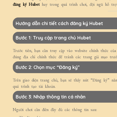
đăng ký Hubet
hay trong quá trình chơi, đội ngũ hỗ trợ 
Hướng dẫn chi tiết cách đăng ký Hubet
Bước 1: Truy cập trang chủ Hubet
Trước tiên, bạn cần truy cập vào website chính thức c
đúng địa chỉ chính thức để tránh các trang giả mạo trư
Bước 2: Chọn mục “Đăng ký”
Trên giao diện trang chủ, bạn sẽ thấy nút “Đăng ký” n
quá trình tạo tài khoản.
Bước 3: Nhập thông tin cá nhân
Người chơi cần điền đầy đủ các thông tin sau: