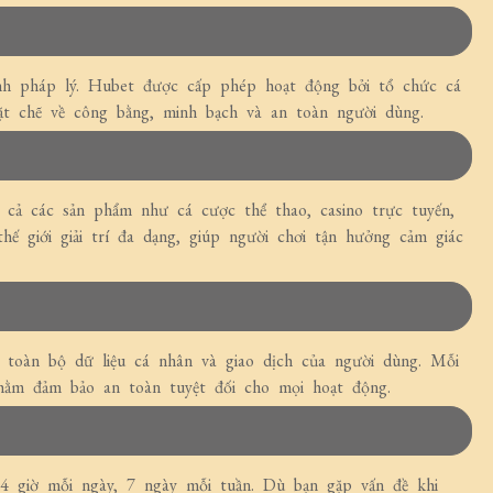
ính pháp lý. Hubet được cấp phép hoạt động bởi tổ chức cá
ặt chẽ về công bằng, minh bạch và an toàn người dùng.
 cả các sản phẩm như cá cược thể thao, casino trực tuyến,
ế giới giải trí đa dạng, giúp người chơi tận hưởng cảm giác
toàn bộ dữ liệu cá nhân và giao dịch của người dùng. Mỗi
ằm đảm bảo an toàn tuyệt đối cho mọi hoạt động.
4 giờ mỗi ngày, 7 ngày mỗi tuần. Dù bạn gặp vấn đề khi