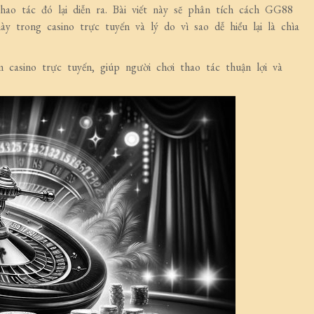
ao tác đó lại diễn ra. Bài viết này sẽ phân tích cách GG88
ày trong casino trực tuyến và lý do vì sao dễ hiểu lại là chìa
 casino trực tuyến, giúp người chơi thao tác thuận lợi và