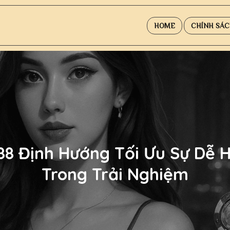
HOME
CHÍNH SÁC
88 Định Hướng Tối Ưu Sự Dễ H
Trong Trải Nghiệm