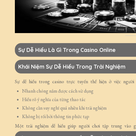
Sự Dễ Hiểu Là Gì Trong Casino Online
Khái Niệm Sự Dễ Hiểu Trong Trải Nghiệm
Sự dễ hiểu trong casino trực tuyến thể hiện ở việc người 
Nhanh chóng nắm được cách sử dụng
Hiểu rõ ý nghĩa của từng thao tác
Không cần suy nghĩ quá nhiều khi trải nghiệm
Không bị rối bởi thông tin phức tạp
Một trải nghiệm dễ hiểu giúp người chơi tập trung vào giả