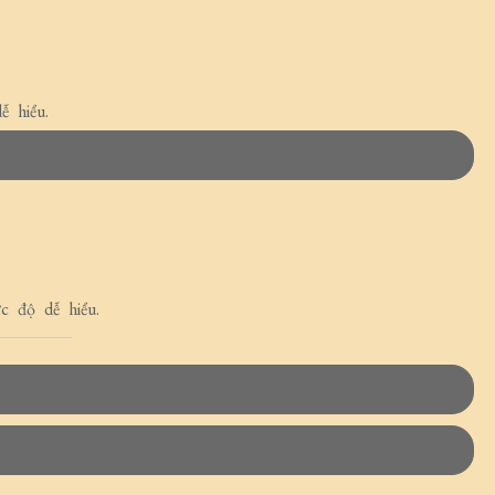
ễ hiểu.
c độ dễ hiểu.