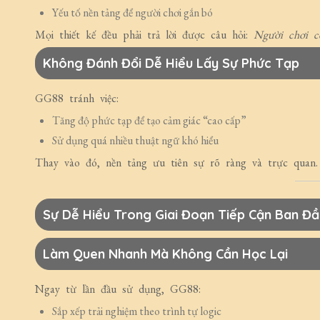
Yếu tố nền tảng để người chơi gắn bó
Mọi thiết kế đều phải trả lời được câu hỏi:
Người chơi c
Không Đánh Đổi Dễ Hiểu Lấy Sự Phức Tạp
GG88 tránh việc:
Tăng độ phức tạp để tạo cảm giác “cao cấp”
Sử dụng quá nhiều thuật ngữ khó hiểu
Thay vào đó, nền tảng ưu tiên sự rõ ràng và trực quan.
Sự Dễ Hiểu Trong Giai Đoạn Tiếp Cận Ban Đầ
Làm Quen Nhanh Mà Không Cần Học Lại
Ngay từ lần đầu sử dụng, GG88:
Sắp xếp trải nghiệm theo trình tự logic