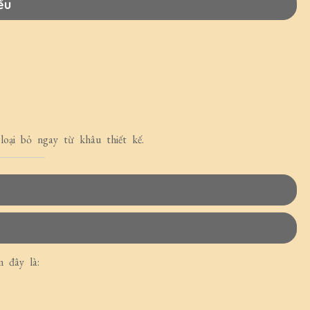
ểu
ại bỏ ngay từ khâu thiết kế.
 đây là: