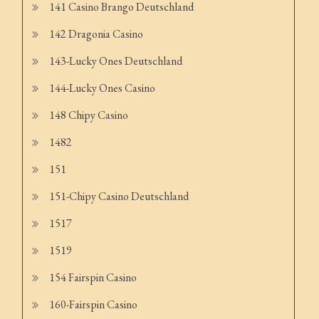
141 Casino Brango Deutschland
142 Dragonia Casino
143-Lucky Ones Deutschland
144-Lucky Ones Casino
148 Chipy Casino
1482
151
151-Chipy Casino Deutschland
1517
1519
154 Fairspin Casino
160-Fairspin Casino