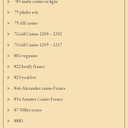
785 mafia casino en ligne
79 plinko avis
79-Alf casino
7Gold Casino 1200 – 1202
7Gold Casino 1209 – 1217
801-vegasino
822 betify france
823-yoni bet
846-Alexander casino France
854 Amunra Casino France
87-30Bet serios
8883