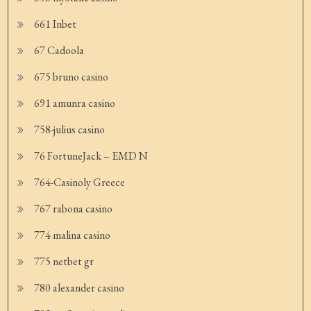
661 Inbet
67 Cadoola
675 bruno casino
691 amunra casino
758-julius casino
76 FortuneJack – EMD N
764-Casinoly Greece
767 rabona casino
774 malina casino
775 netbet gr
780 alexander casino