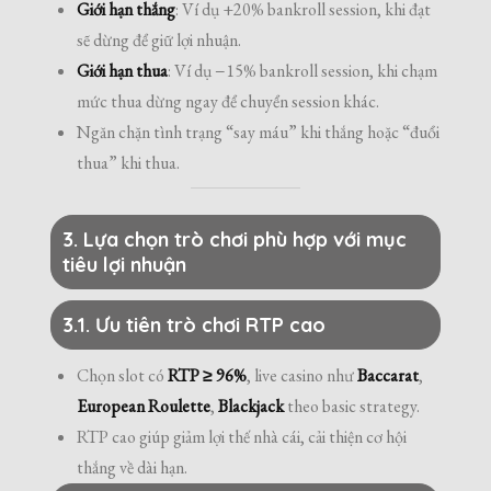
Giới hạn thắng
: Ví dụ +20% bankroll session, khi đạt
sẽ dừng để giữ lợi nhuận.
Giới hạn thua
: Ví dụ −15% bankroll session, khi chạm
mức thua dừng ngay để chuyển session khác.
Ngăn chặn tình trạng “say máu” khi thắng hoặc “đuổi
thua” khi thua.
3. Lựa chọn trò chơi phù hợp với mục
tiêu lợi nhuận
3.1. Ưu tiên trò chơi RTP cao
Chọn slot có
RTP ≥ 96%
, live casino như
Baccarat
,
European Roulette
,
Blackjack
theo basic strategy.
RTP cao giúp giảm lợi thế nhà cái, cải thiện cơ hội
thắng về dài hạn.