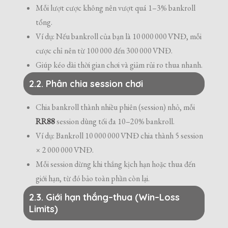
Mỗi lượt cược không nên vượt quá 1–3% bankroll
tổng.
Ví dụ: Nếu bankroll của bạn là 10 000 000 VNĐ, mỗi
cược chỉ nên từ 100 000 đến 300 000 VNĐ.
Giúp kéo dài thời gian chơi và giảm rủi ro thua nhanh.
2.2. Phân chia session chơi
Chia bankroll thành nhiều phiên (session) nhỏ, mỗi
RR88
session dùng tối đa 10–20% bankroll.
Ví dụ: Bankroll 10 000 000 VNĐ chia thành 5 session
× 2 000 000 VNĐ.
Mỗi session dừng khi thắng kịch hạn hoặc thua đến
giới hạn, từ đó bảo toàn phần còn lại.
2.3. Giới hạn thắng–thua (Win–Loss
Limits)