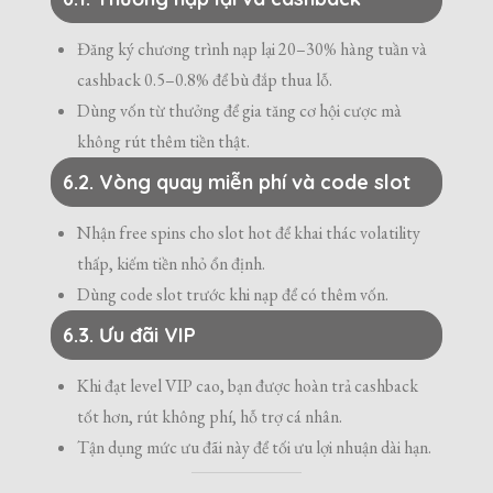
Đăng ký chương trình nạp lại 20–30% hàng tuần và
cashback 0.5–0.8% để bù đắp thua lỗ.
Dùng vốn từ thưởng để gia tăng cơ hội cược mà
không rút thêm tiền thật.
6.2. Vòng quay miễn phí và code slot
Nhận free spins cho slot hot để khai thác volatility
thấp, kiếm tiền nhỏ ổn định.
Dùng code slot trước khi nạp để có thêm vốn.
6.3. Ưu đãi VIP
Khi đạt level VIP cao, bạn được hoàn trả cashback
tốt hơn, rút không phí, hỗ trợ cá nhân.
Tận dụng mức ưu đãi này để tối ưu lợi nhuận dài hạn.