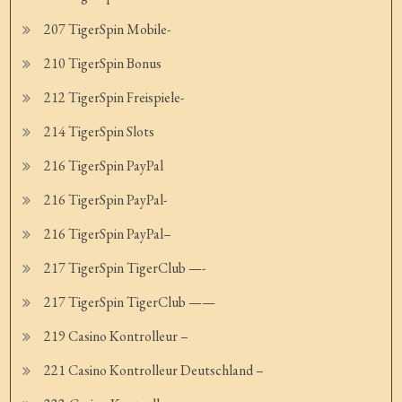
207 TigerSpin Mobile-
210 TigerSpin Bonus
212 TigerSpin Freispiele-
214 TigerSpin Slots
216 TigerSpin PayPal
216 TigerSpin PayPal-
216 TigerSpin PayPal–
217 TigerSpin TigerClub —-
217 TigerSpin TigerClub ——
219 Casino Kontrolleur –
221 Casino Kontrolleur Deutschland –