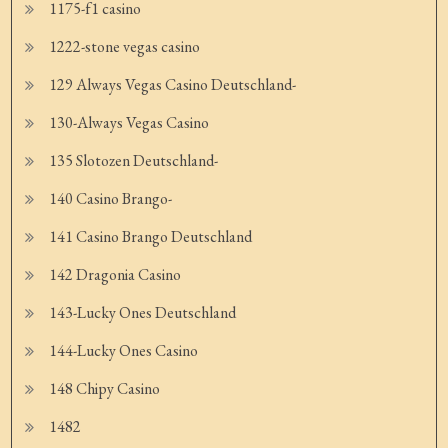
1175-f1 casino
1222-stone vegas casino
129 Always Vegas Casino Deutschland-
130-Always Vegas Casino
135 Slotozen Deutschland-
140 Casino Brango-
141 Casino Brango Deutschland
142 Dragonia Casino
143-Lucky Ones Deutschland
144-Lucky Ones Casino
148 Chipy Casino
1482