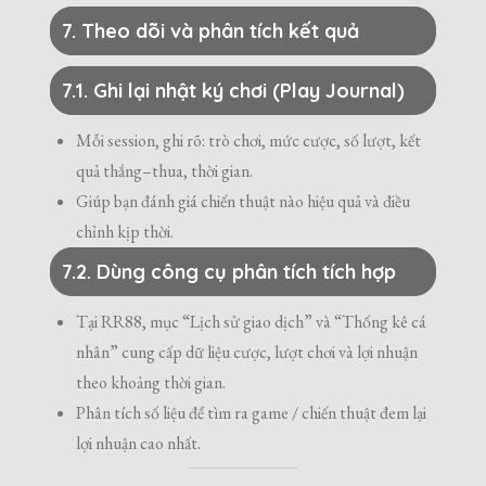
7. Theo dõi và phân tích kết quả
7.1. Ghi lại nhật ký chơi (Play Journal)
Mỗi session, ghi rõ: trò chơi, mức cược, số lượt, kết
quả thắng–thua, thời gian.
Giúp bạn đánh giá chiến thuật nào hiệu quả và điều
chỉnh kịp thời.
7.2. Dùng công cụ phân tích tích hợp
Tại RR88, mục “Lịch sử giao dịch” và “Thống kê cá
nhân” cung cấp dữ liệu cược, lượt chơi và lợi nhuận
theo khoảng thời gian.
Phân tích số liệu để tìm ra game / chiến thuật đem lại
lợi nhuận cao nhất.