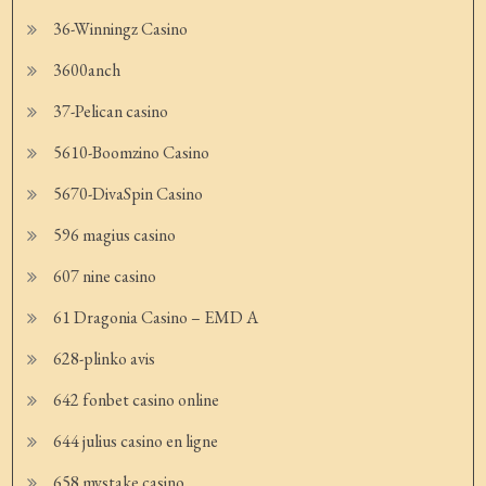
36-Winningz Casino
3600anch
37-Pelican casino
5610-Boomzino Casino
5670-DivaSpin Casino
596 magius casino
607 nine casino
61 Dragonia Casino – EMD A
628-plinko avis
642 fonbet casino online
644 julius casino en ligne
658 mystake casino