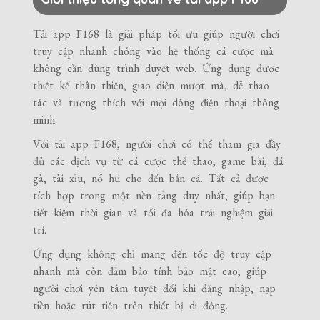
Tải app F168 là giải pháp tối ưu giúp người chơi
truy cập nhanh chóng vào hệ thống cá cược mà
không cần dùng trình duyệt web. Ứng dụng được
thiết kế thân thiện, giao diện mượt mà, dễ thao
tác và tương thích với mọi dòng điện thoại thông
minh.
Với tải app F168, người chơi có thể tham gia đầy
đủ các dịch vụ từ cá cược thể thao, game bài, đá
gà, tài xỉu, nổ hũ cho đến bắn cá. Tất cả được
tích hợp trong một nền tảng duy nhất, giúp bạn
tiết kiệm thời gian và tối đa hóa trải nghiệm giải
trí.
Ứng dụng không chỉ mang đến tốc độ truy cập
nhanh mà còn đảm bảo tính bảo mật cao, giúp
người chơi yên tâm tuyệt đối khi đăng nhập, nạp
tiền hoặc rút tiền trên thiết bị di động.