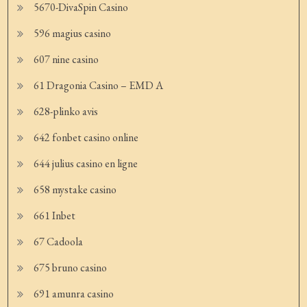
5670-DivaSpin Casino
596 magius casino
607 nine casino
61 Dragonia Casino – EMD A
628-plinko avis
642 fonbet casino online
644 julius casino en ligne
658 mystake casino
661 Inbet
67 Cadoola
675 bruno casino
691 amunra casino