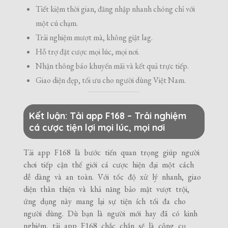
Tiết kiệm thời gian, đăng nhập nhanh chóng chỉ với
một cú chạm.
Trải nghiệm mượt mà, không giật lag.
Hỗ trợ đặt cược mọi lúc, mọi nơi.
Nhận thông báo khuyến mãi và kết quả trực tiếp.
Giao diện đẹp, tối ưu cho người dùng Việt Nam.
Kết luận: Tải app F168 – Trải nghiệm
cá cược tiện lợi mọi lúc, mọi nơi
Tải app F168 là bước tiến quan trọng giúp người
chơi tiếp cận thế giới cá cược hiện đại một cách
dễ dàng và an toàn. Với tốc độ xử lý nhanh, giao
diện thân thiện và khả năng bảo mật vượt trội,
ứng dụng này mang lại sự tiện ích tối đa cho
người dùng. Dù bạn là người mới hay đã có kinh
nghiệm, tải app F168 chắc chắn sẽ là công cụ