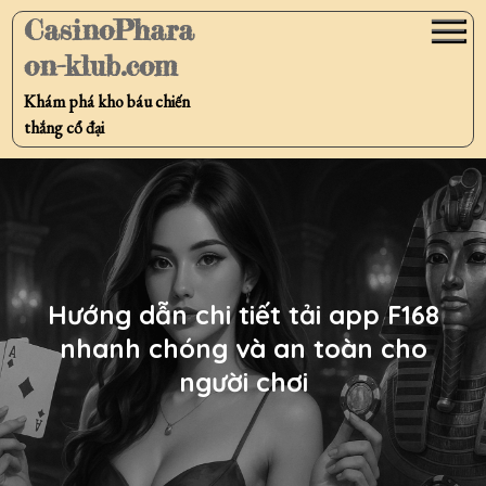
Skip
CasinoPhara
to
on-klub.com
content
Khám phá kho báu chiến
thắng cổ đại
Hướng dẫn chi tiết tải app F168
nhanh chóng và an toàn cho
người chơi