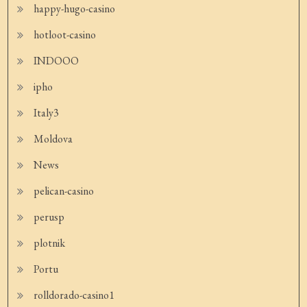
happy-hugo-casino
hotloot-casino
INDOOO
ipho
Italy3
Moldova
News
pelican-casino
perusp
plotnik
Portu
rolldorado-casino1