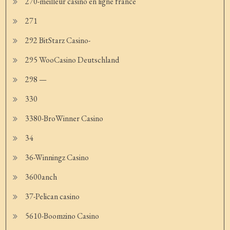
270-meilleur casino en ligne france
271
292 BitStarz Casino-
295 WooCasino Deutschland
298 —
330
3380-BroWinner Casino
34
36-Winningz Casino
3600anch
37-Pelican casino
5610-Boomzino Casino