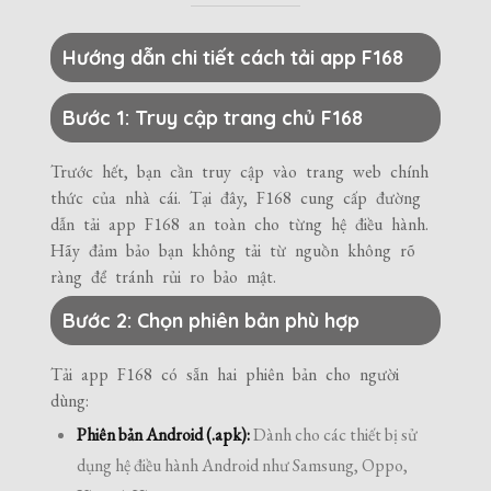
Hướng dẫn chi tiết cách tải app F168
Bước 1: Truy cập trang chủ F168
Trước hết, bạn cần truy cập vào trang web chính
thức của nhà cái. Tại đây, F168 cung cấp đường
dẫn tải app F168 an toàn cho từng hệ điều hành.
Hãy đảm bảo bạn không tải từ nguồn không rõ
ràng để tránh rủi ro bảo mật.
Bước 2: Chọn phiên bản phù hợp
Tải app F168 có sẵn hai phiên bản cho người
dùng:
Phiên bản Android (.apk):
Dành cho các thiết bị sử
dụng hệ điều hành Android như Samsung, Oppo,