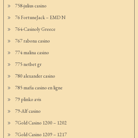
758-julius casino
76 FortuneJack – EMD N
764-Casinoly Greece
767 rabona casino
774 malina casino
775 netbet gr
780 alexander casino
785 mafia casino en ligne
79 plinko avis
79-Alf casino
7Gold Casino 1200 – 1202
7Gold Casino 1209 – 1217