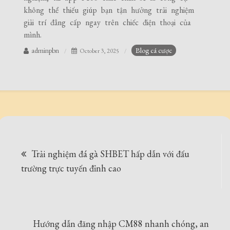
không thể thiếu giúp bạn tận hưởng trải nghiệm
giải trí đẳng cấp ngay trên chiếc điện thoại của
mình.
adminpbn
Blog cá cược
October 3, 2025
Post
Trải nghiệm đá gà SHBET hấp dẫn với đấu
navigation
trường trực tuyến đỉnh cao
Hướng dẫn đăng nhập CM88 nhanh chóng, an