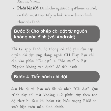
Xiaomi, Vivo…
Phiên bản iOS:
Dành cho người dùng iPhone và iPad,
có thể cài đặt trực tiếp từ link trên website chính
thức của F168.
Bước 3: Cho phép cài đặt từ nguồn
không xác định (với Android)
Khi tải app F168, hệ thống có thể yêu cầu cấp
quyền cài đặt ứng dụng ngoài CH Play. Bạn chỉ
cần vào phần “Cài đặt” > “Bảo mật” > Bật
“Nguồn không xác định” để tiến hành.
Bước 4: Tiến hành cài đặt
Sau khi tải về, bạn mở file và nhấn “Cài đặt”. Quá
trình này chỉ mất khoảng 1–2 phút, tùy theo tốc
độ thiết bị. Sau khi hoàn tất, biểu tượng F168 sẽ
xuất hiện trên màn hình chính.