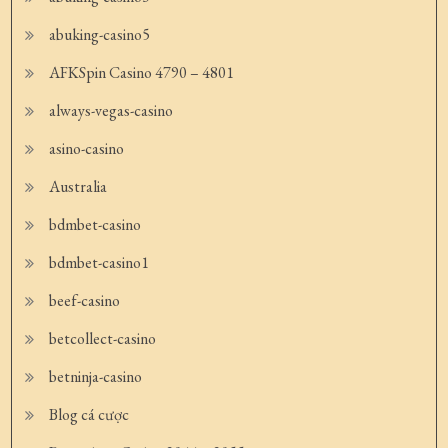
abuking-casino5
AFKSpin Casino 4790 – 4801
always-vegas-casino
asino-casino
Australia
bdmbet-casino
bdmbet-casino1
beef-casino
betcollect-casino
betninja-casino
Blog cá cược