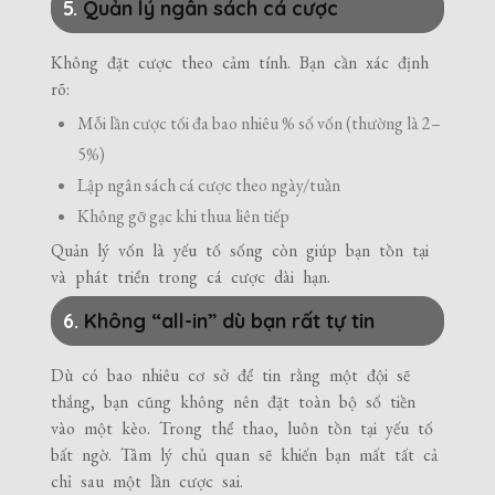
5.
Quản lý ngân sách cá cược
Không đặt cược theo cảm tính. Bạn cần xác định
rõ:
Mỗi lần cược tối đa bao nhiêu % số vốn (thường là 2–
5%)
Lập ngân sách cá cược theo ngày/tuần
Không gỡ gạc khi thua liên tiếp
Quản lý vốn là yếu tố sống còn giúp bạn tồn tại
và phát triển trong cá cược dài hạn.
6.
Không “all-in” dù bạn rất tự tin
Dù có bao nhiêu cơ sở để tin rằng một đội sẽ
thắng, bạn cũng không nên đặt toàn bộ số tiền
vào một kèo. Trong thể thao, luôn tồn tại yếu tố
bất ngờ. Tâm lý chủ quan sẽ khiến bạn mất tất cả
chỉ sau một lần cược sai.