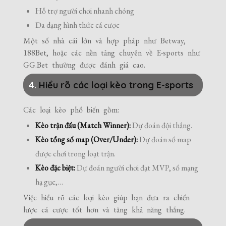
Hỗ trợ người chơi nhanh chóng
Đa dạng hình thức cá cược
Một số nhà cái lớn và hợp pháp như Betway,
188Bet, hoặc các nền tảng chuyên về E-sports như
GG.Bet thường được đánh giá cao.
4.
Hiểu rõ các loại kèo trong E-sports
Các loại kèo phổ biến gồm:
Kèo trận đấu (Match Winner):
Dự đoán đội thắng.
Kèo tổng số map (Over/Under):
Dự đoán số map
được chơi trong loạt trận.
Kèo đặc biệt:
Dự đoán người chơi đạt MVP, số mạng
hạ gục,…
Việc hiểu rõ các loại kèo giúp bạn đưa ra chiến
lược cá cược tốt hơn và tăng khả năng thắng.