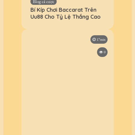
Blog cá cược
Bí Kíp Chơi Baccarat Trên
Uu88 Cho Tỷ Lệ Thắng Cao
17min
0