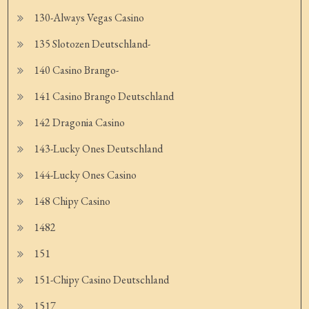
130-Always Vegas Casino
135 Slotozen Deutschland-
140 Casino Brango-
141 Casino Brango Deutschland
142 Dragonia Casino
143-Lucky Ones Deutschland
144-Lucky Ones Casino
148 Chipy Casino
1482
151
151-Chipy Casino Deutschland
1517