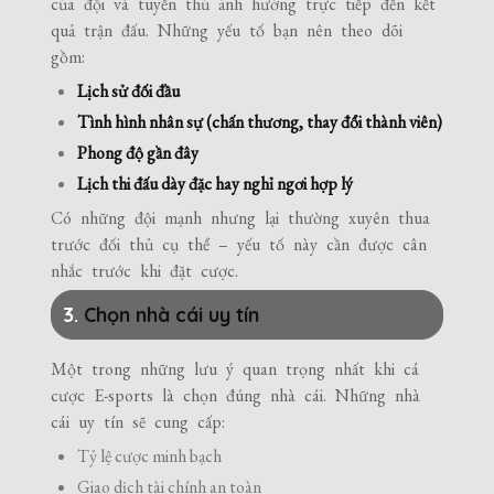
của đội và tuyển thủ ảnh hưởng trực tiếp đến kết
quả trận đấu. Những yếu tố bạn nên theo dõi
gồm:
Lịch sử đối đầu
Tình hình nhân sự (chấn thương, thay đổi thành viên)
Phong độ gần đây
Lịch thi đấu dày đặc hay nghỉ ngơi hợp lý
Có những đội mạnh nhưng lại thường xuyên thua
trước đối thủ cụ thể – yếu tố này cần được cân
nhắc trước khi đặt cược.
3.
Chọn nhà cái uy tín
Một trong những lưu ý quan trọng nhất khi cá
cược E-sports là chọn đúng nhà cái. Những nhà
cái uy tín sẽ cung cấp:
Tỷ lệ cược minh bạch
Giao dịch tài chính an toàn