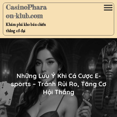
Skip
CasinoPhara
to
on-klub.com
content
Khám phá kho báu chiến
thắng cổ đại
Những Lưu Ý Khi Cá Cược E-
sports – Tránh Rủi Ro, Tăng Cơ
Hội Thắng