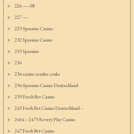
226 —–08
227 —-
229-Spassino Casino
232 Spassino Casino
235 Spassino
236
236-casino zonder cruks
236-Spassino Casino Deutschland
239-Fresh Bet Casino
243 Fresh Bet Casino Deutschland –
2464 – 2475 Revery Play Casino
247 Fresh Bet Casino