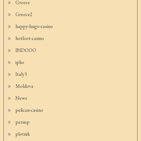
Greece
Greece2
happy-hugo-casino
hotloot-casino
INDOOO
ipho
Italy3
Moldova
News
pelican-casino
perusp
plotnik