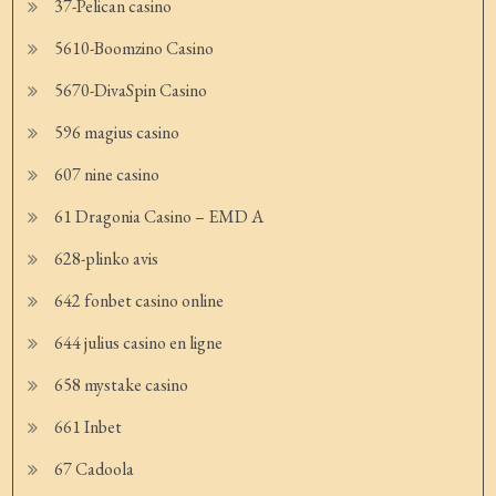
37-Pelican casino
5610-Boomzino Casino
5670-DivaSpin Casino
596 magius casino
607 nine casino
61 Dragonia Casino – EMD A
628-plinko avis
642 fonbet casino online
644 julius casino en ligne
658 mystake casino
661 Inbet
67 Cadoola