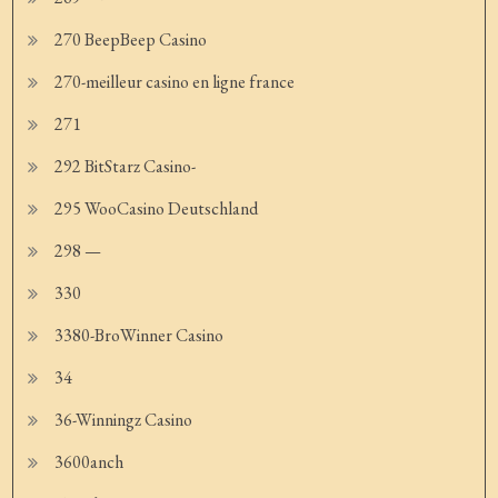
270 BeepBeep Casino
270-meilleur casino en ligne france
271
292 BitStarz Casino-
295 WooCasino Deutschland
298 —
330
3380-BroWinner Casino
34
36-Winningz Casino
3600anch