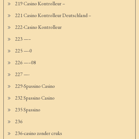
219 Casino Kontrolleur –
221 Casino Kontrolleur Deutschland –
222-Casino Kontrolleur
223 —–
225 —-0
226 —–08
227 —-
229-Spassino Casino
232 Spassino Casino
235 Spassino
236
236-casino zonder cruks