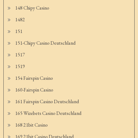
148 Chipy Casino
1482
151
151-Chipy Casino Deutschland
1517
1519
154 Fairspin Casino
160-Fairspin Casino
161 Fairspin Casino Deutschland
165 Wizebets Casino Deutschland
168 21bit Casino
169 21bit Casino Deutschland