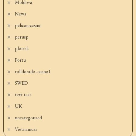
Moldova
News
pelican-casino
perusp
plotnik
Portu
rolldorado-casino1
SWED
text test
UK
uncategorized
Vietnamcas