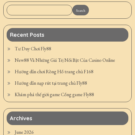
Search
Recent Posts
Tư Duy Chơi Fly88
New88 Và Những Giá Trị Nổi Bật Của Casino Online
Hướng dẫn chơi Rồng Hổ trang chủ F168
Hướng dẫn nạp rút tại trang chủ Fly88
Khám phá thế giới game Cổng game Fly88
Archives
June 2026