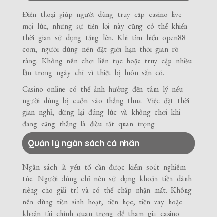
Điện thoại giúp người dùng truy cập casino live
mọi lúc, nhưng sự tiện lợi này cũng có thể khiến
thời gian sử dụng tăng lên. Khi tìm hiểu open88
com, người dùng nên đặt giới hạn thời gian rõ
ràng. Không nên chơi liên tục hoặc truy cập nhiều
lần trong ngày chỉ vì thiết bị luôn sẵn có.
Casino online có thể ảnh hưởng đến tâm lý nếu
người dùng bị cuốn vào thắng thua. Việc đặt thời
gian nghỉ, dừng lại đúng lúc và không chơi khi
đang căng thẳng là điều rất quan trọng.
Quản lý ngân sách cá nhân
Ngân sách là yếu tố cần được kiểm soát nghiêm
túc. Người dùng chỉ nên sử dụng khoản tiền dành
riêng cho giải trí và có thể chấp nhận mất. Không
nên dùng tiền sinh hoạt, tiền học, tiền vay hoặc
khoản tài chính quan trọng để tham gia casino