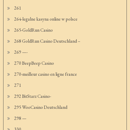
261
264-legalne kasyna online w polsce
265-GoldRun Casino
268 GoldRun Casino Deutschland –
269 —-
270 BeepBeep Casino
270-meilleur casino en ligne france
271
292 BitStarz Casino-
295 WooCasino Deutschland
298 —
330