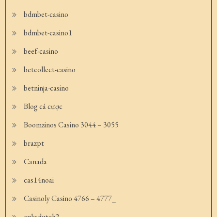
bdmbet-casino
bdmbet-casino1
beef-casino
betcollect-casino
betninja-casino
Blog cá cược
Boomzinos Casino 3044 – 3055
brazpt
Canada
cas14noai
Casinoly Casino 4766 – 4777_
cuksdutch2