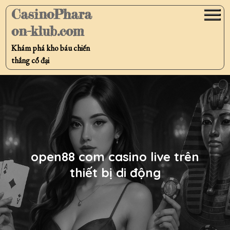
Skip
CasinoPhara
to
on-klub.com
content
Khám phá kho báu chiến
thắng cổ đại
open88 com casino live trên
thiết bị di động