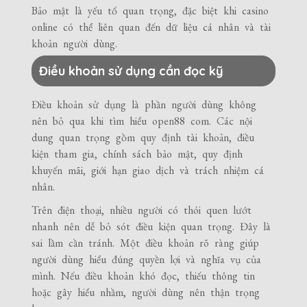
Bảo mật là yếu tố quan trọng, đặc biệt khi casino
online có thể liên quan đến dữ liệu cá nhân và tài
khoản người dùng.
Điều khoản sử dụng cần đọc kỹ
Điều khoản sử dụng là phần người dùng không
nên bỏ qua khi tìm hiểu open88 com. Các nội
dung quan trọng gồm quy định tài khoản, điều
kiện tham gia, chính sách bảo mật, quy định
khuyến mãi, giới hạn giao dịch và trách nhiệm cá
nhân.
Trên điện thoại, nhiều người có thói quen lướt
nhanh nên dễ bỏ sót điều kiện quan trọng. Đây là
sai lầm cần tránh. Một điều khoản rõ ràng giúp
người dùng hiểu đúng quyền lợi và nghĩa vụ của
mình. Nếu điều khoản khó đọc, thiếu thông tin
hoặc gây hiểu nhầm, người dùng nên thận trọng