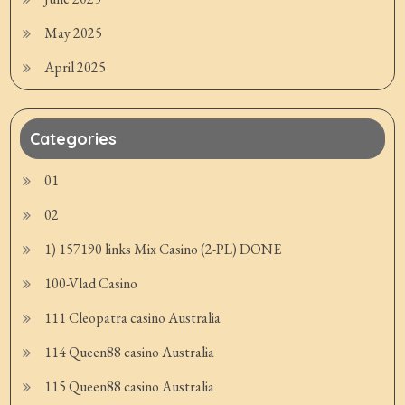
May 2025
April 2025
Categories
01
02
1) 157190 links Mix Casino (2-PL) DONE
100-Vlad Casino
111 Cleopatra casino Australia
114 Queen88 casino Australia
115 Queen88 casino Australia