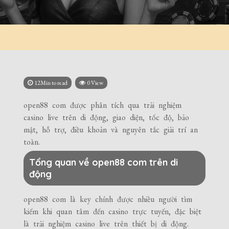
12Min to read
0 View
open88 com được phân tích qua trải nghiệm
casino live trên di động, giao diện, tốc độ, bảo
mật, hỗ trợ, điều khoản và nguyên tắc giải trí an
toàn.
Tổng quan về open88 com trên di
động
open88 com là key chính được nhiều người tìm
kiếm khi quan tâm đến casino trực tuyến, đặc biệt
là trải nghiệm casino live trên thiết bị di động.