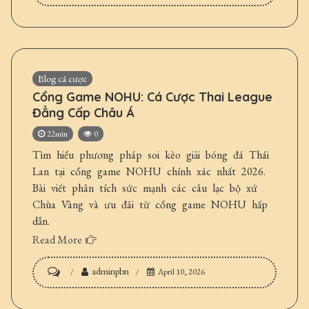
Cá
cược
Karate
tại
Blog cá cược
cổng
Cổng Game NOHU: Cá Cược Thai League
game
Đẳng Cấp Châu Á
123hero
22min
0
Tìm hiểu phương pháp soi kèo giải bóng đá Thái
Lan tại cổng game NOHU chính xác nhất 2026.
Bài viết phân tích sức mạnh các câu lạc bộ xứ
Chùa Vàng và ưu đãi từ cổng game NOHU hấp
dẫn.
Read More
on
adminpbn
April 10, 2026
Cổng