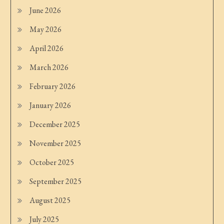
June 2026
May 2026
April 2026
March 2026
February 2026
January 2026
December 2025
November 2025
October 2025
September 2025
August 2025
July 2025