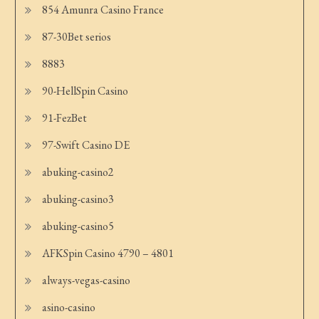
854 Amunra Casino France
87-30Bet serios
8883
90-HellSpin Casino
91-FezBet
97-Swift Casino DE
abuking-casino2
abuking-casino3
abuking-casino5
AFKSpin Casino 4790 – 4801
always-vegas-casino
asino-casino