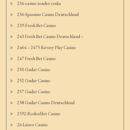
236-casino zonder cruks
236-Spassino Casino Deutschland
239-Fresh Bet Casino
243 Fresh Bet Casino Deutschland –
2464 – 2475 Revery Play Casino
247 Fresh Bet Casino
250 Gudar Casino
252 Gudar Casino
257 Gudar Casino
258 Gudar Casino Deutschland
2592-RodeoSlot Casino
26-Lizaro Casino