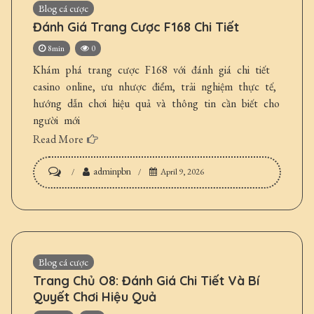
Blog cá cược
Nhiệm
Đánh Giá Trang Cược F168 Chi Tiết
Tại
8min
0
Trang
Khám phá trang cược F168 với đánh giá chi tiết
Cược
casino online, ưu nhược điểm, trải nghiệm thực tế,
GG88
hướng dẫn chơi hiệu quả và thông tin cần biết cho
người mới
Read More
on
adminpbn
April 9, 2026
Đánh
giá
trang
cược
Blog cá cược
F168
Trang Chủ O8: Đánh Giá Chi Tiết Và Bí
chi
Quyết Chơi Hiệu Quả
tiết