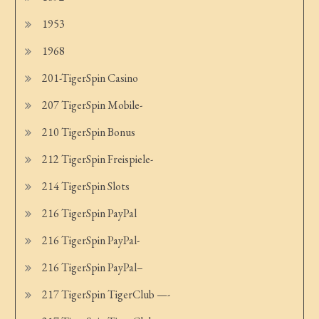
1953
1968
201-TigerSpin Casino
207 TigerSpin Mobile-
210 TigerSpin Bonus
212 TigerSpin Freispiele-
214 TigerSpin Slots
216 TigerSpin PayPal
216 TigerSpin PayPal-
216 TigerSpin PayPal–
217 TigerSpin TigerClub —-