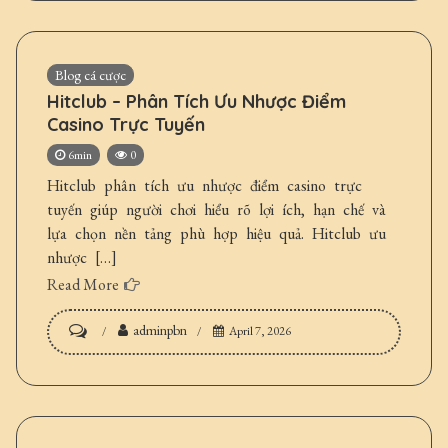
33win
–
Blog cá cược
Khám
Hitclub – Phân Tích Ưu Nhược Điểm
Phá
Casino Trực Tuyến
Casino
6min
0
Trực
Hitclub phân tích ưu nhược điểm casino trực
Tuyến
tuyến giúp người chơi hiểu rõ lợi ích, hạn chế và
Đỉnh
lựa chọn nền tảng phù hợp hiệu quả. Hitclub ưu
Cao
nhược […]
Read More
on
adminpbn
April 7, 2026
Hitclub
–
Phân
tích