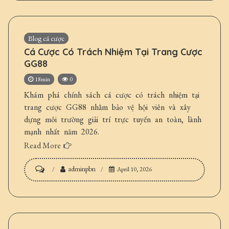
game
NOHU:
Cá
Blog cá cược
cược
Cá Cược Có Trách Nhiệm Tại Trang Cược
Thai
GG88
League
18min
0
đẳng
Khám phá chính sách cá cược có trách nhiệm tại
cấp
trang cược GG88 nhằm bảo vệ hội viên và xây
Châu
dựng môi trường giải trí trực tuyến an toàn, lành
Á
mạnh nhất năm 2026.
Read More
on
adminpbn
April 10, 2026
Cá
Cược
Có
Trách