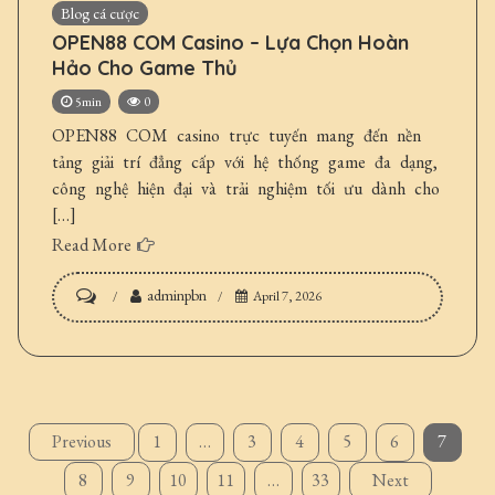
Blog cá cược
ưu
OPEN88 COM Casino – Lựa Chọn Hoàn
nhược
Hảo Cho Game Thủ
điểm
5min
0
casino
OPEN88 COM casino trực tuyến mang đến nền
trực
tảng giải trí đẳng cấp với hệ thống game đa dạng,
tuyến
công nghệ hiện đại và trải nghiệm tối ưu dành cho
[…]
Read More
on
adminpbn
April 7, 2026
OPEN88
COM
Casino
–
Posts
Previous
1
…
3
4
5
6
7
Lựa
8
9
10
11
…
33
Next
Chọn