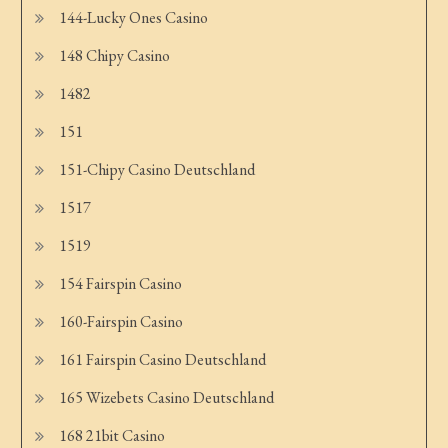
144-Lucky Ones Casino
148 Chipy Casino
1482
151
151-Chipy Casino Deutschland
1517
1519
154 Fairspin Casino
160-Fairspin Casino
161 Fairspin Casino Deutschland
165 Wizebets Casino Deutschland
168 21bit Casino