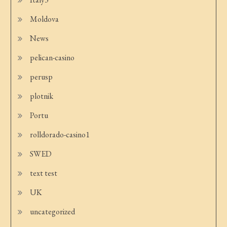
Moldova
News
pelican-casino
perusp
plotnik
Portu
rolldorado-casino1
SWED
text test
UK
uncategorized