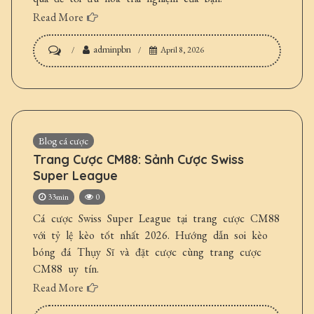
chơi
Read More
hiệu
on
adminpbn
April 8, 2026
quả
Cm88
Link
Mới:
Bí
Blog cá cược
Quyết
Trang Cược CM88: Sảnh Cược Swiss
Hiệu
Super League
Quả
33min
0
Cho
Cá cược Swiss Super League tại trang cược CM88
Người
với tỷ lệ kèo tốt nhất 2026. Hướng dẫn soi kèo
Chơi
bóng đá Thụy Sĩ và đặt cược cùng trang cược
Casino
CM88 uy tín.
Read More