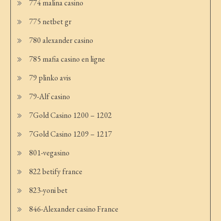
774 malina casino
775 netbet gr
780 alexander casino
785 mafia casino en ligne
79 plinko avis
79-Alf casino
7Gold Casino 1200 – 1202
7Gold Casino 1209 – 1217
801-vegasino
822 betify france
823-yoni bet
846-Alexander casino France