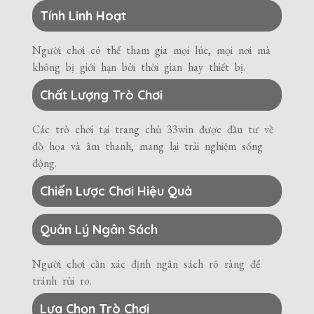
Tính Linh Hoạt
Người chơi có thể tham gia mọi lúc, mọi nơi mà
không bị giới hạn bởi thời gian hay thiết bị.
Chất Lượng Trò Chơi
Các trò chơi tại trang chủ 33win được đầu tư về
đồ họa và âm thanh, mang lại trải nghiệm sống
động.
Chiến Lược Chơi Hiệu Quả
Quản Lý Ngân Sách
Người chơi cần xác định ngân sách rõ ràng để
tránh rủi ro.
Lựa Chọn Trò Chơi