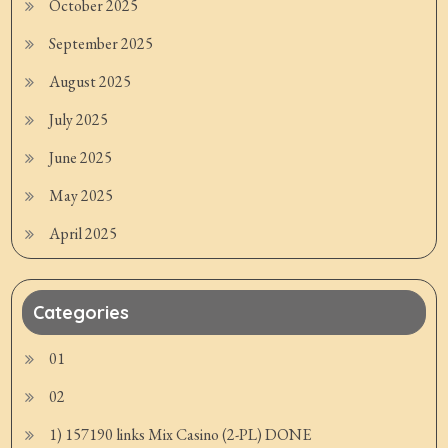
October 2025
September 2025
August 2025
July 2025
June 2025
May 2025
April 2025
Categories
01
02
1) 157190 links Mix Casino (2-PL) DONE