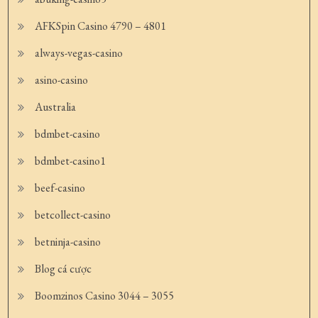
AFKSpin Casino 4790 – 4801
always-vegas-casino
asino-casino
Australia
bdmbet-casino
bdmbet-casino1
beef-casino
betcollect-casino
betninja-casino
Blog cá cược
Boomzinos Casino 3044 – 3055