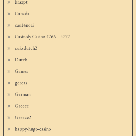
brazpt
Canada
cas14noai
Casinoly Casino 4766 – 4777_
cuksdutch2
Dutch
Games
gercas
German
Greece
Greece2
happy-hugo-casino