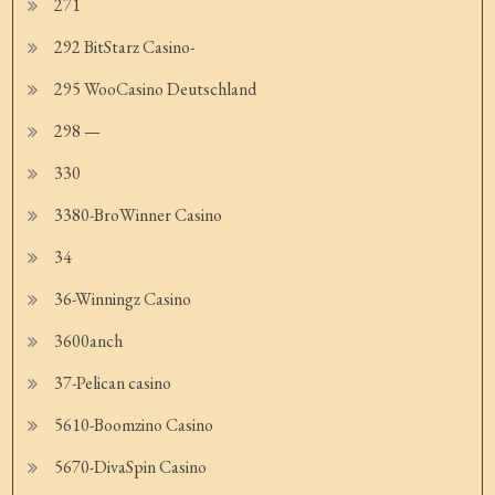
271
292 BitStarz Casino-
295 WooCasino Deutschland
298 —
330
3380-BroWinner Casino
34
36-Winningz Casino
3600anch
37-Pelican casino
5610-Boomzino Casino
5670-DivaSpin Casino