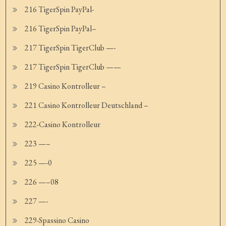
216 TigerSpin PayPal-
216 TigerSpin PayPal–
217 TigerSpin TigerClub —-
217 TigerSpin TigerClub ——
219 Casino Kontrolleur –
221 Casino Kontrolleur Deutschland –
222-Casino Kontrolleur
223 —–
225 —-0
226 —–08
227 —-
229-Spassino Casino