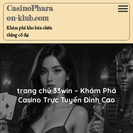
Skip
CasinoPhara
to
on-klub.com
content
Khám phá kho báu chiến
thắng cổ đại
trang chủ 33win – Khám Phá
Casino Trực Tuyến Đỉnh Cao