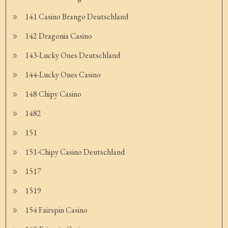
141 Casino Brango Deutschland
142 Dragonia Casino
143-Lucky Ones Deutschland
144-Lucky Ones Casino
148 Chipy Casino
1482
151
151-Chipy Casino Deutschland
1517
1519
154 Fairspin Casino