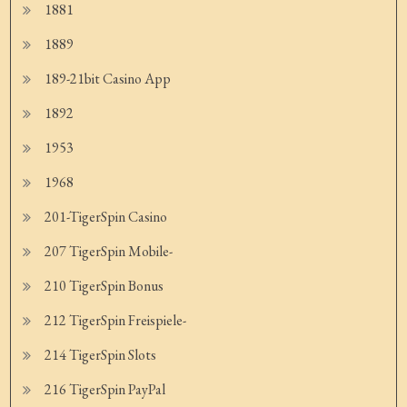
1881
1889
189-21bit Casino App
1892
1953
1968
201-TigerSpin Casino
207 TigerSpin Mobile-
210 TigerSpin Bonus
212 TigerSpin Freispiele-
214 TigerSpin Slots
216 TigerSpin PayPal