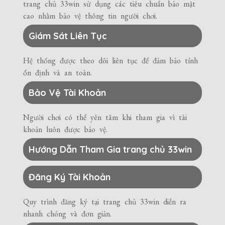
trang chủ 33win sử dụng các tiêu chuẩn bảo mật
cao nhằm bảo vệ thông tin người chơi.
Giám Sát Liên Tục
Hệ thống được theo dõi liên tục để đảm bảo tính
ổn định và an toàn.
Bảo Vệ Tài Khoản
Người chơi có thể yên tâm khi tham gia vì tài
khoản luôn được bảo vệ.
Hướng Dẫn Tham Gia trang chủ 33win
Đăng Ký Tài Khoản
Quy trình đăng ký tại trang chủ 33win diễn ra
nhanh chóng và đơn giản.