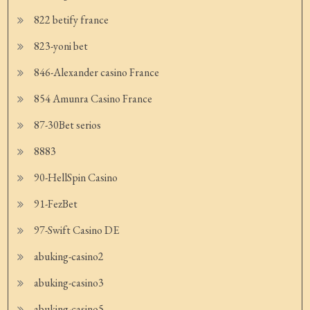
822 betify france
823-yoni bet
846-Alexander casino France
854 Amunra Casino France
87-30Bet serios
8883
90-HellSpin Casino
91-FezBet
97-Swift Casino DE
abuking-casino2
abuking-casino3
abuking-casino5