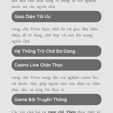
hóa hiệu suất hoạt động và mang lại trải nghiệm
mượt mà cho người chơi.
Giao Diện Tối Ưu
trang chủ 33win được thiết kế với giao diện thân
thiện, dễ sử dụng, phù hợp với mọi đối tượng
người chơi.
Hệ Thống Trò Chơi Đa Dạng
Casino Live Chân Thực
trang chủ 33win mang đến trải nghiệm casino live
với dealer thật, giúp người chơi cảm nhận sự chân
thực như tại sòng bài thực tế.
Game Bài Truyền Thống
Các trò chơi bài tại
trang chủ 33win
được thiết kế