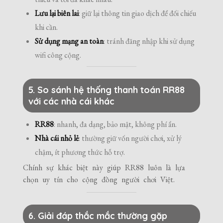
Lưu lại biên lai
: giữ lại thông tin giao dịch để đối chiếu
khi cần.
Sử dụng mạng an toàn
: tránh đăng nhập khi sử dụng
wifi công cộng.
5. So sánh hệ thống thanh toán RR88
với các nhà cái khác
RR88
: nhanh, đa dạng, bảo mật, không phí ẩn.
Nhà cái nhỏ lẻ
: thường giữ vốn người chơi, xử lý
chậm, ít phương thức hỗ trợ.
Chính sự khác biệt này giúp RR88 luôn là lựa
chọn uy tín cho cộng đồng người chơi Việt.
6. Giải đáp thắc mắc thường gặp