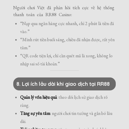
Người chơi Việt đã phản hồi tích cực về hệ thống
thanh toán của RR88 Casino:
“Nạp qua ngân hàng cực nhanh, chỉ 2 phút là tiền đã
vào.”
“Mình rút tiền buổi sáng, chiều đã nhận được, rất yên
tâm.”
“QR code tiện lợi, chỉ cần quét mã là xong, không lo
nhập sai số tài khoản.”
8. Lợi ích lâu dài khi giao dịch tại RR88
Quản lý vốn hiệu quả
: theo dõi lịch sử giao dịch rõ
ràng.
Tăng sự yên tâm
: người chơi tin tưởng và gắn bó lâu
dài.