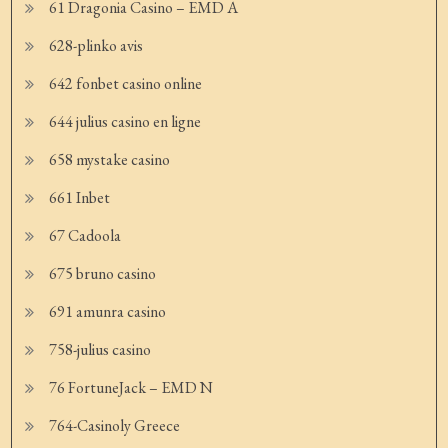
61 Dragonia Casino – EMD A
628-plinko avis
642 fonbet casino online
644 julius casino en ligne
658 mystake casino
661 Inbet
67 Cadoola
675 bruno casino
691 amunra casino
758-julius casino
76 FortuneJack – EMD N
764-Casinoly Greece