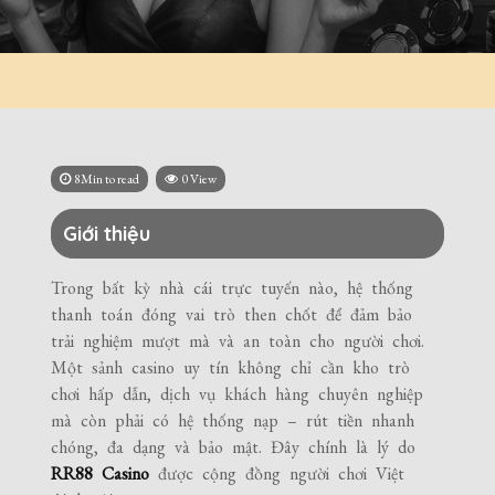
8Min to read
0 View
Giới thiệu
Trong bất kỳ nhà cái trực tuyến nào, hệ thống
thanh toán đóng vai trò then chốt để đảm bảo
trải nghiệm mượt mà và an toàn cho người chơi.
Một sảnh casino uy tín không chỉ cần kho trò
chơi hấp dẫn, dịch vụ khách hàng chuyên nghiệp
mà còn phải có hệ thống nạp – rút tiền nhanh
chóng, đa dạng và bảo mật. Đây chính là lý do
RR88 Casino
được cộng đồng người chơi Việt