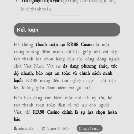
Trải nghiệm trọn vẹn
: tập trung vào trò chơi, không
lo về thanh toán.
Kết luận
Hệ thống
thanh toán tại RR88 Casino
là một
trong những điểm mạnh nổi bật, giúp nhà cái này
trở thành lựa chọn hàng đầu của cộng đồng người
chơi Việt Nam. Với sự
đa dạng phương thức, tốc
độ nhanh, bảo mật an toàn và chính sách minh
bạch
, RR88 mang đến trải nghiệm nạp – rút tiện
lợi, không gián đoạn niềm vui giải trí.
Nếu bạn đang tìm kiếm một nhà cái uy tín, hỗ
trợ thanh toán toàn diện và tối ưu cho người
Việt, thì
RR88 Casino chính là sự lựa chọn hoàn
hảo
.
adminpbn
Blog cá cược
August 30, 2025