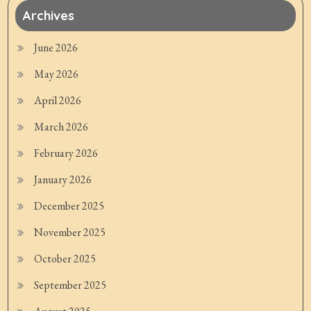
Archives
June 2026
May 2026
April 2026
March 2026
February 2026
January 2026
December 2025
November 2025
October 2025
September 2025