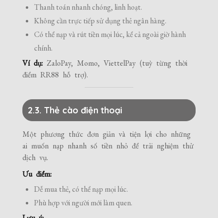
Thanh toán nhanh chóng, linh hoạt.
Không cần trực tiếp sử dụng thẻ ngân hàng.
Có thể nạp và rút tiền mọi lúc, kể cả ngoài giờ hành
chính.
Ví dụ:
ZaloPay, Momo, ViettelPay (tuỳ từng thời
điểm RR88 hỗ trợ).
2.3. Thẻ cào điện thoại
Một phương thức đơn giản và tiện lợi cho những
ai muốn nạp nhanh số tiền nhỏ để trải nghiệm thử
dịch vụ.
Ưu điểm:
Dễ mua thẻ, có thể nạp mọi lúc.
Phù hợp với người mới làm quen.
Lưu ý: