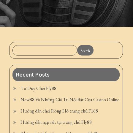
Search
Recent Posts
Tư Duy Chơi Fly88
New88 Và Những Giá Trị Nổi Bật Của Casino Online
Hướng dẫn chơi Rồng Hổ trang chủ F168
Hướng dẫn nạp rút tại trang chủ Fly88