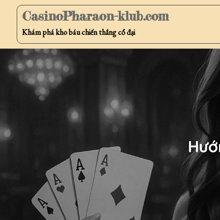
Skip
CasinoPharaon-klub.com
to
Khám phá kho báu chiến thắng cổ đại
content
Hướ