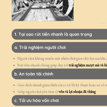
1. Tại sao rút tiền nhanh là quan trọng
a. Trải nghiệm người chơi
Người chơi không muốn mất nhiều thời gian chờ đợi sau khi c
Rút tiền nhanh chóng giúp duy trì
trải nghiệm mượt mà và hà
b. An toàn tài chính
Giao dịch nhanh giảm thiểu rủi ro từ lỗi kỹ thuật hoặc sự cố 
Giúp người chơi yên tâm về
vốn và lợi nhuận đã thắng
.
c. Tối ưu hóa vốn chơi