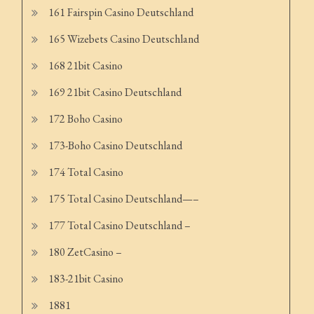
161 Fairspin Casino Deutschland
165 Wizebets Casino Deutschland
168 21bit Casino
169 21bit Casino Deutschland
172 Boho Casino
173-Boho Casino Deutschland
174 Total Casino
175 Total Casino Deutschland—–
177 Total Casino Deutschland –
180 ZetCasino –
183-21bit Casino
1881