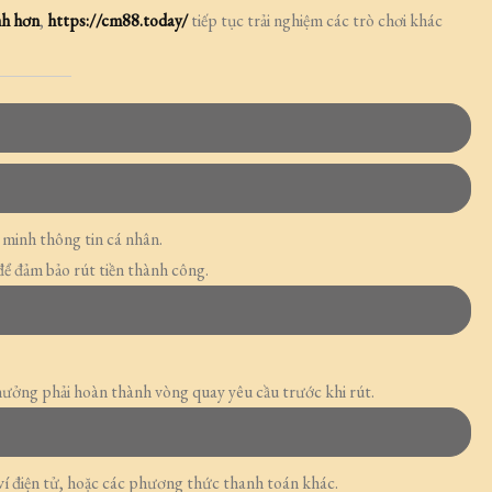
nh hơn
,
https://cm88.today/
tiếp tục trải nghiệm các trò chơi khác
c minh thông tin cá nhân.
ể đảm bảo rút tiền thành công.
thưởng phải hoàn thành vòng quay yêu cầu trước khi rút.
 điện tử, hoặc các phương thức thanh toán khác.