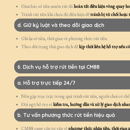
Đảm bảo số tiền muốn rút đã
hoàn tất điều kiện vòng quay h
Tránh rút tiền khi chưa đủ điều kiện để
tránh bị từ chối hoặc 
d. Giữ kỷ luật và theo dõi giao dịch
Ghi lại số tiền, thời gian và phương thức rút tiền.
Theo dõi trạng thái giao dịch để
kịp thời liên hệ hỗ trợ nếu có
6. Dịch vụ hỗ trợ rút tiền tại CM88
a. Hỗ trợ trực tiếp 24/7
Nếu gặp trục trặc trong quá trình rút tiền, người chơi có th
Đội ngũ hỗ trợ sẽ
kiểm tra, hướng dẫn và xử lý giao dịch nh
b. Tư vấn phương thức rút tiền hiệu quả
CM88 cung cấp tư vấn về
phương thức nhận tiền, thời gian x