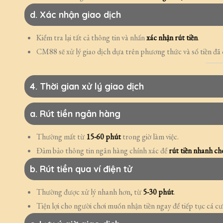
d. Xác nhận giao dịch
Kiểm tra lại tất cả thông tin và nhấn
xác nhận rút tiền
.
CM88 sẽ xử lý giao dịch dựa trên phương thức và số tiền đã 
4. Thời gian xử lý giao dịch
a. Rút tiền ngân hàng
Thường mất từ
15-60 phút
trong giờ làm việc.
Đảm bảo thông tin ngân hàng chính xác để
rút tiền nhanh ch
b. Rút tiền qua ví điện tử
Thường được xử lý nhanh hơn, từ
5-30 phút
.
Tiện lợi cho người chơi muốn nhận tiền ngay để tiếp tục cá 