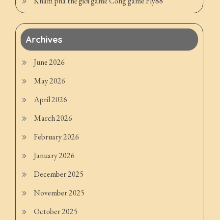
Khám phá thế giới game Cổng game Fly88
Archives
June 2026
May 2026
April 2026
March 2026
February 2026
January 2026
December 2025
November 2025
October 2025