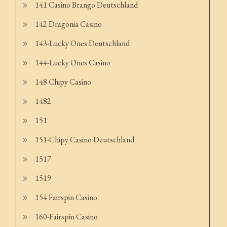
141 Casino Brango Deutschland
142 Dragonia Casino
143-Lucky Ones Deutschland
144-Lucky Ones Casino
148 Chipy Casino
1482
151
151-Chipy Casino Deutschland
1517
1519
154 Fairspin Casino
160-Fairspin Casino