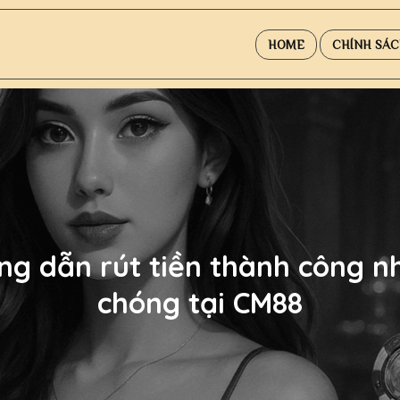
HOME
CHÍNH SÁC
ng dẫn rút tiền thành công n
chóng tại CM88