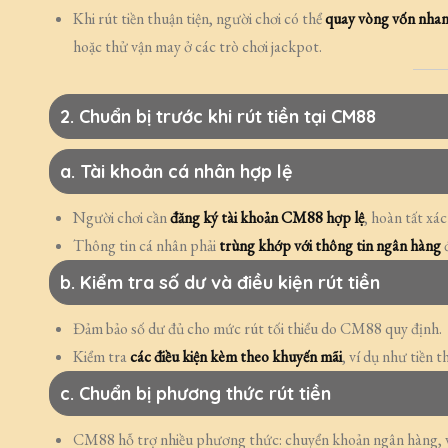
Khi rút tiền thuận tiện, người chơi có thể
quay vòng vốn nha
hoặc thử vận may ở các trò chơi jackpot.
2. Chuẩn bị trước khi rút tiền tại CM88
a. Tài khoản cá nhân hợp lệ
Người chơi cần
đăng ký tài khoản CM88 hợp lệ
, hoàn tất xá
Thông tin cá nhân phải
trùng khớp với thông tin ngân hàng
đ
b. Kiểm tra số dư và điều kiện rút tiền
Đảm bảo số dư đủ cho mức rút tối thiểu do CM88 quy định.
Kiểm tra
các điều kiện kèm theo khuyến mãi
, ví dụ như tiền 
c. Chuẩn bị phương thức rút tiền
CM88 hỗ trợ nhiều phương thức: chuyển khoản ngân hàng, ví