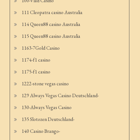
100-Vlad Casino
111 Cleopatra casino Australia
114 Queen88 casino Australia
115 Queen88 casino Australia
1163-7Gold Casino
1174-f1 casino
1175-f1 casino
1222-stone vegas casino
129 Always Vegas Casino Deutschland-
130-Always Vegas Casino
135 Slotozen Deutschland-
140 Casino Brango-