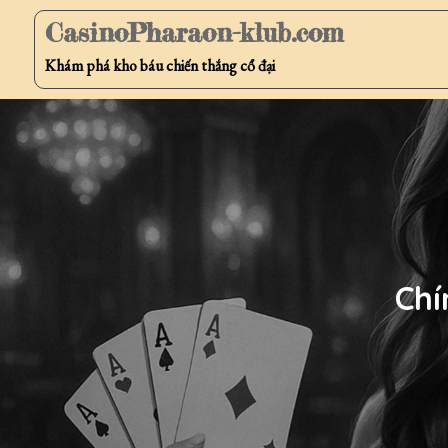
Skip
CasinoPharaon-klub.com
to
Khám phá kho báu chiến thắng cổ đại
content
Chí