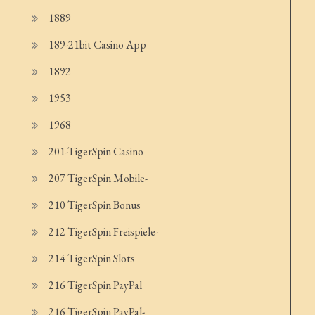
1889
189-21bit Casino App
1892
1953
1968
201-TigerSpin Casino
207 TigerSpin Mobile-
210 TigerSpin Bonus
212 TigerSpin Freispiele-
214 TigerSpin Slots
216 TigerSpin PayPal
216 TigerSpin PayPal-