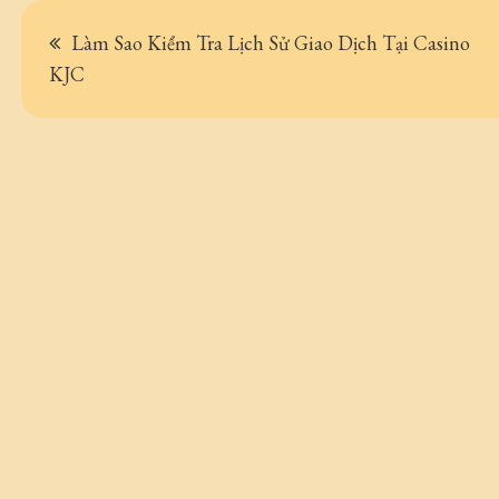
Post
Làm Sao Kiểm Tra Lịch Sử Giao Dịch Tại Casino
navigation
KJC