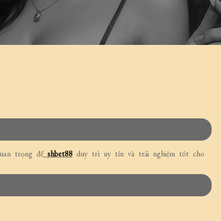
uan trọng để
shbet88
duy trì uy tín và trải nghiệm tốt cho