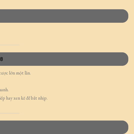
88
cược lớn một lần.
hanh.
iếp hay xen kẽ để bắt nhịp.