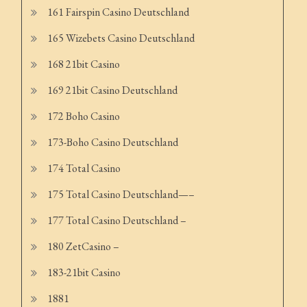
161 Fairspin Casino Deutschland
165 Wizebets Casino Deutschland
168 21bit Casino
169 21bit Casino Deutschland
172 Boho Casino
173-Boho Casino Deutschland
174 Total Casino
175 Total Casino Deutschland—–
177 Total Casino Deutschland –
180 ZetCasino –
183-21bit Casino
1881