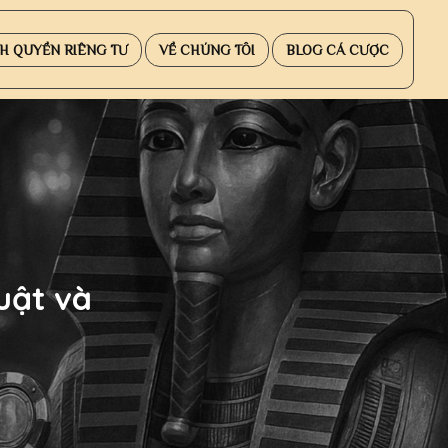
H QUYỀN RIÊNG TƯ
VỀ CHÚNG TÔI
BLOG CÁ CƯỢC
huật và