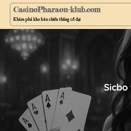
Skip
CasinoPharaon-klub.com
to
Khám phá kho báu chiến thắng cổ đại
content
Sicbo 