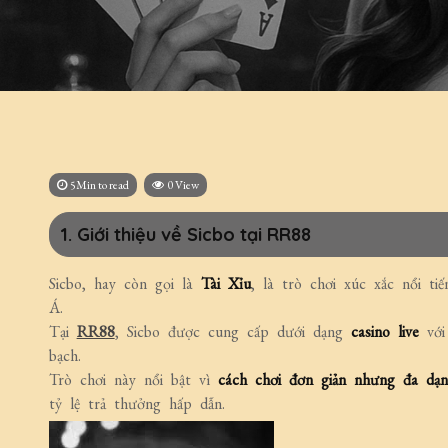
5Min to read
0 View
1. Giới thiệu về Sicbo tại RR88
Sicbo, hay còn gọi là
Tài Xỉu
, là trò chơi xúc xắc nổi 
Á.
Tại
RR88
, Sicbo được cung cấp dưới dạng
casino live
với 
bạch.
Trò chơi này nổi bật vì
cách chơi đơn giản nhưng đa dạ
tỷ lệ trả thưởng hấp dẫn.