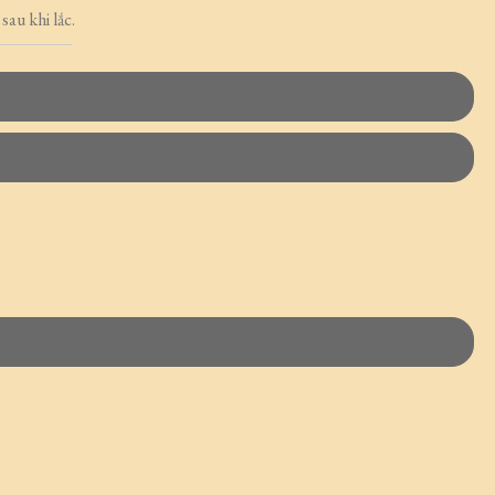
au khi lắc.