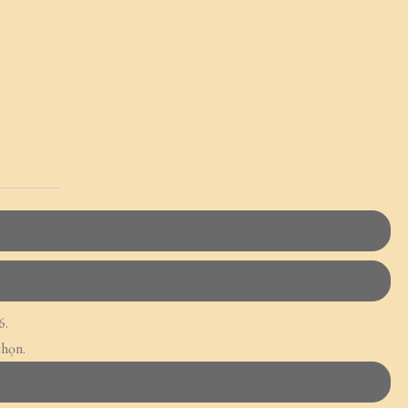
6.
chọn.