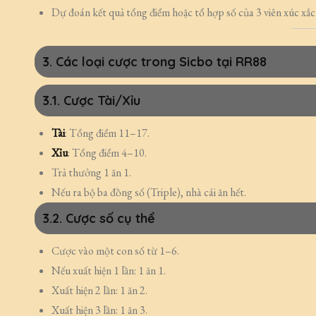
Dự đoán kết quả tổng điểm hoặc tổ hợp số của 3 viên xúc xắc s
3. Các loại cược trong Sicbo tại RR88
3.1. Cược Tài/Xỉu
Tài
: Tổng điểm 11–17.
Xỉu
: Tổng điểm 4–10.
Trả thưởng 1 ăn 1.
Nếu ra bộ ba đồng số (Triple), nhà cái ăn hết.
3.2. Cược số cụ thể
Cược vào một con số từ 1–6.
Nếu xuất hiện 1 lần: 1 ăn 1.
Xuất hiện 2 lần: 1 ăn 2.
Xuất hiện 3 lần: 1 ăn 3.