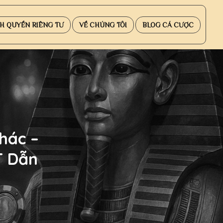
H QUYỀN RIÊNG TƯ
VỀ CHÚNG TÔI
BLOG CÁ CƯỢC
hác –
T Dẫn