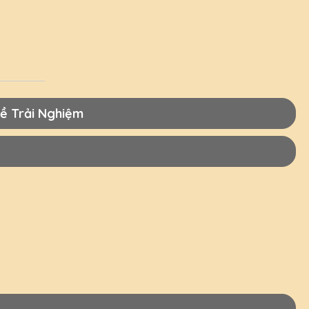
Về Trải Nghiệm