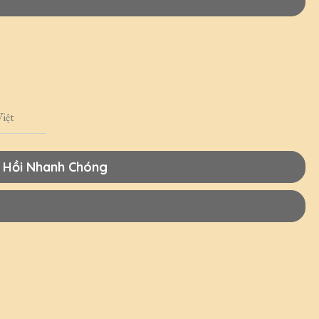
Việt
n Hồi Nhanh Chóng