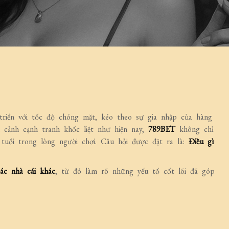
triển với tốc độ chóng mặt, kéo theo sự gia nhập của hàng
i cảnh cạnh tranh khốc liệt như hiện nay,
789BET
không chỉ
 tuổi trong lòng người chơi. Câu hỏi được đặt ra là:
Điều gì
ác nhà cái khác
, từ đó làm rõ những yếu tố cốt lõi đã góp