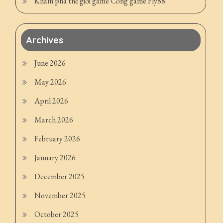
Khám phá thế giới game Cổng game Fly88
Archives
June 2026
May 2026
April 2026
March 2026
February 2026
January 2026
December 2025
November 2025
October 2025