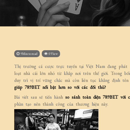
9Min to read
0 View
Thị trường cá cược trực tuyến tại Việt Nam đang phát 
loạt nhà cái lớn nhỏ từ khắp nơi trên thế giới. Trong bố
duy trì vị trí vững chắc mà còn liên tục khẳng định tên
giúp 789BET nổi bật hơn so với các đối thủ?
Bài viết sau sẽ tiến hành
so sánh toàn diện 789BET với c
phần tạo nên thành công của thương hiệu này.