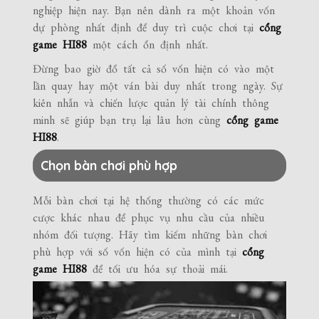
nghiệp hiện nay. Bạn nên dành ra một khoản vốn
dự phòng nhất định để duy trì cuộc chơi tại
cổng
game HI88
một cách ổn định nhất.
Đừng bao giờ đổ tất cả số vốn hiện có vào một
lần quay hay một ván bài duy nhất trong ngày. Sự
kiên nhẫn và chiến lược quản lý tài chính thông
minh sẽ giúp bạn trụ lại lâu hơn cùng
cổng game
HI88
.
Chọn bàn chơi phù hợp
Mỗi bàn chơi tại hệ thống thường có các mức
cược khác nhau để phục vụ nhu cầu của nhiều
nhóm đối tượng. Hãy tìm kiếm những bàn chơi
phù hợp với số vốn hiện có của mình tại
cổng
game HI88
để tối ưu hóa sự thoải mái.