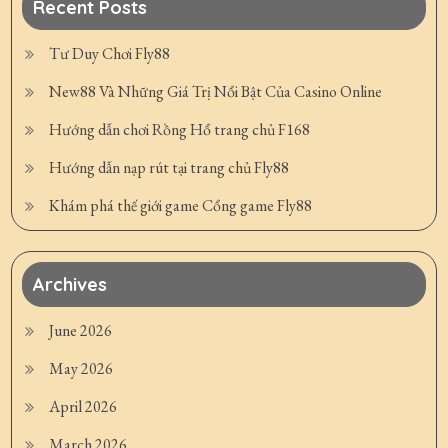
Recent Posts
Tư Duy Chơi Fly88
New88 Và Những Giá Trị Nổi Bật Của Casino Online
Hướng dẫn chơi Rồng Hổ trang chủ F168
Hướng dẫn nạp rút tại trang chủ Fly88
Khám phá thế giới game Cổng game Fly88
Archives
June 2026
May 2026
April 2026
March 2026