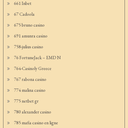
661 Inbet
67 Cadoola
675 bruno casino
691 amunra casino
758-julius casino
76 FortuneJack – EMD N
764-Casinoly Greece
767 rabona casino
774 malina casino
775 netbet gr
780 alexander casino
785 mafia casino en ligne