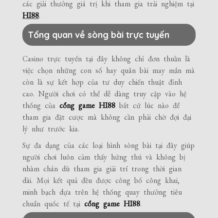
các giải thưởng giá trị khi tham gia trải nghiệm tại
HI88
.
Tổng quan về sòng bài trực tuyến
Casino trực tuyến tại đây không chỉ đơn thuần là
việc chọn những con số hay quân bài may mắn mà
còn là sự kết hợp của tư duy chiến thuật đỉnh
cao. Người chơi có thể dễ dàng truy cập vào hệ
thống của
cổng game HI88
bất cứ lúc nào để
tham gia đặt cược mà không cần phải chờ đợi đại
lý như trước kia.
Sự đa dạng của các loại hình sòng bài tại đây giúp
người chơi luôn cảm thấy hứng thú và không bị
nhàm chán dù tham gia giải trí trong thời gian
dài. Mọi kết quả đều được công bố công khai,
minh bạch dựa trên hệ thống quay thưởng tiêu
chuẩn quốc tế tại
cổng game HI88
.