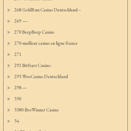
268 GoldRun Casino Deutschland –
269 —-
270 BeepBeep Casino
270-meilleur casino en ligne france
271
292 BitStarz Casino-
295 WooCasino Deutschland
298 —
330
3380-BroWinner Casino
34