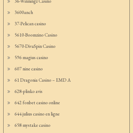
36-Winningz Casino
3600anch
37-Pelican casino
5610-Boomzino Casino
5670-DivaSpin Casino
596 magius casino
607 nine casino
61 Dragonia Casino – EMD A
628-plinko avis
642 fonbet casino online
644 julius casino en ligne
658 mystake casino