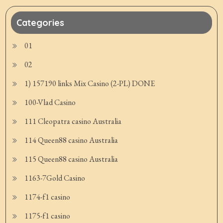
Categories
01
02
1) 157190 links Mix Casino (2-PL) DONE
100-Vlad Casino
111 Cleopatra casino Australia
114 Queen88 casino Australia
115 Queen88 casino Australia
1163-7Gold Casino
1174-f1 casino
1175-f1 casino