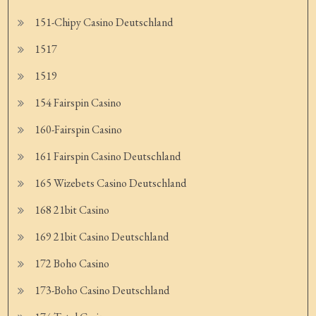
151-Chipy Casino Deutschland
1517
1519
154 Fairspin Casino
160-Fairspin Casino
161 Fairspin Casino Deutschland
165 Wizebets Casino Deutschland
168 21bit Casino
169 21bit Casino Deutschland
172 Boho Casino
173-Boho Casino Deutschland