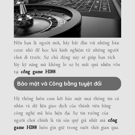
Nếu bạn là người mới, hãy bắt đầu với những bàn
cược nhỏ để học hỏi kinh nghiệm từ những người
chơi đi trước. Sự chủ động này sẽ giúp bạn tích
lũy kỹ năng mà không lo sợ bị mất quá nhiều vốn
tại
cổng game HI88
.
Bảo mật và Công bằng tuyệt đối
Hệ thống luôn cam kết bảo mật mọi thông tin cá
nhân và dữ liệu giao dịch của thành viên bằng
công nghệ mã hóa hiện đại. Sự tin tưởng của
người chơi chính là tài sản quý giá nhất mà
cổng
game HI88
luôn gìn giữ trong suốt thời gian qua.