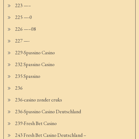
223 —–
225 —-0
226 —–08
227 —-
229-Spassino Casino
232 Spassino Casino
235 Spassino
236
236-casino zonder cruks
236-Spassino Casino Deutschland
239-Fresh Bet Casino
243 Fresh Bet Casino Deutschland –