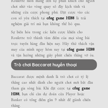
Roulette luôn mang đến sự phấn khích cho người
chơi nhờ vào vòng quay số đầy kịch tính và
những cửa cược phong phú. Đặt cược vào các
con số yêu thích tại
cổng game HI88
là trải
nghiệm giải trí mà bạn không thể bỏ qua.
Sự biến hóa trong các kiểu cược khiến cho
Roulette trở thành tâm điểm của mọi sòng bài
trực tuyến hàng đầu hiện nay. Hãy thử thách vận
may của mình ngay hôm nay tại
cổng game HI88
và tận hưởng những giây phút chiến thắng vỡ òa.
Trò chơi Baccarat huyền thoại
Baccarat được mệnh danh là trò chơi có tỷ lệ
thắng cao nhất dành cho người chơi mới bắt đầu
tham gia sòng bài. Khi đặt cược tại
cổng game
HI88
, bạn chỉ cần dự đoán cửa Player hoặc
Banker có tổng điểm gần 9 nhất để giành chiến
thắng.