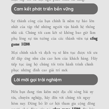
Cam kết phát triển bền vững
Sự thành công của bạn chính là niềm tự hào lớn
nhất của tập thể những người vận hành hệ thống
nhà cái. Chúng tôi cam kết sẽ không bao giờ làm
phụ lòng sự tin tưởng của các thành viên tại
cổng
game HI88
.
Mọi chính sách và dịch vụ sẽ liên tục được tối ưu
để đáp ứng nhu cầu cao hơn của khách hàng. Hãy
tiếp tục ủng hộ chúng tôi trên hành trình chinh
phục những đỉnh cao giải trí mới.
Lời mời gọi trải nghiệm
Nếu bạn đang tìm kiếm một địa chỉ sòng bài uy
tín, chuyên nghiệp, hãy đến với chúng tôi ngay
hôm nay. Đừng bỏ lỡ cơ hội tham gia cộng đồng