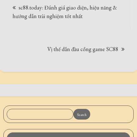
sc88.today: Đánh giá giao diện, hiệu năng &
navigation
hướng dẫn trải nghiệm tốt nhất
Vị thế dẫn đầu cổng game SC88
Search