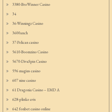
3380-BroWinner Casino
34
36-Winningz Casino
3600anch
37-Pelican casino
5610-Boomzino Casino
5670-DivaSpin Casino
596 magius casino
607 nine casino
61 Dragonia Casino – EMD A
628-plinko avis
642 fonbet casino online