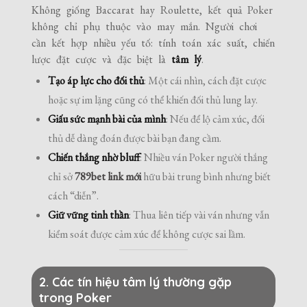
Không giống Baccarat hay Roulette, kết quả Poker
không chỉ phụ thuộc vào may mắn. Người chơi
cần kết hợp nhiều yếu tố: tính toán xác suất, chiến
lược đặt cược và đặc biệt là
tâm lý
.
Tạo áp lực cho đối thủ
: Một cái nhìn, cách đặt cược
hoặc sự im lặng cũng có thể khiến đối thủ lung lay.
Giấu sức mạnh bài của mình
: Nếu để lộ cảm xúc, đối
thủ dễ dàng đoán được bài bạn đang cầm.
Chiến thắng nhờ bluff
: Nhiều ván Poker người thắng
chỉ sở
789bet link mới
hữu bài trung bình nhưng biết
cách “diễn”.
Giữ vững tinh thần
: Thua liên tiếp vài ván nhưng vẫn
kiểm soát được cảm xúc để không cược sai lầm.
2. Các tín hiệu tâm lý thường gặp
trong Poker