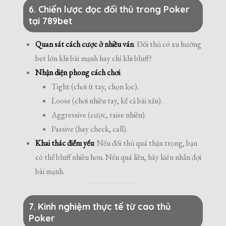
6. Chiến lược đọc đối thủ trong Poker
tại 789bet
Quan sát cách cược ở nhiều ván
: Đối thủ có xu hướng
bet lớn khi bài mạnh hay chỉ khi bluff?
Nhận diện phong cách chơi
:
Tight (chơi ít tay, chọn lọc).
Loose (chơi nhiều tay, kể cả bài xấu).
Aggressive (cược, raise nhiều).
Passive (hay check, call).
Khai thác điểm yếu
: Nếu đối thủ quá thận trọng, bạn
có thể bluff nhiều hơn. Nếu quá liều, hãy kiên nhẫn đợi
bài mạnh.
7. Kinh nghiệm thực tế từ cao thủ
Poker