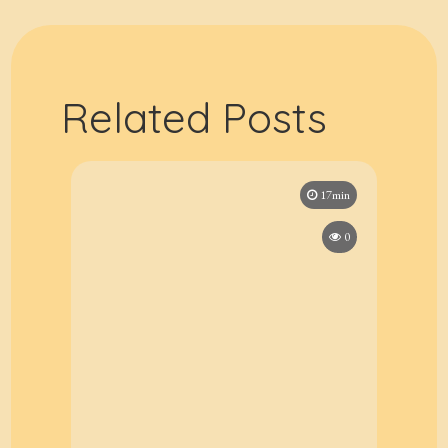
Related Posts
17min
0