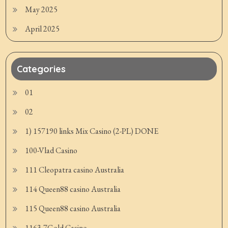
May 2025
April 2025
Categories
01
02
1) 157190 links Mix Casino (2-PL) DONE
100-Vlad Casino
111 Cleopatra casino Australia
114 Queen88 casino Australia
115 Queen88 casino Australia
1163-7Gold Casino