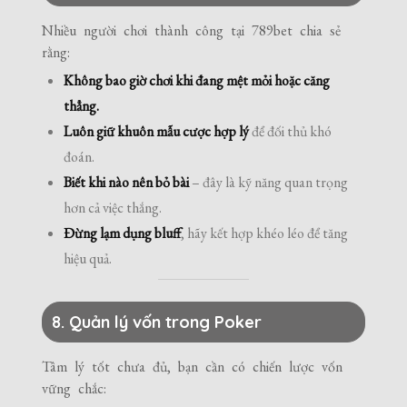
Nhiều người chơi thành công tại 789bet chia sẻ
rằng:
Không bao giờ chơi khi đang mệt mỏi hoặc căng
thẳng.
Luôn giữ khuôn mẫu cược hợp lý
để đối thủ khó
đoán.
Biết khi nào nên bỏ bài
– đây là kỹ năng quan trọng
hơn cả việc thắng.
Đừng lạm dụng bluff
, hãy kết hợp khéo léo để tăng
hiệu quả.
8. Quản lý vốn trong Poker
Tâm lý tốt chưa đủ, bạn cần có chiến lược vốn
vững chắc: