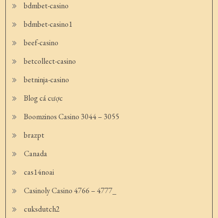
bdmbet-casino
bdmbet-casino1
beef-casino
betcollect-casino
betninja-casino
Blog cá cược
Boomzinos Casino 3044 – 3055
brazpt
Canada
cas14noai
Casinoly Casino 4766 – 4777_
cuksdutch2