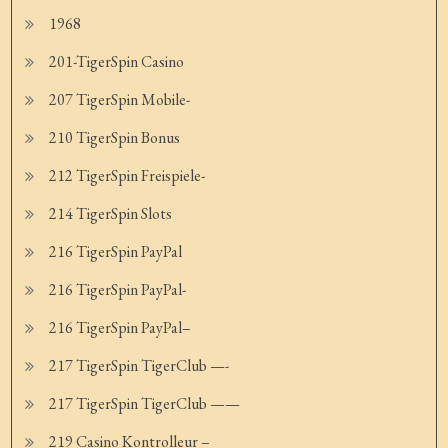
1968
201-TigerSpin Casino
207 TigerSpin Mobile-
210 TigerSpin Bonus
212 TigerSpin Freispiele-
214 TigerSpin Slots
216 TigerSpin PayPal
216 TigerSpin PayPal-
216 TigerSpin PayPal–
217 TigerSpin TigerClub —-
217 TigerSpin TigerClub ——
219 Casino Kontrolleur –