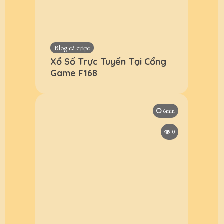
Blog cá cược
Xổ Số Trực Tuyến Tại Cổng
Game F168
6min
0