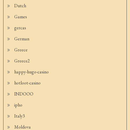
Dutch
Games
gercas
German
Greece
Greece2
happy-hugo-casino
hotloot-casino
INDOOO
ipho
Italy3
Moldova