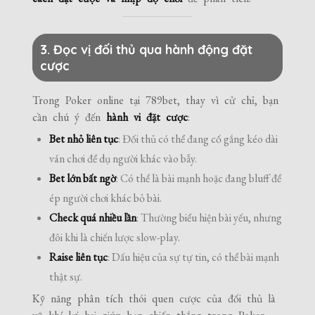
3. Đọc vị đối thủ qua hành động đặt
cược
Trong Poker online tại 789bet, thay vì cử chỉ, bạn
cần chú ý đến
hành vi đặt cược
:
Bet nhỏ liên tục
: Đối thủ có thể đang cố gắng kéo dài
ván chơi để dụ người khác vào bẫy.
Bet lớn bất ngờ
: Có thể là bài mạnh hoặc đang bluff để
ép người chơi khác bỏ bài.
Check quá nhiều lần
: Thường biểu hiện bài yếu, nhưng
đôi khi là chiến lược slow-play.
Raise liên tục
: Dấu hiệu của sự tự tin, có thể bài mạnh
thật sự.
Kỹ năng phân tích thói quen cược của đối thủ là