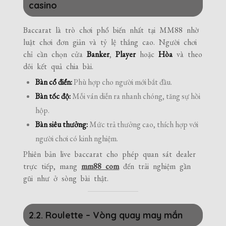
casino
Baccarat là trò chơi phổ biến nhất tại MM88 nhờ
luật chơi đơn giản và tỷ lệ thắng cao. Người chơi
chỉ cần chọn cửa
Banker
,
Player
hoặc
Hòa
và theo
dõi kết quả chia bài.
Bàn cổ điển:
Phù hợp cho người mới bắt đầu.
Bàn tốc độ:
Mỗi ván diễn ra nhanh chóng, tăng sự hồi
hộp.
Bàn siêu thưởng:
Mức trả thưởng cao, thích hợp với
người chơi có kinh nghiệm.
Phiên bản live baccarat cho phép quan sát dealer
trực tiếp, mang
mm88 com
đến trải nghiệm gần
gũi như ở sòng bài thật.
2.2. Roulette – Vòng quay may mắn