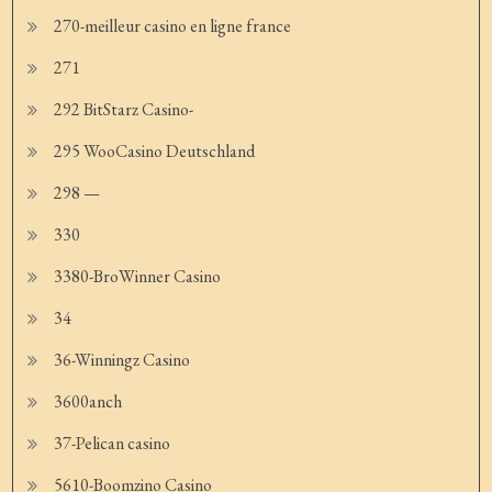
270-meilleur casino en ligne france
271
292 BitStarz Casino-
295 WooCasino Deutschland
298 —
330
3380-BroWinner Casino
34
36-Winningz Casino
3600anch
37-Pelican casino
5610-Boomzino Casino