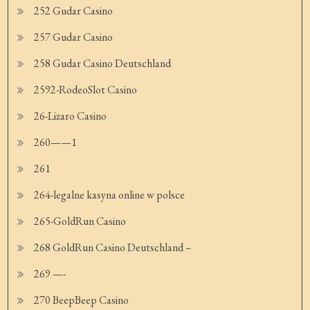
252 Gudar Casino
257 Gudar Casino
258 Gudar Casino Deutschland
2592-RodeoSlot Casino
26-Lizaro Casino
260——1
261
264-legalne kasyna online w polsce
265-GoldRun Casino
268 GoldRun Casino Deutschland –
269 —-
270 BeepBeep Casino