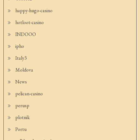
happy-hugo-casino
hotloot-casino
INDOOO
ipho
Italy3
Moldova
News
pelican-casino
perusp
plotnik
Portu