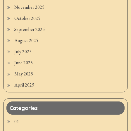
November 2025
October 2025
September 2025
August 2025
July 2025
June 2025
May 2025
April 2025
Categories
01