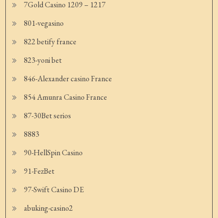
7Gold Casino 1209 – 1217
801-vegasino
822 betify france
823-yoni bet
846-Alexander casino France
854 Amunra Casino France
87-30Bet serios
8883
90-HellSpin Casino
91-FezBet
97-Swift Casino DE
abuking-casino2