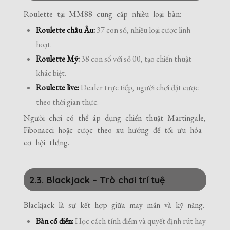
Roulette tại MM88 cung cấp nhiều loại bàn:
Roulette châu Âu:
37 con số, nhiều loại cược linh
hoạt.
Roulette Mỹ:
38 con số với số 00, tạo chiến thuật
khác biệt.
Roulette live:
Dealer trực tiếp, người chơi đặt cược
theo thời gian thực.
Người chơi có thể áp dụng chiến thuật Martingale,
Fibonacci hoặc cược theo xu hướng để tối ưu hóa
cơ hội thắng.
2.3. Blackjack – Trò chơi trí tuệ
Blackjack là sự kết hợp giữa may mắn và kỹ năng.
Bàn cổ điển:
Học cách tính điểm và quyết định rút hay