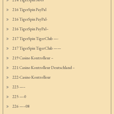
216 TigerSpin PayPal
216 TigerSpin PayPal-
216 TigerSpin PayPal–
217 TigerSpin TigerClub —-
217 TigerSpin TigerClub ——
219 Casino Kontrolleur –
221 Casino Kontrolleur Deutschland –
222-Casino Kontrolleur
223 —–
225 —-0
226 —–08