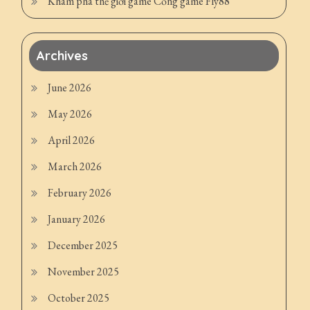
Khám phá thế giới game Cổng game Fly88
Archives
June 2026
May 2026
April 2026
March 2026
February 2026
January 2026
December 2025
November 2025
October 2025