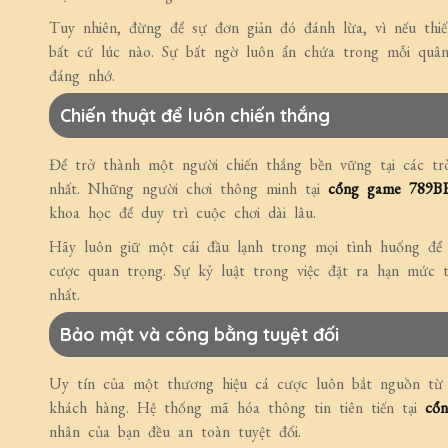
Tuy nhiên, đừng để sự đơn giản đó đánh lừa, vì nếu thiế
bất cứ lúc nào. Sự bất ngờ luôn ẩn chứa trong mỗi quân
đáng nhớ.
Chiến thuật để luôn chiến thắng
Để trở thành một người chiến thắng bền vững tại các trò
nhất. Những người chơi thông minh tại
cổng game 789B
khoa học để duy trì cuộc chơi dài lâu.
Hãy luôn giữ một cái đầu lạnh trong mọi tình huống để 
cược quan trọng. Sự kỷ luật trong việc đặt ra hạn mức 
nhất.
Bảo mật và công bằng tuyệt đối
Uy tín của một thương hiệu cá cược luôn bắt nguồn từ 
khách hàng. Hệ thống mã hóa thông tin tiên tiến tại
cổ
nhân của bạn đều an toàn tuyệt đối.