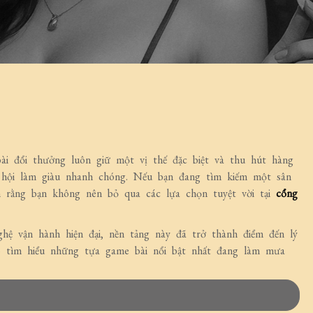
 bài đổi thưởng luôn giữ một vị thế đặc biệt và thu hút hàng
ơ hội làm giàu nhanh chóng. Nếu bạn đang tìm kiếm một sân
n rằng bạn không nên bỏ qua các lựa chọn tuyệt vời tại
cổng
ệ vận hành hiện đại, nền tảng này đã trở thành điểm đến lý
o tìm hiểu những tựa game bài nổi bật nhất đang làm mưa