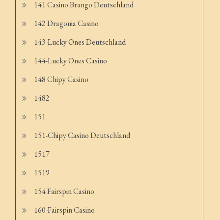
141 Casino Brango Deutschland
142 Dragonia Casino
143-Lucky Ones Deutschland
144-Lucky Ones Casino
148 Chipy Casino
1482
151
151-Chipy Casino Deutschland
1517
1519
154 Fairspin Casino
160-Fairspin Casino