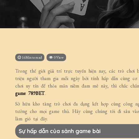
16Min to read
0 View
Trong thế giới giải trí trực tuyến hiện nay, các trò chơi
triệu người tham gia mỗi ngày bởi tính hấp dẫn cùng c
chơi uy tín để thỏa mãn niềm đam mê này, thì chắc chắ
game 789BET
.
Sở hữu kho tàng trò chơi đa dạng kết hợp cùng công ngh
tưởng cho mọi game thủ. Hãy cùng chúng tôi đi sâu và
làm gió tại đây.
Sự hấp dẫn của sảnh game bài