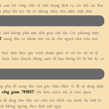
à cam kết vững chắc về chất lượng dịch vụ của nhà cái. Bạn
 phản hồi tức thì từ những nhân viên nhiệt tình nhất.
ời chơi không phải mất thời gian chờ đợi. Các phương thức
T
mang đến sự thuận tiện tối đa cho người chơi trên mọi
thực hiện theo quy trình chuẩn quốc tế với tốc độ xử lý
n được luân chuyển thông suốt để bạn không bỏ lỡ bất kỳ cơ
ng phu để mang đến cảm giác thân thiện và dễ sử dụng nhất.
i
cổng game 789BET
vẫn luôn mượt mà và trực quan.
 dễ dàng tìm thấy trò chơi yêu thích của mình. Sự tinh tế
cái không ngừng theo đuổi mỗi ngày.