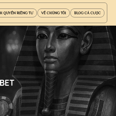
H QUYỀN RIÊNG TƯ
VỀ CHÚNG TÔI
BLOG CÁ CƯỢC
9BET