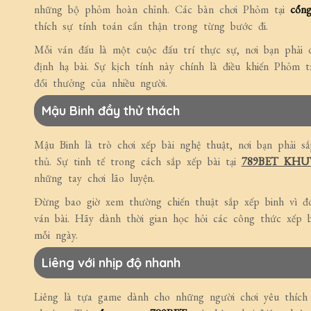
những bộ phỏm hoàn chỉnh. Các bàn chơi Phỏm tại
cổn
thích sự tính toán cẩn thận trong từng bước đi.
Mỗi ván đấu là một cuộc đấu trí thực sự, nơi bạn phải
định hạ bài. Sự kịch tính này chính là điều khiến Phỏm
đổi thưởng của nhiều người.
Mậu Binh đầy thử thách
Mậu Binh là trò chơi xếp bài nghệ thuật, nơi bạn phải s
thủ. Sự tinh tế trong cách sắp xếp bài tại
789BET KHU
những tay chơi lão luyện.
Đừng bao giờ xem thường chiến thuật sắp xếp binh vì đ
ván bài. Hãy dành thời gian học hỏi các công thức xếp 
mỗi ngày.
Liêng với nhịp độ nhanh
Liêng là tựa game dành cho những người chơi yêu thích