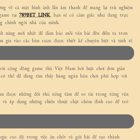
ỡng về cả mặt hình ảnh lẫn âm thanh để mang lại trải nghiệm
 game tại
789BET LINK
, bạn sẽ có cảm giác như đang trực
ng chính ngôi nhà của mình.
ính năng mới nhất để đảm bảo mỗi ván bài đều diễn ra trơn
m gia vào các bàn cược được thiết kế chuyên biệt và tinh tế.
với cộng đồng game thủ Việt Nam bởi luật chơi đơn giản
 có thể dễ dàng tìm thấy hàng ngàn bàn chơi phù hợp với
m được những đối thủ xứng tầm để so tài trong từng ván
i và áp dụng những chiến thuật chặt chém đỉnh cao để trở
ogic cao độ trong việc ăn chốt và gửi bài để tạo thành