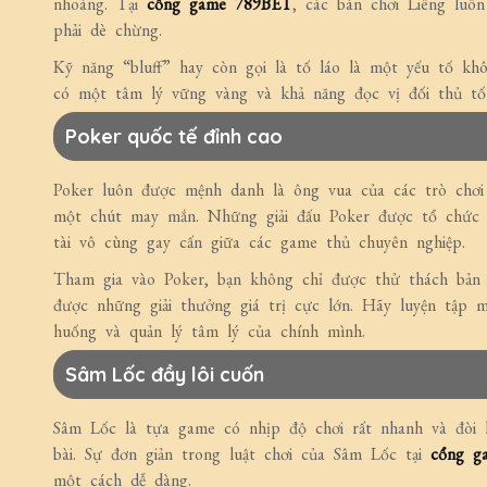
nhoáng. Tại
cổng game 789BET
, các bàn chơi Liêng luô
phải dè chừng.
Kỹ năng “bluff” hay còn gọi là tố láo là một yếu tố khô
có một tâm lý vững vàng và khả năng đọc vị đối thủ tốt
Poker quốc tế đỉnh cao
Poker luôn được mệnh danh là ông vua của các trò chơi
một chút may mắn. Những giải đấu Poker được tổ chức 
tài vô cùng gay cấn giữa các game thủ chuyên nghiệp.
Tham gia vào Poker, bạn không chỉ được thử thách bản 
được những giải thưởng giá trị cực lớn. Hãy luyện tập 
huống và quản lý tâm lý của chính mình.
Sâm Lốc đầy lôi cuốn
Sâm Lốc là tựa game có nhịp độ chơi rất nhanh và đòi h
bài. Sự đơn giản trong luật chơi của Sâm Lốc tại
cổng g
một cách dễ dàng.