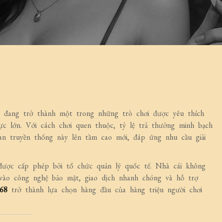
đang trở thành một trong những trò chơi được yêu thích
ực lớn. Với cách chơi quen thuộc, tỷ lệ trả thưởng minh bạch
ian truyền thống này lên tầm cao mới, đáp ứng nhu cầu giải
 được cấp phép bởi tổ chức quản lý quốc tế. Nhà cái không
vào công nghệ bảo mật, giao dịch nhanh chóng và hỗ trợ
168
trở thành lựa chọn hàng đầu của hàng triệu người chơi