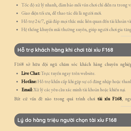
Tốc độ xử lý nhanh, đảm bảo mỗi ván chơi chỉ diễn ra trong và
Giao diện tối ưu, dễ thao tác dù là người mới.
Hỗ trợ 24/7, giải đáp mọi thắc mắc liên quan đến tài khoản và
Hệ thống khuyến mãi thường xuyên, giúp người chơi gia tăng
Hỗ trợ khách hàng khi chơi tài xỉu F168
F168 sở hữu đội ngũ chăm sóc khách hàng chuyên nghiệp
Live Chat:
Trực tuyến ngay trên website.
Hotline:
Hỗ trợ khẩn cấp khi gặp sự cố đăng nhập hoặc than
Email:
Xử lý các yêu cầu xác minh tài khoản hoặc khiếu nại.
Bất cứ vấn đề nào trong quá trình chơi
tài xỉu F168
, ng
Lý do hàng triệu người chọn tài xỉu F168