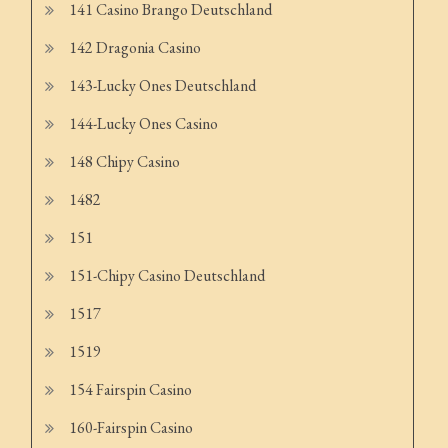
141 Casino Brango Deutschland
142 Dragonia Casino
143-Lucky Ones Deutschland
144-Lucky Ones Casino
148 Chipy Casino
1482
151
151-Chipy Casino Deutschland
1517
1519
154 Fairspin Casino
160-Fairspin Casino