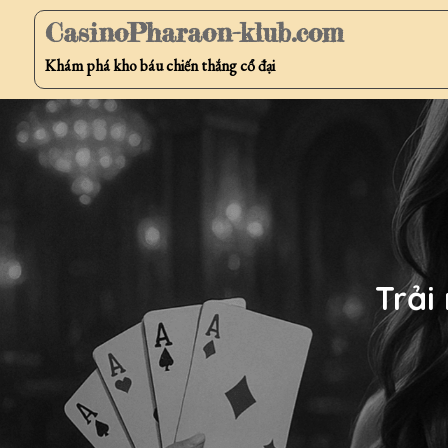
Skip
CasinoPharaon-klub.com
to
Khám phá kho báu chiến thắng cổ đại
content
Trải