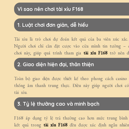
Vì sao nên chơi tài xỉu F168
1. Luật chơi đơn giản, dễ hiểu
Tài xỉu là trò chơi dự đoán kết quả của ba viên xúc xắc
Người chơi chỉ cần đặt cược vào cửa mình tin tưởng – 
chơi này, giúp quá trình tham gia
tài xỉu F168
trở nên dễ
2. Giao diện hiện đại, thân thiện
Toàn bộ giao diện được thiết kế theo phong cách casino
thống âm thanh trung thực. Điều này giúp người chơi có
tài xỉu.
3. Tỷ lệ thưởng cao và minh bạch
F168 áp dụng tỷ lệ trả thưởng cao hơn mức trung bình 
kết quả trong
tài xỉu F168
đều được xác định ngẫu nhiên