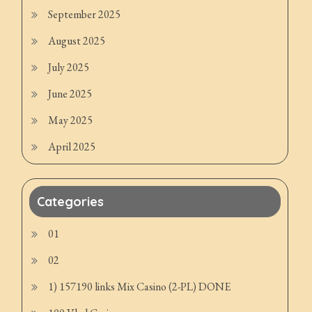
September 2025
August 2025
July 2025
June 2025
May 2025
April 2025
Categories
01
02
1) 157190 links Mix Casino (2-PL) DONE