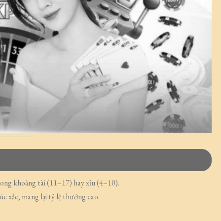
ong khoảng tài (11–17) hay xỉu (4–10).
c xắc, mang lại tỷ lệ thưởng cao.