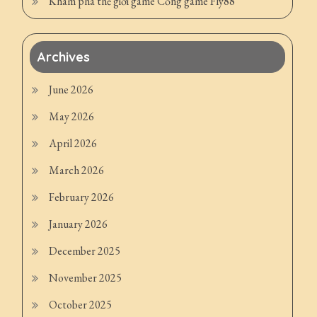
Khám phá thế giới game Cổng game Fly88
Archives
June 2026
May 2026
April 2026
March 2026
February 2026
January 2026
December 2025
November 2025
October 2025