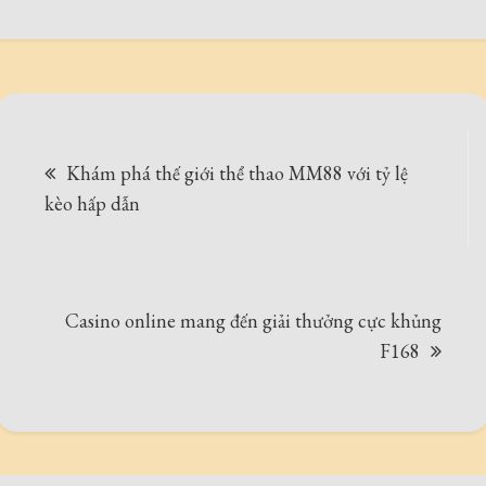
Post
Khám phá thế giới thể thao MM88 với tỷ lệ
navigation
kèo hấp dẫn
Casino online mang đến giải thưởng cực khủng
F168