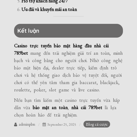
Hỗ trợ khách hàng 24/7
Ưu đãi và khuyến mãi an toàn
Kết luận
Casino trực tuyến bảo mật hàng đầu nhà cái
789bet
mang đến trải nghiệm giải trí an toàn, minh
bạch và công bằng cho người chơi. Nhờ công nghệ
bảo mật hiện đại, dealer trực tiếp, kiểm định trò
chơi và hệ thống giao dịch bảo vệ tuyệt đối, người
chơi có thể yên tâm tham gia baccarat, blackjack,
roulette, poker, slot game và live casino.
Nếu bạn tìm kiếm một casino trực tuyến vừa hấp
dẫn vừa
bảo mật an toàn
,
nhà cái 789bet
là lựa
chọn hoàn hảo để trải nghiệm.
adminpbn
Blog cá cược
September 25, 2025