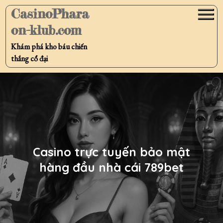
Skip
CasinoPhara
to
on-klub.com
content
Khám phá kho báu chiến
thắng cổ đại
Casino trực tuyến bảo mật
hàng đầu nhà cái 789bet