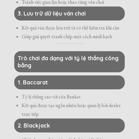
Tránh việc gian lận hoặc thao túng ván chơi
3. Lưu trữ dữ liệu ván chơi
Kết quả ván được lưu trữ và có thể kiểm tra khi cần
Giúp giải quyết tranh chấp một cách minh bạch
Trò chơi đa dạng với tỷ lệ thắng công
bằng
1. Baccarat
Tỷ lệ thắng cao với cửa Banker
Kết quả được tạo ngẫu nhiên hoặc quản lý bởi dealer
trực tiếp
2. Blackjack