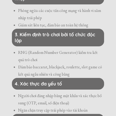
Phòng ngừa các cuộc tấn công mạng và hành vi xâm
nhập trái phép
Giám sát liên tục, đảm bảo an toàn hệ thống
3. Kiểm định trò chơi bởi tổ chức độc
lập
RNG (Random Number Generator) kiểm tra kết
quả trò chơi
Đảm bảo baccarat, blackjack, roulette, slot game có
kết quả ngẫu nhiên và công bằng
4. Xác thực đa yếu tố
Người chơi đăng nhập bằng mật khẩu và xác thực bổ
sung (OTP, email, số điện thoại)
Ngăn chặn truy cập trái phép vào tài khoản