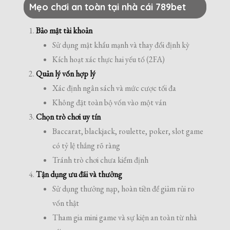
Mẹo chơi an toàn tại nhà cái 789bet
Bảo mật tài khoản
Sử dụng mật khẩu mạnh và thay đổi định kỳ
Kích hoạt xác thực hai yếu tố (2FA)
Quản lý vốn hợp lý
Xác định ngân sách và mức cược tối đa
Không đặt toàn bộ vốn vào một ván
Chọn trò chơi uy tín
Baccarat, blackjack, roulette, poker, slot game
có tỷ lệ thắng rõ ràng
Tránh trò chơi chưa kiểm định
Tận dụng ưu đãi và thưởng
Sử dụng thưởng nạp, hoàn tiền để giảm rủi ro
vốn thật
Tham gia mini game và sự kiện an toàn từ nhà