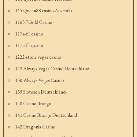
115 Queen88 casino Australia
1163-7Gold Casino
1174-f1 casino
1175-f1 casino
1222-stone vegas casino
129 Always Vegas Casino Deutschland-
130-Always Vegas Casino
135 Slotozen Deutschland-
140 Casino Brango-
141 Casino Brango Deutschland
142 Dragonia Casino