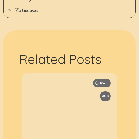
Vietnamcas
Related Posts
10min
0