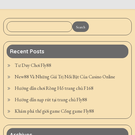
Search
Recent Posts
Tư Duy Chơi Fly88
New88 Và Những Giá Trị Nổi Bật Của Casino Online
Hướng dẫn chơi Rồng Hổ trang chủ F168
Hướng dẫn nạp rút tại trang chủ Fly88
Khám phá thế giới game Cổng game Fly88
Archives