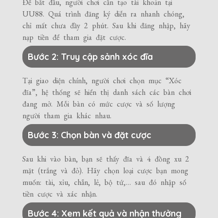
Để bắt đầu, người chơi cần tạo tài khoản tại
UU88. Quá trình đăng ký diễn ra nhanh chóng,
chỉ mất chưa đầy 2 phút. Sau khi đăng nhập, hãy
nạp tiền để tham gia đặt cược.
Bước 2: Truy cập sảnh xóc đĩa
Tại giao diện chính, người chơi chọn mục “Xóc
đĩa”, hệ thống sẽ hiển thị danh sách các bàn chơi
đang mở. Mỗi bàn có mức cược và số lượng
người tham gia khác nhau.
Bước 3: Chọn bàn và đặt cược
Sau khi vào bàn, bạn sẽ thấy đĩa và 4 đồng xu 2
mặt (trắng và đỏ). Hãy chọn loại cược bạn mong
muốn: tài, xỉu, chẵn, lẻ, bộ tứ,… sau đó nhập số
tiền cược và xác nhận.
Bước 4: Xem kết quả và nhận thưởng