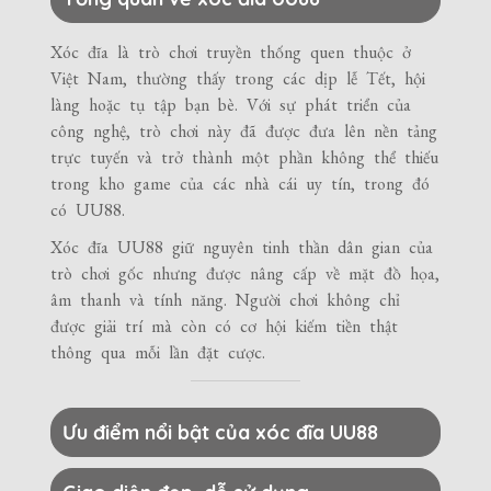
Xóc đĩa là trò chơi truyền thống quen thuộc ở
Việt Nam, thường thấy trong các dịp lễ Tết, hội
làng hoặc tụ tập bạn bè. Với sự phát triển của
công nghệ, trò chơi này đã được đưa lên nền tảng
trực tuyến và trở thành một phần không thể thiếu
trong kho game của các nhà cái uy tín, trong đó
có UU88.
Xóc đĩa UU88 giữ nguyên tinh thần dân gian của
trò chơi gốc nhưng được nâng cấp về mặt đồ họa,
âm thanh và tính năng. Người chơi không chỉ
được giải trí mà còn có cơ hội kiếm tiền thật
thông qua mỗi lần đặt cược.
Ưu điểm nổi bật của xóc đĩa UU88