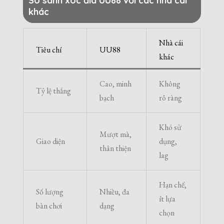
So sánh xóc đĩa UU88 với các nhà cái
khác
Nhà cái
Tiêu chí
UU88
khác
Cao, minh
Không
Tỷ lệ thắng
bạch
rõ ràng
Khó sử
Mượt mà,
Giao diện
dụng,
thân thiện
lag
Hạn chế,
Số lượng
Nhiều, đa
ít lựa
bàn chơi
dạng
chọn