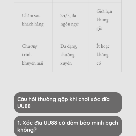
Giới hạn
Chăm sóc
24/7, đa
khung
khách hàng
ngôn ngữ
giờ
Chương
Đa dạng,
Ít hoặc
trình
thường
không
khuyến mãi
xuyên
có
Câu hỏi thường gặp khi chơi xóc đĩa
UU88
1. Xóc đĩa UU88 có đảm bảo minh bạch
không?