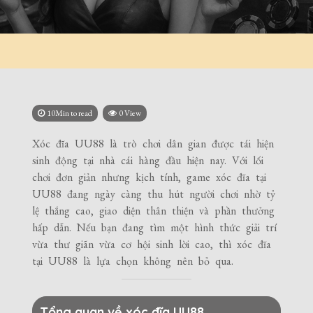
10Min to read
0 View
Xóc đĩa UU88 là trò chơi dân gian được tái hiện
sinh động tại nhà cái hàng đầu hiện nay. Với lối
chơi đơn giản nhưng kịch tính, game xóc đĩa tại
UU88 đang ngày càng thu hút người chơi nhờ tỷ
lệ thắng cao, giao diện thân thiện và phần thưởng
hấp dẫn. Nếu bạn đang tìm một hình thức giải trí
vừa thư giãn vừa cơ hội sinh lời cao, thì xóc đĩa
tại UU88 là lựa chọn không nên bỏ qua.
Tổng quan về xóc đĩa UU88