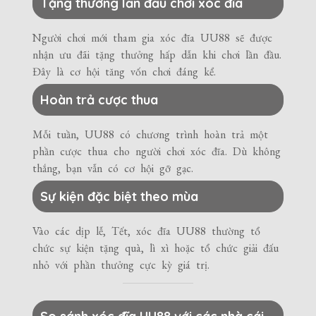
Tặng thưởng lần đầu chơi xóc đĩa
Người chơi mới tham gia xóc đĩa UU88 sẽ được
nhận ưu đãi tặng thưởng hấp dẫn khi chơi lần đầu.
Đây là cơ hội tăng vốn chơi đáng kể.
Hoàn trả cược thua
Mỗi tuần, UU88 có chương trình hoàn trả một
phần cược thua cho người chơi xóc đĩa. Dù không
thắng, bạn vẫn có cơ hội gỡ gạc.
Sự kiện đặc biệt theo mùa
Vào các dịp lễ, Tết, xóc đĩa UU88 thường tổ
chức sự kiện tặng quà, lì xì hoặc tổ chức giải đấu
nhỏ với phần thưởng cực kỳ giá trị.