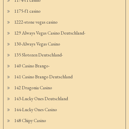
1174-f1 casino
1175-f1 casino
1222-stone vegas casino
129 Always Vegas Casino Deutschland-
130-Always Vegas Casino
135 Slotozen Deutschland-
140 Casino Brango-
141 Casino Brango Deutschland
142 Dragonia Casino
143-Lucky Ones Deutschland
144-Lucky Ones Casino
148 Chipy Casino