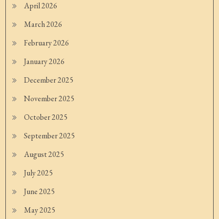
April 2026
March 2026
February 2026
January 2026
December 2025
November 2025
October 2025
September 2025
August 2025
July 2025
June 2025
May 2025