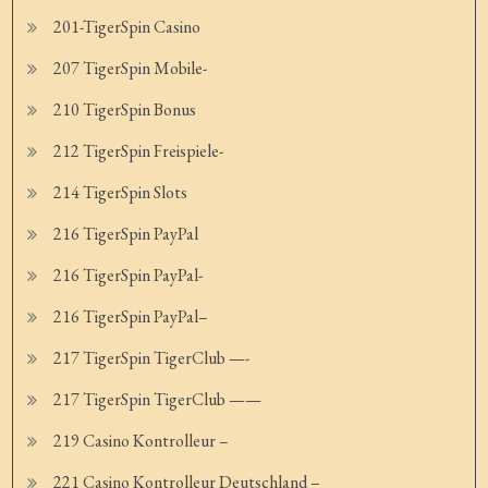
201-TigerSpin Casino
207 TigerSpin Mobile-
210 TigerSpin Bonus
212 TigerSpin Freispiele-
214 TigerSpin Slots
216 TigerSpin PayPal
216 TigerSpin PayPal-
216 TigerSpin PayPal–
217 TigerSpin TigerClub —-
217 TigerSpin TigerClub ——
219 Casino Kontrolleur –
221 Casino Kontrolleur Deutschland –