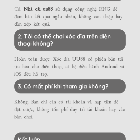
Có.
Nhà cái uu88
sử dụng công nghệ RNG để
đảm bảo kết quả ngẫu nhiên, không can thiệp hay
dàn xếp kết quả.
2. Tôi có thể chơi xóc đĩa trên điện
thoại không?
Hoàn toàn được. Xóc đĩa UU88 có phiên bản tối
ưu hóa cho điện thoại, cả hệ điều hành Android và
iOS đều hỗ trợ.
3. Có mất phí khi tham gia không?
Không. Bạn chỉ cần có tài khoản và nạp tiền để
đặt cược, không tốn phí duy trì tài khoản hay vào
bàn chơi.
Kết luận