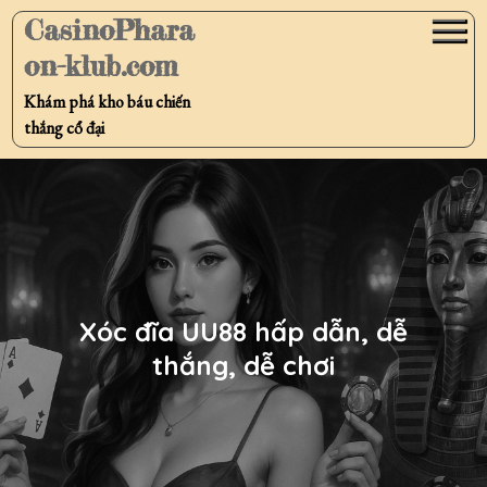
Skip
CasinoPhara
to
on-klub.com
content
Khám phá kho báu chiến
thắng cổ đại
Xóc đĩa UU88 hấp dẫn, dễ
thắng, dễ chơi