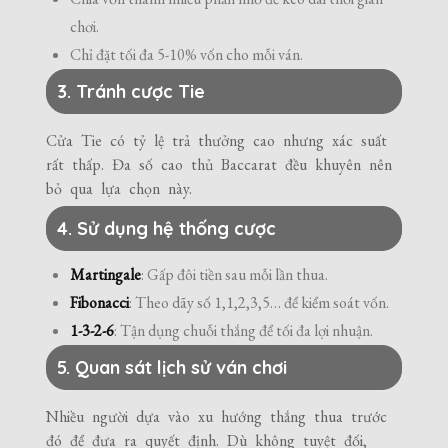
chơi.
Chỉ đặt tối đa 5-10% vốn cho mỗi ván.
3. Tránh cược Tie
Cửa Tie có tỷ lệ trả thưởng cao nhưng xác suất
rất thấp. Đa số cao thủ Baccarat đều khuyên nên
bỏ qua lựa chọn này.
4. Sử dụng hệ thống cược
Martingale
: Gấp đôi tiền sau mỗi lần thua.
Fibonacci
: Theo dãy số 1,1,2,3,5… để kiểm soát vốn.
1-3-2-6
: Tận dụng chuỗi thắng để tối đa lợi nhuận.
5. Quan sát lịch sử ván chơi
Nhiều người dựa vào xu hướng thắng thua trước
đó để đưa ra quyết định. Dù không tuyệt đối,