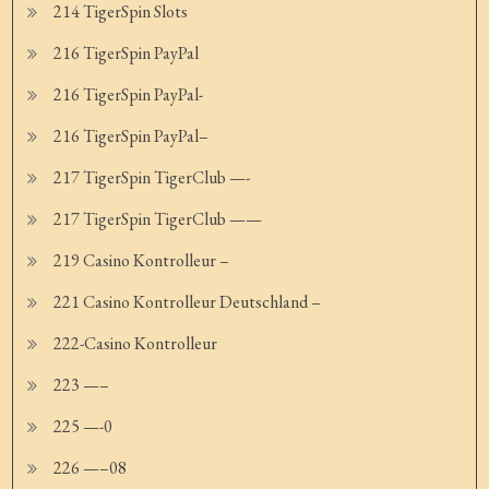
214 TigerSpin Slots
216 TigerSpin PayPal
216 TigerSpin PayPal-
216 TigerSpin PayPal–
217 TigerSpin TigerClub —-
217 TigerSpin TigerClub ——
219 Casino Kontrolleur –
221 Casino Kontrolleur Deutschland –
222-Casino Kontrolleur
223 —–
225 —-0
226 —–08