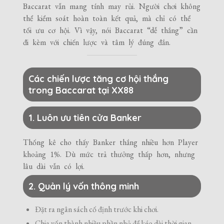
Baccarat vẫn mang tính may rủi. Người chơi không
thể kiểm soát hoàn toàn kết quả, mà chỉ có thể
tối ưu cơ hội. Vì vậy, nói Baccarat “dễ thắng” cần
đi kèm với chiến lược và tâm lý đúng đắn.
Các chiến lược tăng cơ hội thắng
trong Baccarat tại XX88
1. Luôn ưu tiên cửa Banker
Thống kê cho thấy Banker thắng nhiều hơn Player
khoảng 1%. Dù mức trả thưởng thấp hơn, nhưng
lâu dài vẫn có lợi.
2. Quản lý vốn thông minh
Đặt ra ngân sách cố định trước khi chơi.
Chia vốn thành nhiều phần nhỏ để kéo dài thời gian