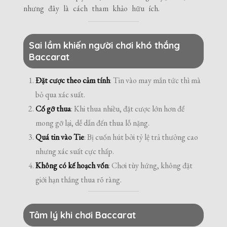
nhưng đây là cách tham khảo hữu ích.
Sai lầm khiến người chơi khó thắng
Baccarat
Đặt cược theo cảm tính
: Tin vào may mắn tức thì mà
bỏ qua xác suất.
Cố gỡ thua
: Khi thua nhiều, đặt cược lớn hơn để
mong gỡ lại, dễ dẫn đến thua lỗ nặng.
Quá tin vào Tie
: Bị cuốn hút bởi tỷ lệ trả thưởng cao
nhưng xác suất cực thấp.
Không có kế hoạch vốn
: Chơi tùy hứng, không đặt
giới hạn thắng thua rõ ràng.
Tâm lý khi chơi Baccarat