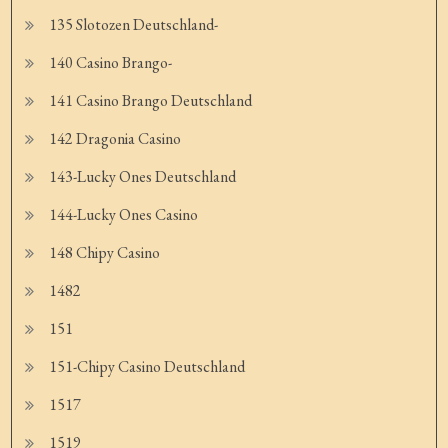
135 Slotozen Deutschland-
140 Casino Brango-
141 Casino Brango Deutschland
142 Dragonia Casino
143-Lucky Ones Deutschland
144-Lucky Ones Casino
148 Chipy Casino
1482
151
151-Chipy Casino Deutschland
1517
1519