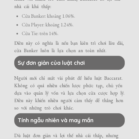
nhà cái khá thấp:
Cửa Banker: khoảng 1.06%.
Cửa Player: khoảng 1.24%.
Cửa Tie: trên 14%.
Điều này có nghĩa là nếu bạn kiên trì chơi lâu dài,
cửa Banker luôn là lựa chọn an toàn nhất.
Sự đơn giản của luật chơi
Người mới chỉ mất vài phút để hiểu luật Baccarat.
Không có quá nhiều chiến lược phức tạp, chủ yếu
dựa vào quản lý vốn và lựa chọn cửa cược hợp lý.
Điều này khiến nhiều người cảm thấy dễ thắng hơn
so với những trò chơi khác.
Tính ngẫu nhiên và may mắn
Dù luật đơn giản và lợi thế nhà cái thấp, nhưng