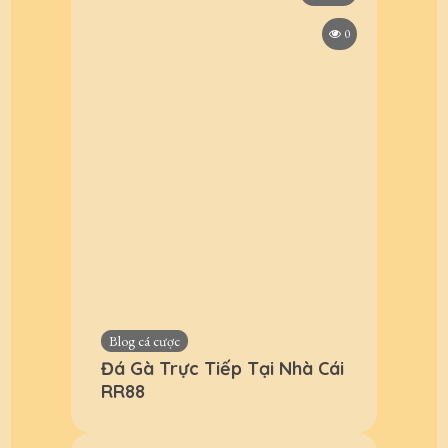
0
Blog cá cược
Đá Gà Trực Tiếp Tại Nhà Cái
RR88