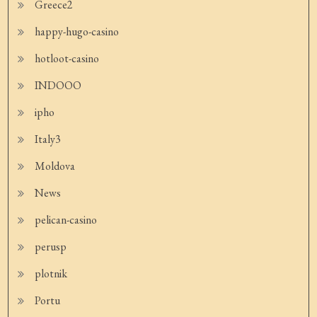
Greece2
happy-hugo-casino
hotloot-casino
INDOOO
ipho
Italy3
Moldova
News
pelican-casino
perusp
plotnik
Portu