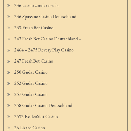
236-casino zonder cruks
236-Spassino Casino Deutschland
239-Fresh Bet Casino
243 Fresh Bet Casino Deutschland –
2464 – 2475 Revery Play Casino
247 Fresh Bet Casino
250 Gudar Casino
252 Gudar Casino
257 Gudar Casino
258 Gudar Casino Deutschland
2592-RodeoSlot Casino
26-Lizaro Casino