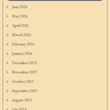
June 2026
May 2026
April 2026
March 2026
February 2026
January 2026
December 2025
November 2025
October 2025
September 2025
August 2025
July 2025