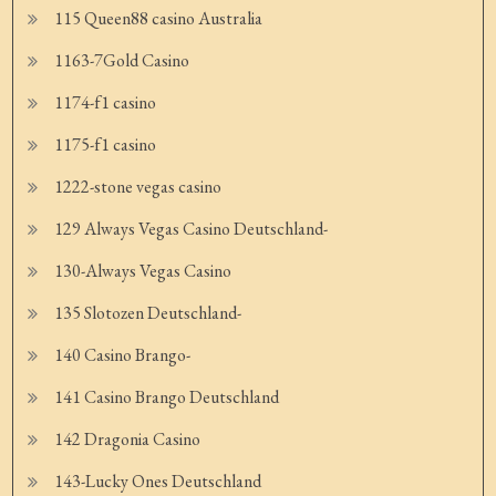
115 Queen88 casino Australia
1163-7Gold Casino
1174-f1 casino
1175-f1 casino
1222-stone vegas casino
129 Always Vegas Casino Deutschland-
130-Always Vegas Casino
135 Slotozen Deutschland-
140 Casino Brango-
141 Casino Brango Deutschland
142 Dragonia Casino
143-Lucky Ones Deutschland