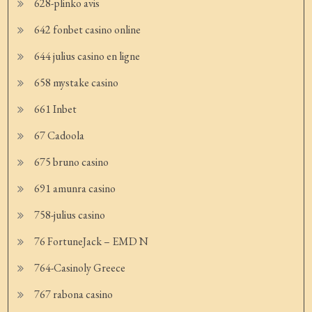
628-plinko avis
642 fonbet casino online
644 julius casino en ligne
658 mystake casino
661 Inbet
67 Cadoola
675 bruno casino
691 amunra casino
758-julius casino
76 FortuneJack – EMD N
764-Casinoly Greece
767 rabona casino