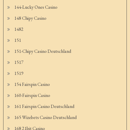
144-Lucky Ones Casino
148 Chipy Casino
1482
151
151-Chipy Casino Deutschland
1517
1519
154 Fairspin Casino
160-Fairspin Casino
161 Fairspin Casino Deutschland
165 Wizebets Casino Deutschland
168 21bit Casino