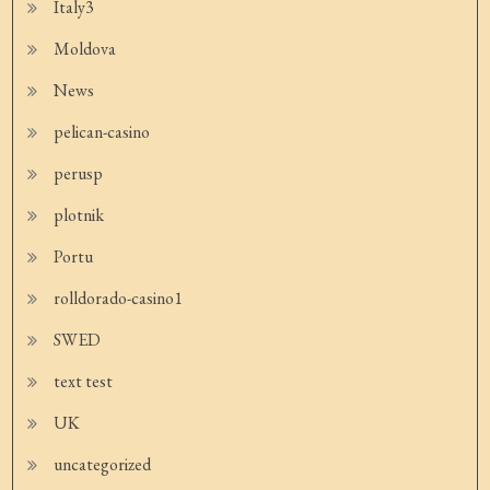
Italy3
Moldova
News
pelican-casino
perusp
plotnik
Portu
rolldorado-casino1
SWED
text test
UK
uncategorized