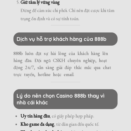
Giữ tâm lý vững vàng
Đừng để cảm xúc chi phối. Chỉ nên đặt cược khi tâm
trạng ổn định và có sự tính toán.
Dịch vụ hỗ trợ khách hàng của 888b
888b luôn đặt sự hài lòng của khách hàng lên
hàng đầu. Đội ngũ CSKH chuyên nghiệp, hoạt
động 24/7, sẵn sàng giải đáp thắc mắc qua chat
trực tuyến, hotline hoặc email.
Lý do nên chọn Casino 888b thay vì
nhà cái khác
Uy tín hàng đầu
, có giấy phép hợp pháp.
Kho game đa dạng
, từ dân gian đến quốc tế.