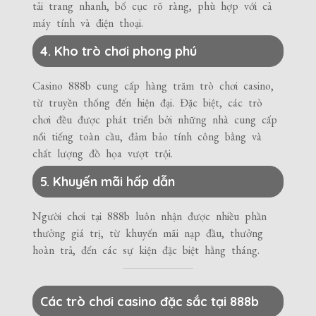
tải trang nhanh, bố cục rõ ràng, phù hợp với cả
máy tính và điện thoại.
4. Kho trò chơi phong phú
Casino 888b cung cấp hàng trăm trò chơi casino,
từ truyền thống đến hiện đại. Đặc biệt, các trò
chơi đều được phát triển bởi những nhà cung cấp
nổi tiếng toàn cầu, đảm bảo tính công bằng và
chất lượng đồ họa vượt trội.
5. Khuyến mãi hấp dẫn
Người chơi tại 888b luôn nhận được nhiều phần
thưởng giá trị, từ khuyến mãi nạp đầu, thưởng
hoàn trả, đến các sự kiện đặc biệt hằng tháng.
Các trò chơi casino đặc sắc tại 888b