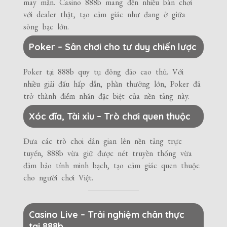
may mắn. Casino 888b mang đến nhiều bàn chơi
với dealer thật, tạo cảm giác như đang ở giữa
sòng bạc lớn.
Poker – Sân chơi cho tư duy chiến lược
Poker tại 888b quy tụ đông đảo cao thủ. Với
nhiều giải đấu hấp dẫn, phần thưởng lớn, Poker đã
trở thành điểm nhấn đặc biệt của nền tảng này.
Xóc đĩa, Tài xỉu – Trò chơi quen thuộc
Đưa các trò chơi dân gian lên nền tảng trực
tuyến, 888b vừa giữ được nét truyền thống vừa
đảm bảo tính minh bạch, tạo cảm giác quen thuộc
cho người chơi Việt.
Casino Live – Trải nghiệm chân thực
tại 888b