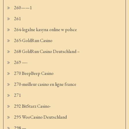
260——1
261
264-legalne kasyna online w polsce
265-GoldRun Casino
268 GoldRun Casino Deutschland –
269 —-
270 BeepBeep Casino
270-meilleur casino en ligne france
271
292 BitStarz Casino-
295 WooCasino Deutschland
298 —