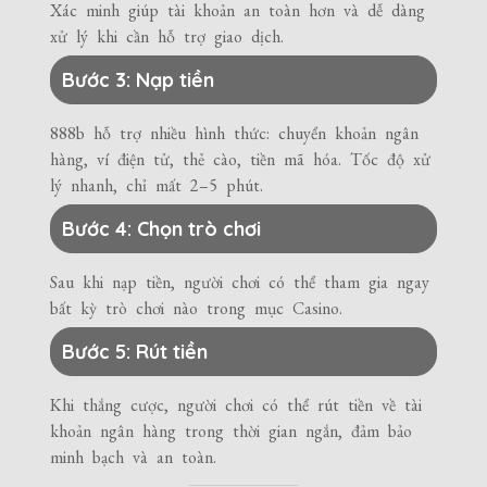
Xác minh giúp tài khoản an toàn hơn và dễ dàng
xử lý khi cần hỗ trợ giao dịch.
Bước 3: Nạp tiền
888b hỗ trợ nhiều hình thức: chuyển khoản ngân
hàng, ví điện tử, thẻ cào, tiền mã hóa. Tốc độ xử
lý nhanh, chỉ mất 2–5 phút.
Bước 4: Chọn trò chơi
Sau khi nạp tiền, người chơi có thể tham gia ngay
bất kỳ trò chơi nào trong mục Casino.
Bước 5: Rút tiền
Khi thắng cược, người chơi có thể rút tiền về tài
khoản ngân hàng trong thời gian ngắn, đảm bảo
minh bạch và an toàn.