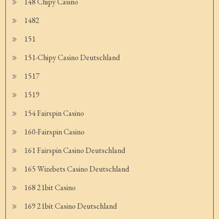
148 Chipy Casino
1482
151
151-Chipy Casino Deutschland
1517
1519
154 Fairspin Casino
160-Fairspin Casino
161 Fairspin Casino Deutschland
165 Wizebets Casino Deutschland
168 21bit Casino
169 21bit Casino Deutschland