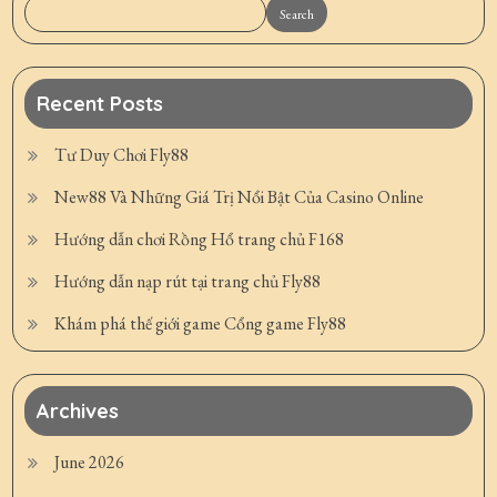
Search
Recent Posts
Tư Duy Chơi Fly88
New88 Và Những Giá Trị Nổi Bật Của Casino Online
Hướng dẫn chơi Rồng Hổ trang chủ F168
Hướng dẫn nạp rút tại trang chủ Fly88
Khám phá thế giới game Cổng game Fly88
Archives
June 2026