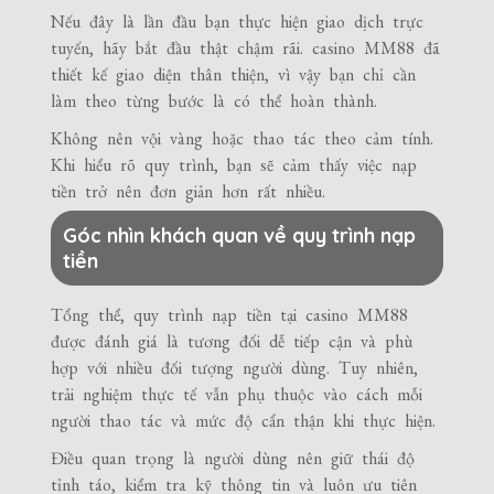
Nếu đây là lần đầu bạn thực hiện giao dịch trực
tuyến, hãy bắt đầu thật chậm rãi. casino MM88 đã
thiết kế giao diện thân thiện, vì vậy bạn chỉ cần
làm theo từng bước là có thể hoàn thành.
Không nên vội vàng hoặc thao tác theo cảm tính.
Khi hiểu rõ quy trình, bạn sẽ cảm thấy việc nạp
tiền trở nên đơn giản hơn rất nhiều.
Góc nhìn khách quan về quy trình nạp
tiền
Tổng thể, quy trình nạp tiền tại casino MM88
được đánh giá là tương đối dễ tiếp cận và phù
hợp với nhiều đối tượng người dùng. Tuy nhiên,
trải nghiệm thực tế vẫn phụ thuộc vào cách mỗi
người thao tác và mức độ cẩn thận khi thực hiện.
Điều quan trọng là người dùng nên giữ thái độ
tỉnh táo, kiểm tra kỹ thông tin và luôn ưu tiên