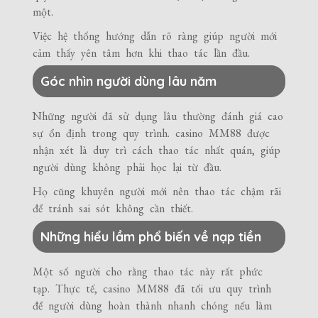
một.
Việc hệ thống hướng dẫn rõ ràng giúp người mới
cảm thấy yên tâm hơn khi thao tác lần đầu.
Góc nhìn người dùng lâu năm
Những người đã sử dụng lâu thường đánh giá cao
sự ổn định trong quy trình. casino MM88 được
nhận xét là duy trì cách thao tác nhất quán, giúp
người dùng không phải học lại từ đầu.
Họ cũng khuyên người mới nên thao tác chậm rãi
để tránh sai sót không cần thiết.
Những hiểu lầm phổ biến về nạp tiền
Một số người cho rằng thao tác này rất phức
tạp. Thực tế, casino MM88 đã tối ưu quy trình
để người dùng hoàn thành nhanh chóng nếu làm