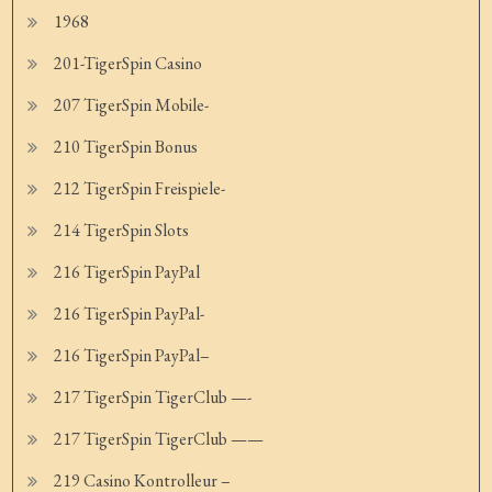
1968
201-TigerSpin Casino
207 TigerSpin Mobile-
210 TigerSpin Bonus
212 TigerSpin Freispiele-
214 TigerSpin Slots
216 TigerSpin PayPal
216 TigerSpin PayPal-
216 TigerSpin PayPal–
217 TigerSpin TigerClub —-
217 TigerSpin TigerClub ——
219 Casino Kontrolleur –