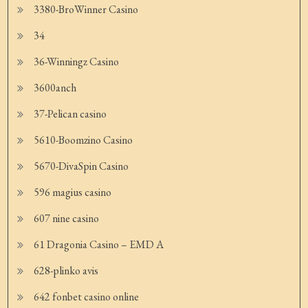
3380-BroWinner Casino
34
36-Winningz Casino
3600anch
37-Pelican casino
5610-Boomzino Casino
5670-DivaSpin Casino
596 magius casino
607 nine casino
61 Dragonia Casino – EMD A
628-plinko avis
642 fonbet casino online