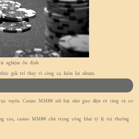
rải nghiệm ổn định.
ức giải trí thay vì công cụ kiếm lợi nhuận.
rực tuyến. Casino MM88 nổi bật nhờ giao diện rõ ràng và cơ
ng cao, casino MM88 chú trọng công khai tỷ lệ trả thưởng