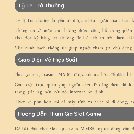
Tỷ Lệ Trả Thưởng
Tỷ lệ trả thưởng là yếu tố được nhiều người quan tâm k
Thông tin về mức trả thưởng được công bố trong phần
chơi đọc kỹ bảng trả thưởng để hiểu rõ cơ hội chiến thắn
Việc minh bạch thông tin giúp người tham gia chủ động q
Giao Diện Và Hiệu Suất
Slot game tại casino MM88 được tối ưu hóa để đảm bảo 
Giao diện trực quan giúp người chơi dễ dàng điều chỉn
trạng giật lag nếu kết nối internet ổn định.
Thiết kế phù hợp với cả máy tính và thiết bị di động, tạ
Hướng Dẫn Tham Gia Slot Game
Để bắt đầu chơi slot tại casino MM88, người dùng cần đă