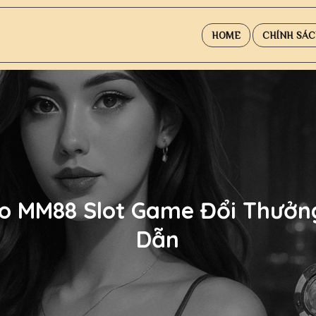
HOME
CHÍNH SÁC
no MM88 Slot Game Đổi Thưởn
Dẫn