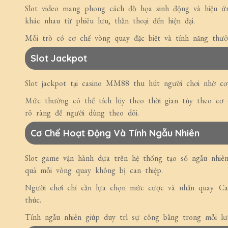
Slot video mang phong cách đồ họa sinh động và hiệu ứ
khác nhau từ phiêu lưu, thần thoại đến hiện đại.
Mỗi trò có cơ chế vòng quay đặc biệt và tính năng thưởn
Slot Jackpot
Slot jackpot tại casino MM88 thu hút người chơi nhờ cơ 
Mức thưởng có thể tích lũy theo thời gian tùy theo cơ
rõ ràng để người dùng theo dõi.
Cơ Chế Hoạt Động Và Tính Ngẫu Nhiên
Slot game vận hành dựa trên hệ thống tạo số ngẫu nhi
quả mỗi vòng quay không bị can thiệp.
Người chơi chỉ cần lựa chọn mức cược và nhấn quay. Ca
thúc.
Tính ngẫu nhiên giúp duy trì sự công bằng trong mỗi lư