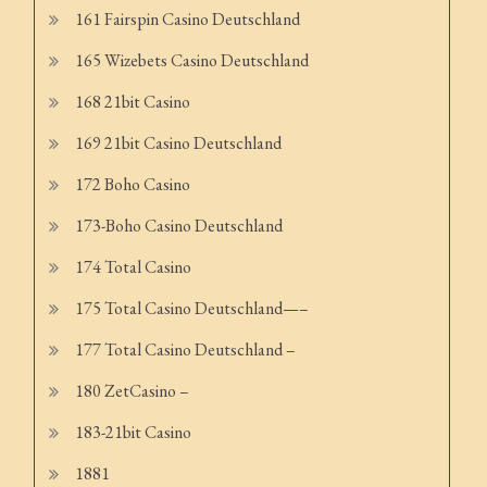
161 Fairspin Casino Deutschland
165 Wizebets Casino Deutschland
168 21bit Casino
169 21bit Casino Deutschland
172 Boho Casino
173-Boho Casino Deutschland
174 Total Casino
175 Total Casino Deutschland—–
177 Total Casino Deutschland –
180 ZetCasino –
183-21bit Casino
1881