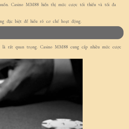
uốn. Casino MM88 hiển thị mức cược tối thiểu và tối đa
ng đặc biệt để hiểu rõ cơ chế hoạt động.
h là rất quan trọng. Casino MM88 cung cấp nhiều mức cược