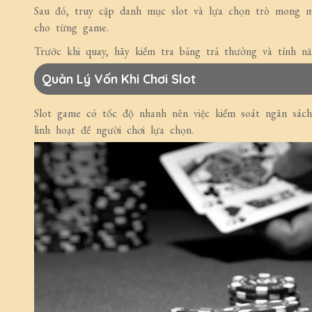
Sau đó, truy cập danh mục slot và lựa chọn trò mong m
cho từng game.
Trước khi quay, hãy kiểm tra bảng trả thưởng và tính nă
Quản Lý Vốn Khi Chơi Slot
Slot game có tốc độ nhanh nên việc kiểm soát ngân sác
linh hoạt để người chơi lựa chọn.