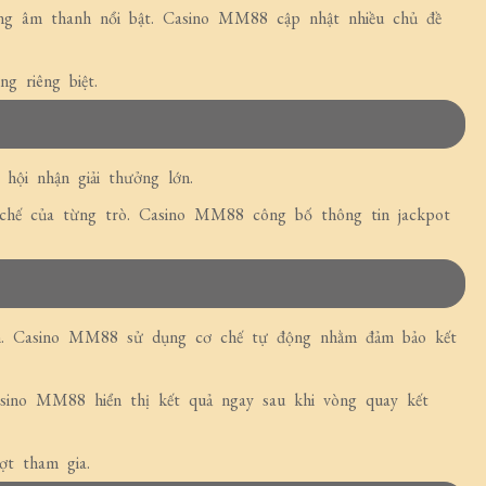
ng âm thanh nổi bật. Casino MM88 cập nhật nhiều chủ đề
g riêng biệt.
hội nhận giải thưởng lớn.
 chế của từng trò. Casino MM88 công bố thông tin jackpot
ên. Casino MM88 sử dụng cơ chế tự động nhằm đảm bảo kết
sino MM88 hiển thị kết quả ngay sau khi vòng quay kết
ợt tham gia.