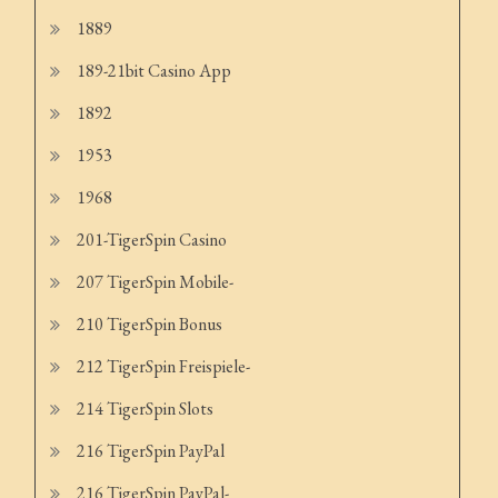
1889
189-21bit Casino App
1892
1953
1968
201-TigerSpin Casino
207 TigerSpin Mobile-
210 TigerSpin Bonus
212 TigerSpin Freispiele-
214 TigerSpin Slots
216 TigerSpin PayPal
216 TigerSpin PayPal-