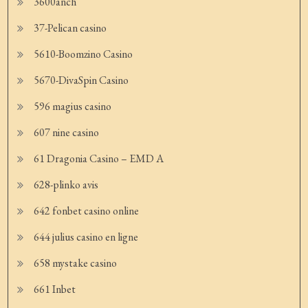
3600anch
37-Pelican casino
5610-Boomzino Casino
5670-DivaSpin Casino
596 magius casino
607 nine casino
61 Dragonia Casino – EMD A
628-plinko avis
642 fonbet casino online
644 julius casino en ligne
658 mystake casino
661 Inbet