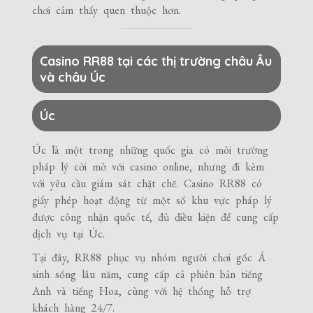
chơi cảm thấy quen thuộc hơn.
Casino RR88 tại các thị trường châu Âu
và châu Úc
Úc
Úc là một trong những quốc gia có môi trường
pháp lý cởi mở với casino online, nhưng đi kèm
với yêu cầu giám sát chặt chẽ. Casino RR88 có
giấy phép hoạt động từ một số khu vực pháp lý
được công nhận quốc tế, đủ điều kiện để cung cấp
dịch vụ tại Úc.
Tại đây, RR88 phục vụ nhóm người chơi gốc Á
sinh sống lâu năm, cung cấp cả phiên bản tiếng
Anh và tiếng Hoa, cùng với hệ thống hỗ trợ
khách hàng 24/7.