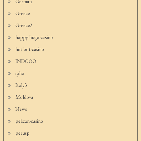
German
Greece
Greece2
happy-hugo-casino
hotloot-casino
INDOOO
ipho
Italy3
Moldova
News
pelican-casino
perusp