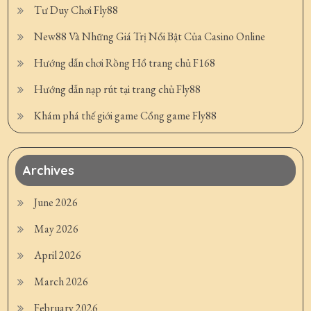
Tư Duy Chơi Fly88
New88 Và Những Giá Trị Nổi Bật Của Casino Online
Hướng dẫn chơi Rồng Hổ trang chủ F168
Hướng dẫn nạp rút tại trang chủ Fly88
Khám phá thế giới game Cổng game Fly88
Archives
June 2026
May 2026
April 2026
March 2026
February 2026