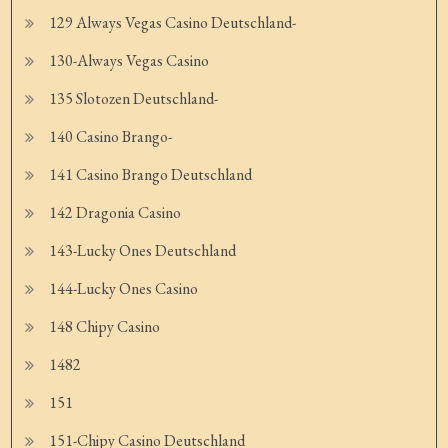
129 Always Vegas Casino Deutschland-
130-Always Vegas Casino
135 Slotozen Deutschland-
140 Casino Brango-
141 Casino Brango Deutschland
142 Dragonia Casino
143-Lucky Ones Deutschland
144-Lucky Ones Casino
148 Chipy Casino
1482
151
151-Chipy Casino Deutschland