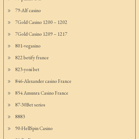
79-Alf casino
7Gold Casino 1200 – 1202
7Gold Casino 1209 – 1217
801-vegasino
822 betify france
823-yoni bet
846-Alexander casino France
854 Amunra Casino France
87-30Bet serios
8883
90-HellSpin Casino