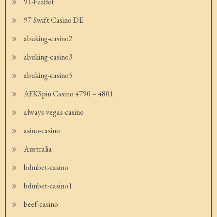
91-FezBet
97-Swift Casino DE
abuking-casino2
abuking-casino3
abuking-casino5
AFKSpin Casino 4790 – 4801
always-vegas-casino
asino-casino
Australia
bdmbet-casino
bdmbet-casino1
beef-casino