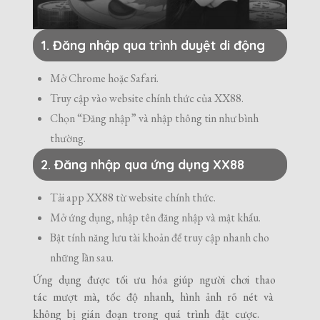
1. Đăng nhập qua trình duyệt di động
Mở Chrome hoặc Safari.
Truy cập vào website chính thức của XX88.
Chọn “Đăng nhập” và nhập thông tin như bình
thường.
2. Đăng nhập qua ứng dụng XX88
Tải app XX88 từ website chính thức.
Mở ứng dụng, nhập tên đăng nhập và mật khẩu.
Bật tính năng lưu tài khoản để truy cập nhanh cho
những lần sau.
Ứng dụng được tối ưu hóa giúp người chơi thao
tác mượt mà, tốc độ nhanh, hình ảnh rõ nét và
không bị gián đoạn trong quá trình đặt cược.