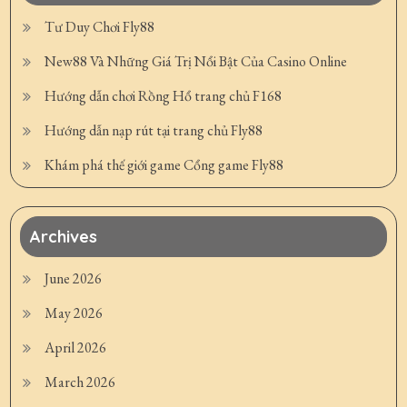
Tư Duy Chơi Fly88
New88 Và Những Giá Trị Nổi Bật Của Casino Online
Hướng dẫn chơi Rồng Hổ trang chủ F168
Hướng dẫn nạp rút tại trang chủ Fly88
Khám phá thế giới game Cổng game Fly88
Archives
June 2026
May 2026
April 2026
March 2026