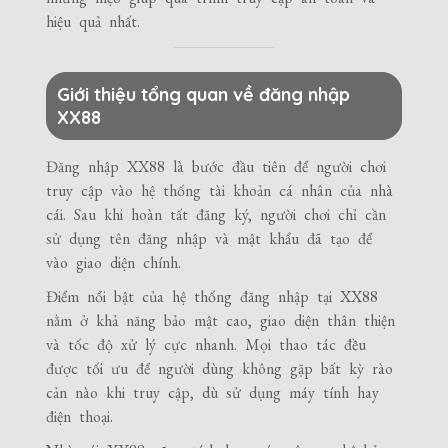
hiệu quả nhất.
Giới thiệu tổng quan về đăng nhập
XX88
Đăng nhập XX88 là bước đầu tiên để người chơi
truy cập vào hệ thống tài khoản cá nhân của nhà
cái. Sau khi hoàn tất đăng ký, người chơi chỉ cần
sử dụng tên đăng nhập và mật khẩu đã tạo để
vào giao diện chính.
Điểm nổi bật của hệ thống đăng nhập tại XX88
nằm ở khả năng bảo mật cao, giao diện thân thiện
và tốc độ xử lý cực nhanh. Mọi thao tác đều
được tối ưu để người dùng không gặp bất kỳ rào
cản nào khi truy cập, dù sử dụng máy tính hay
điện thoại.