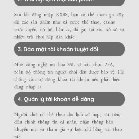
Sau khi đăng nhập XX88, bạn có thể tham gia đầy
đủ các sản phẩm như cá cược thể thao, casino
trực tuyến, nổ hũ, bắn cá, đá gà, tài xỉu, xổ số và
nhiều trò chơi hấp dẫn khác.
3. Bảo mật tài khoản tuyệt đối
Nhờ công nghệ mã hóa SSL và xác thực 2FA,
toàn bộ thông tin người chơi đều được bảo vệ. Hệ
thống còn tự động khóa tài khoản nếu phát hiện
đăng nhập lạ.
4. Quản lý tài khoản dễ dàng
Người chơi có thể theo dõi lịch sử nạp, rút tiền,
điều chỉnh thông tin cá nhân, nhận thông báo
khuyến mãi và tham gia sự kiện chỉ bằng vài thao
tác.