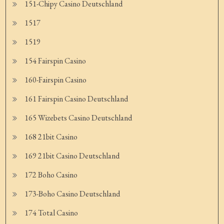
151-Chipy Casino Deutschland
1517
1519
154 Fairspin Casino
160-Fairspin Casino
161 Fairspin Casino Deutschland
165 Wizebets Casino Deutschland
168 21bit Casino
169 21bit Casino Deutschland
172 Boho Casino
173-Boho Casino Deutschland
174 Total Casino