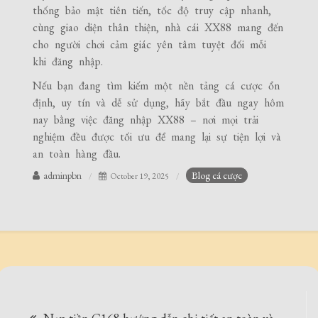
thống bảo mật tiên tiến, tốc độ truy cập nhanh,
cùng giao diện thân thiện, nhà cái XX88 mang đến
cho người chơi cảm giác yên tâm tuyệt đối mỗi
khi đăng nhập.
Nếu bạn đang tìm kiếm một nền tảng cá cược ổn
định, uy tín và dễ sử dụng, hãy bắt đầu ngay hôm
nay bằng việc đăng nhập XX88 – nơi mọi trải
nghiệm đều được tối ưu để mang lại sự tiện lợi và
an toàn hàng đầu.
adminpbn
Blog cá cược
October 19, 2025
Post