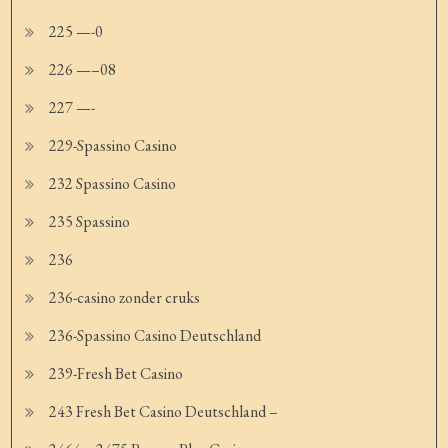
225 —-0
226 —–08
227 —-
229-Spassino Casino
232 Spassino Casino
235 Spassino
236
236-casino zonder cruks
236-Spassino Casino Deutschland
239-Fresh Bet Casino
243 Fresh Bet Casino Deutschland –