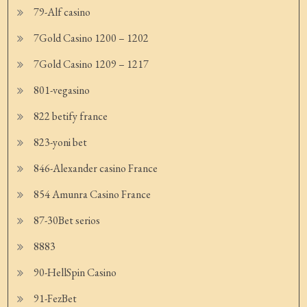
79-Alf casino
7Gold Casino 1200 – 1202
7Gold Casino 1209 – 1217
801-vegasino
822 betify france
823-yoni bet
846-Alexander casino France
854 Amunra Casino France
87-30Bet serios
8883
90-HellSpin Casino
91-FezBet