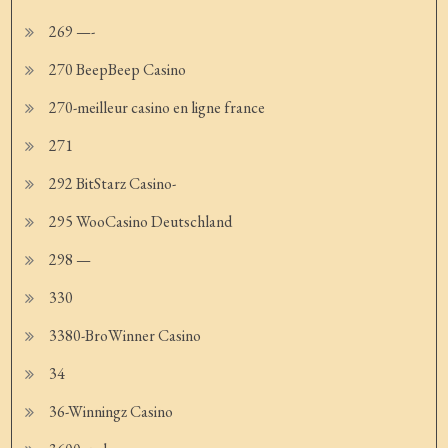
269 —-
270 BeepBeep Casino
270-meilleur casino en ligne france
271
292 BitStarz Casino-
295 WooCasino Deutschland
298 —
330
3380-BroWinner Casino
34
36-Winningz Casino