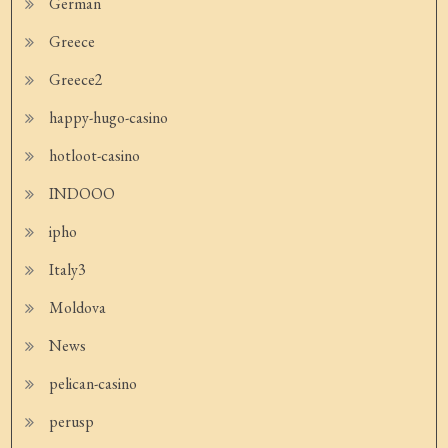
German
Greece
Greece2
happy-hugo-casino
hotloot-casino
INDOOO
ipho
Italy3
Moldova
News
pelican-casino
perusp