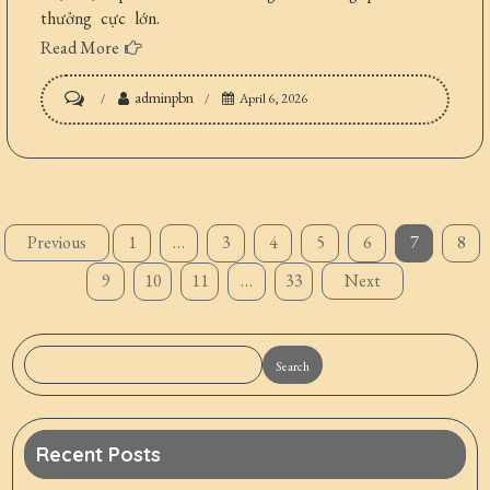
Game
thưởng cực lớn.
Thủ
Read More
on
adminpbn
April 6, 2026
Bí
kíp
Tiến
Lên
Posts
Previous
1
…
3
4
5
6
7
8
trang
9
10
11
…
33
Next
cược
pagination
Hitclub
Search
Recent Posts