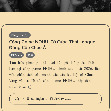
Blog cá cược
Cổng Game NOHU: Cá Cược Thai League
Đẳng Cấp Châu Á
22min
0
Tìm hiểu phương pháp soi kèo giải bóng đá Thái
Lan tại cổng game NOHU chính xác nhất 2026. Bài
viết phân tích sức mạnh các câu lạc bộ xứ Chùa
Vàng và ưu đãi từ cổng game NOHU hấp dẫn.
Read More
on
adminpbn
April 10, 2026
Cổng