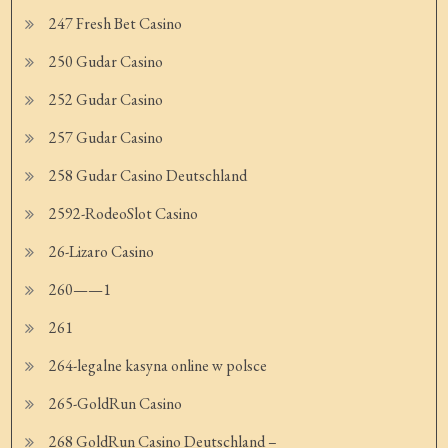
247 Fresh Bet Casino
250 Gudar Casino
252 Gudar Casino
257 Gudar Casino
258 Gudar Casino Deutschland
2592-RodeoSlot Casino
26-Lizaro Casino
260——1
261
264-legalne kasyna online w polsce
265-GoldRun Casino
268 GoldRun Casino Deutschland –