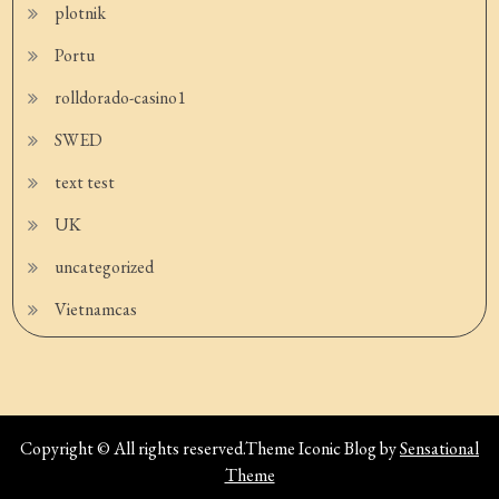
plotnik
Portu
rolldorado-casino1
SWED
text test
UK
uncategorized
Vietnamcas
Copyright © All rights reserved.Theme Iconic Blog by
Sensational
Theme