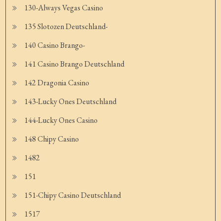
130-Always Vegas Casino
135 Slotozen Deutschland-
140 Casino Brango-
141 Casino Brango Deutschland
142 Dragonia Casino
143-Lucky Ones Deutschland
144-Lucky Ones Casino
148 Chipy Casino
1482
151
151-Chipy Casino Deutschland
1517