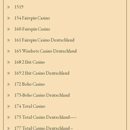
1519
154 Fairspin Casino
160-Fairspin Casino
161 Fairspin Casino Deutschland
165 Wizebets Casino Deutschland
168 21bit Casino
169 21bit Casino Deutschland
172 Boho Casino
173-Boho Casino Deutschland
174 Total Casino
175 Total Casino Deutschland—–
177 Total Casino Deutschland –