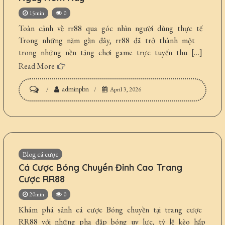
Cược
15min
0
F168
Toàn cảnh về rr88 qua góc nhìn người dùng thực tế
Trong những năm gần đây, rr88 đã trở thành một
trong những nền tảng chơi game trực tuyến thu […]
Read More
on
adminpbn
April 3, 2026
Sự
Thật
Về
rr88
Blog cá cược
Mà
Cá Cược Bóng Chuyền Đỉnh Cao Trang
Người
Cược RR88
Chơi
20min
0
Nên
Khám phá sảnh cá cược Bóng chuyền tại trang cược
Biết
RR88 với những pha đập bóng uy lực, tỷ lệ kèo hấp