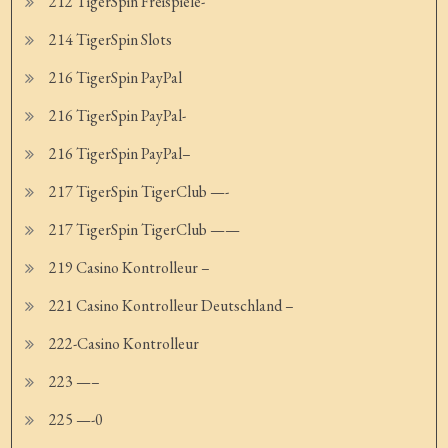
212 TigerSpin Freispiele-
214 TigerSpin Slots
216 TigerSpin PayPal
216 TigerSpin PayPal-
216 TigerSpin PayPal–
217 TigerSpin TigerClub —-
217 TigerSpin TigerClub ——
219 Casino Kontrolleur –
221 Casino Kontrolleur Deutschland –
222-Casino Kontrolleur
223 —–
225 —-0