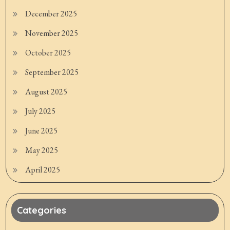
December 2025
November 2025
October 2025
September 2025
August 2025
July 2025
June 2025
May 2025
April 2025
Categories