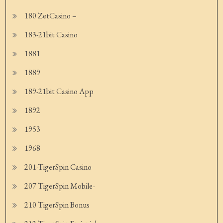
180 ZetCasino –
183-21bit Casino
1881
1889
189-21bit Casino App
1892
1953
1968
201-TigerSpin Casino
207 TigerSpin Mobile-
210 TigerSpin Bonus