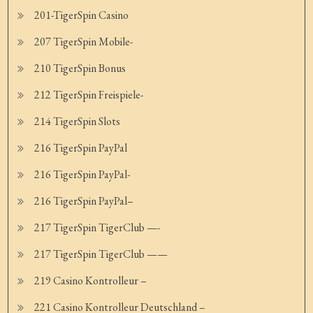
201-TigerSpin Casino
207 TigerSpin Mobile-
210 TigerSpin Bonus
212 TigerSpin Freispiele-
214 TigerSpin Slots
216 TigerSpin PayPal
216 TigerSpin PayPal-
216 TigerSpin PayPal–
217 TigerSpin TigerClub —-
217 TigerSpin TigerClub ——
219 Casino Kontrolleur –
221 Casino Kontrolleur Deutschland –