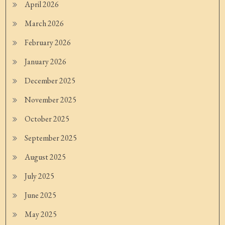
April 2026
March 2026
February 2026
January 2026
December 2025
November 2025
October 2025
September 2025
August 2025
July 2025
June 2025
May 2025