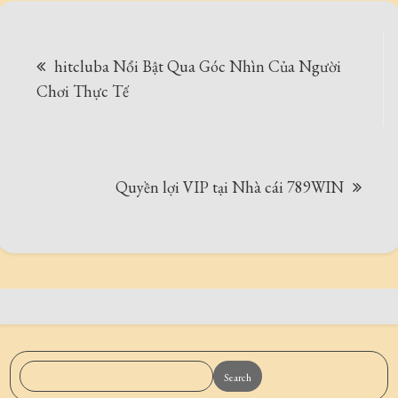
Post
hitcluba Nổi Bật Qua Góc Nhìn Của Người
navigation
Chơi Thực Tế
Quyền lợi VIP tại Nhà cái 789WIN
Search