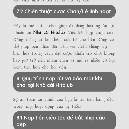
7.2 Chiến thuật cược Chẵn/Lẻ linh hoạt
Đây là một cách chơi giúp đa dạng hóa nguồn lợi
nhuận tại
Nhà cái Hitclub
. Việc kết hợp cược cửa
Rồng thắng và lót thêm cửa Lẻ cho bên Rồng có
thể giúp bạn nhân đôi niềm vui chiến thắng. Sự
biến hóa trong cách đặt cược khiến trò chơi không
bao giờ trở nên nhàm chán và mở ra nhiều cơ hội
kiếm tiền hơn cho hội viên.
8. Quy trình nạp rút và bảo mật khi
chơi tại Nhà cái Hitclub
Sự an toàn tài chính của bạn là ưu tiên hàng đầu
trong mọi hoạt động của hệ thống.
8.1 Nạp tiền siêu tốc để bắt nhịp cầu
đẹp