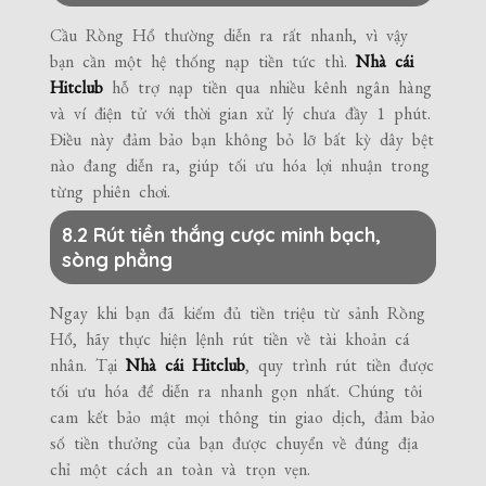
Cầu Rồng Hổ thường diễn ra rất nhanh, vì vậy
bạn cần một hệ thống nạp tiền tức thì.
Nhà cái
Hitclub
hỗ trợ nạp tiền qua nhiều kênh ngân hàng
và ví điện tử với thời gian xử lý chưa đầy 1 phút.
Điều này đảm bảo bạn không bỏ lỡ bất kỳ dây bệt
nào đang diễn ra, giúp tối ưu hóa lợi nhuận trong
từng phiên chơi.
8.2 Rút tiền thắng cược minh bạch,
sòng phẳng
Ngay khi bạn đã kiếm đủ tiền triệu từ sảnh Rồng
Hổ, hãy thực hiện lệnh rút tiền về tài khoản cá
nhân. Tại
Nhà cái Hitclub
, quy trình rút tiền được
tối ưu hóa để diễn ra nhanh gọn nhất. Chúng tôi
cam kết bảo mật mọi thông tin giao dịch, đảm bảo
số tiền thưởng của bạn được chuyển về đúng địa
chỉ một cách an toàn và trọn vẹn.