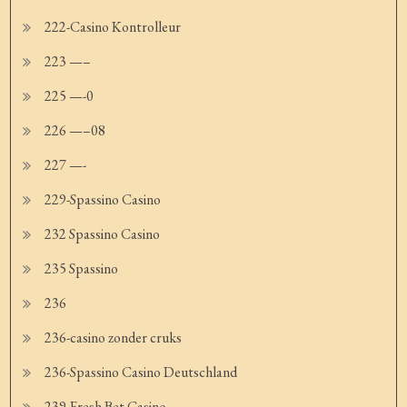
222-Casino Kontrolleur
223 —–
225 —-0
226 —–08
227 —-
229-Spassino Casino
232 Spassino Casino
235 Spassino
236
236-casino zonder cruks
236-Spassino Casino Deutschland
239-Fresh Bet Casino