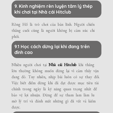
9. Kinh nghiệm rèn luyện tâm lý thép
khi chơi tại Nhà cái Hitclub
Rồng Hổ là trò chơi của bản lĩnh. Người chiến
thắng cuối cùng là người không bị cảm xúc chi
phối.
9.1 Học cách dừng lại khi đang trên
đỉnh cao
Nhiều người chơi tại
Nhà cái Hitclub
khi thắng
lớn thường không muốn dừng lại vì cảm thấy vận
đang đỏ. Tuy nhiên, nhịp bài luôn có sự thay đổi.
Việc biết điểm dừng khi đã đạt được mục tiêu tài
chính trong ngày là kỹ năng quan trọng nhất để
bảo vệ lợi nhuận. Đừng để sự tham lam làm lu
mờ lý trí và đánh mất những gì đã vất vả kiếm
được.