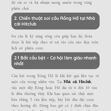
độ rủi ro và lợi nhuận mong muốn trong từng
phiên chơi.
2. Chiến thuật soi cầu Rồng Hổ tại Nhà
cái Hitclub
Soi cầu là kỹ năng sống còn giúp bạn dự đoán
được lá bài tiếp theo sẽ rơi vào cửa nào dựa trên
lịch sử phiên cược.
2.1 Bắt cầu bệt – Cơ hội làm giàu nhanh
nhất
Cầu bệt trong Rồng Hổ là khi kết quả liên tục về
một cửa trong nhiều ván. Tại
Nhà cái Hitclub
,
việc một dây Rồng hoặc Hổ dài từ 6 đến 10 ván
là điều thường thấy. Khi bạn quan sát thấy một
bên thắng 3 ván liên tiếp, hãy bắt đầu đặt cược
theo hướng đó. Đừng bao giờ có ý định chặn đầu