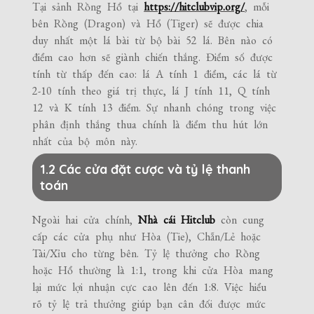
Tại sảnh Rồng Hổ tại
https://hitclubvip.org/
, mỗi
bên Rồng (Dragon) và Hổ (Tiger) sẽ được chia
duy nhất một lá bài từ bộ bài 52 lá. Bên nào có
điểm cao hơn sẽ giành chiến thắng. Điểm số được
tính từ thấp đến cao: lá A tính 1 điểm, các lá từ
2-10 tính theo giá trị thực, lá J tính 11, Q tính
12 và K tính 13 điểm. Sự nhanh chóng trong việc
phân định thắng thua chính là điểm thu hút lớn
nhất của bộ môn này.
1.2 Các cửa đặt cược và tỷ lệ thanh
toán
Ngoài hai cửa chính,
Nhà cái Hitclub
còn cung
cấp các cửa phụ như Hòa (Tie), Chẵn/Lẻ hoặc
Tài/Xỉu cho từng bên. Tỷ lệ thưởng cho Rồng
hoặc Hổ thường là 1:1, trong khi cửa Hòa mang
lại mức lợi nhuận cực cao lên đến 1:8. Việc hiểu
rõ tỷ lệ trả thưởng giúp bạn cân đối được mức