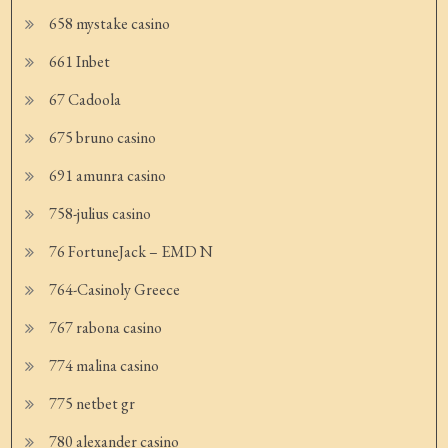
658 mystake casino
661 Inbet
67 Cadoola
675 bruno casino
691 amunra casino
758-julius casino
76 FortuneJack – EMD N
764-Casinoly Greece
767 rabona casino
774 malina casino
775 netbet gr
780 alexander casino