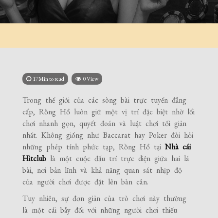
17Min to read
0 View
Trong thế giới của các sòng bài trực tuyến đẳng
cấp, Rồng Hổ luôn giữ một vị trí đặc biệt nhờ lối
chơi nhanh gọn, quyết đoán và luật chơi tối giản
nhất. Không giống như Baccarat hay Poker đòi hỏi
những phép tính phức tạp, Rồng Hổ tại
Nhà cái
Hitclub
là một cuộc đấu trí trực diện giữa hai lá
bài, nơi bản lĩnh và khả năng quan sát nhịp độ
của người chơi được đặt lên bàn cân.
Tuy nhiên, sự đơn giản của trò chơi này thường
là một cái bẫy đối với những người chơi thiếu