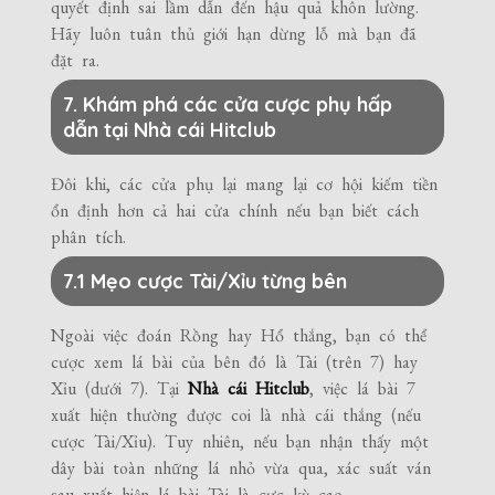
quyết định sai lầm dẫn đến hậu quả khôn lường.
Hãy luôn tuân thủ giới hạn dừng lỗ mà bạn đã
đặt ra.
7. Khám phá các cửa cược phụ hấp
dẫn tại Nhà cái Hitclub
Đôi khi, các cửa phụ lại mang lại cơ hội kiếm tiền
ổn định hơn cả hai cửa chính nếu bạn biết cách
phân tích.
7.1 Mẹo cược Tài/Xỉu từng bên
Ngoài việc đoán Rồng hay Hổ thắng, bạn có thể
cược xem lá bài của bên đó là Tài (trên 7) hay
Xỉu (dưới 7). Tại
Nhà cái Hitclub
, việc lá bài 7
xuất hiện thường được coi là nhà cái thắng (nếu
cược Tài/Xỉu). Tuy nhiên, nếu bạn nhận thấy một
dây bài toàn những lá nhỏ vừa qua, xác suất ván
sau xuất hiện lá bài Tài là cực kỳ cao.