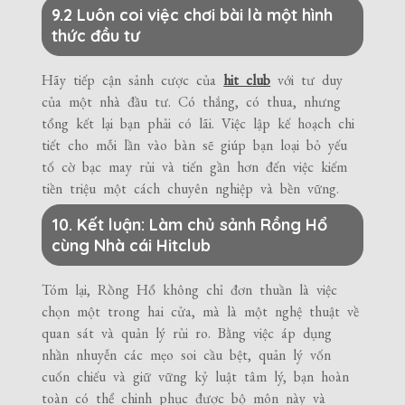
9.2 Luôn coi việc chơi bài là một hình
thức đầu tư
Hãy tiếp cận sảnh cược của
hit club
với tư duy
của một nhà đầu tư. Có thắng, có thua, nhưng
tổng kết lại bạn phải có lãi. Việc lập kế hoạch chi
tiết cho mỗi lần vào bàn sẽ giúp bạn loại bỏ yếu
tố cờ bạc may rủi và tiến gần hơn đến việc kiếm
tiền triệu một cách chuyên nghiệp và bền vững.
10. Kết luận: Làm chủ sảnh Rồng Hổ
cùng Nhà cái Hitclub
Tóm lại, Rồng Hổ không chỉ đơn thuần là việc
chọn một trong hai cửa, mà là một nghệ thuật về
quan sát và quản lý rủi ro. Bằng việc áp dụng
nhần nhuyễn các mẹo soi cầu bệt, quản lý vốn
cuốn chiếu và giữ vững kỷ luật tâm lý, bạn hoàn
toàn có thể chinh phục được bộ môn này và