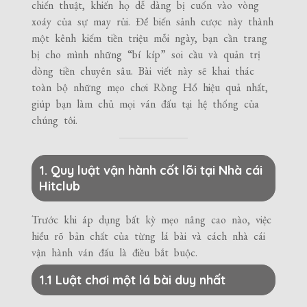
chiến thuật, khiến họ dễ dàng bị cuốn vào vòng
xoáy của sự may rủi. Để biến sảnh cược này thành
một kênh kiếm tiền triệu mỗi ngày, bạn cần trang
bị cho mình những “bí kíp” soi cầu và quản trị
dòng tiền chuyên sâu. Bài viết này sẽ khai thác
toàn bộ những mẹo chơi Rồng Hổ hiệu quả nhất,
giúp bạn làm chủ mọi ván đấu tại hệ thống của
chúng tôi.
1. Quy luật vận hành cốt lõi tại Nhà cái
Hitclub
Trước khi áp dụng bất kỳ mẹo nâng cao nào, việc
hiểu rõ bản chất của từng lá bài và cách nhà cái
vận hành ván đấu là điều bắt buộc.
1.1 Luật chơi một lá bài duy nhất