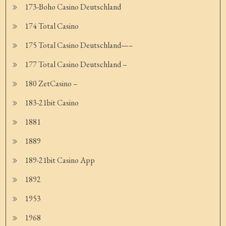
173-Boho Casino Deutschland
174 Total Casino
175 Total Casino Deutschland—–
177 Total Casino Deutschland –
180 ZetCasino –
183-21bit Casino
1881
1889
189-21bit Casino App
1892
1953
1968