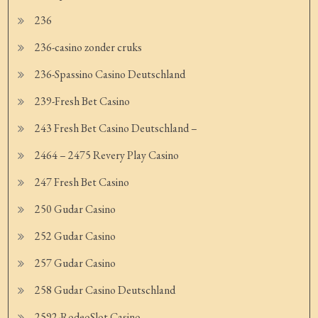
236
236-casino zonder cruks
236-Spassino Casino Deutschland
239-Fresh Bet Casino
243 Fresh Bet Casino Deutschland –
2464 – 2475 Revery Play Casino
247 Fresh Bet Casino
250 Gudar Casino
252 Gudar Casino
257 Gudar Casino
258 Gudar Casino Deutschland
2592-RodeoSlot Casino