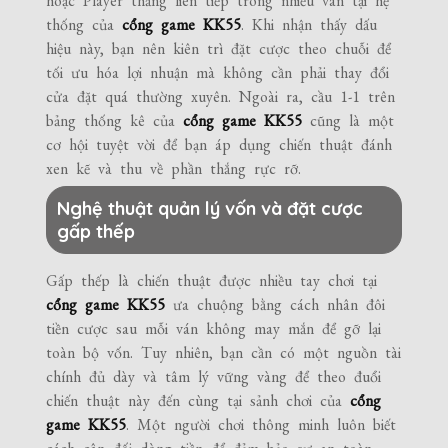
hoặc Player thắng liên tiếp trong nhiều ván tại hệ
thống của
cổng game KK55
. Khi nhận thấy dấu
hiệu này, bạn nên kiên trì đặt cược theo chuỗi để
tối ưu hóa lợi nhuận mà không cần phải thay đổi
cửa đặt quá thường xuyên. Ngoài ra, cầu 1-1 trên
bảng thống kê của
cổng game KK55
cũng là một
cơ hội tuyệt vời để bạn áp dụng chiến thuật đánh
xen kẽ và thu về phần thắng rực rỡ.
Nghệ thuật quản lý vốn và đặt cược
gấp thếp
Gấp thếp là chiến thuật được nhiều tay chơi tại
cổng game KK55
ưa chuộng bằng cách nhân đôi
tiền cược sau mỗi ván không may mắn để gỡ lại
toàn bộ vốn. Tuy nhiên, bạn cần có một nguồn tài
chính đủ dày và tâm lý vững vàng để theo đuổi
chiến thuật này đến cùng tại sảnh chơi của
cổng
game KK55
. Một người chơi thông minh luôn biết