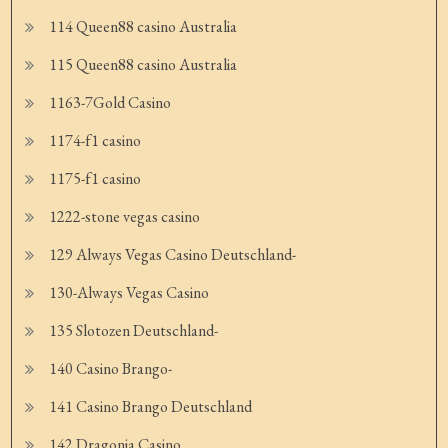
114 Queen88 casino Australia
115 Queen88 casino Australia
1163-7Gold Casino
1174-f1 casino
1175-f1 casino
1222-stone vegas casino
129 Always Vegas Casino Deutschland-
130-Always Vegas Casino
135 Slotozen Deutschland-
140 Casino Brango-
141 Casino Brango Deutschland
142 Dragonia Casino