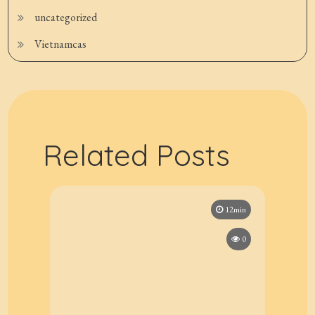
uncategorized
Vietnamcas
Related Posts
12min
0