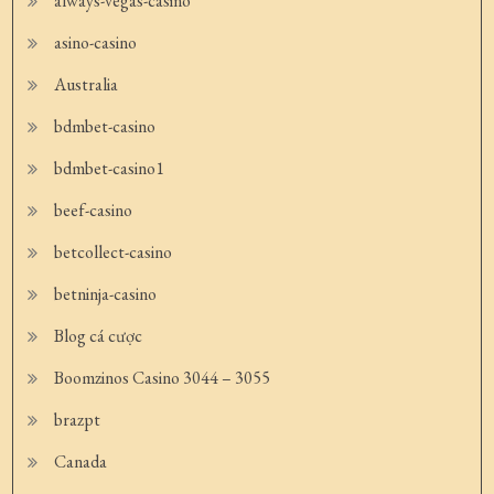
always-vegas-casino
asino-casino
Australia
bdmbet-casino
bdmbet-casino1
beef-casino
betcollect-casino
betninja-casino
Blog cá cược
Boomzinos Casino 3044 – 3055
brazpt
Canada