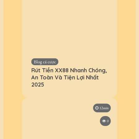
Blog cá cược
Rút Tiền XX88 Nhanh Chóng,
An Toàn Và Tiện Lợi Nhất
2025
12min
0