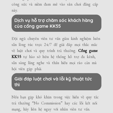
công sức và niềm đam mê vào sân chơi đẳng cấp
này.
Dịch vụ hỗ trợ chăm sóc khách hàng
của cổng game KK55
Đội ngũ chuyên viên tư vấn giàu kinh nghiệm luôn
sẵn lòng túc trực 24/7 để giải đáp mọi thắc mắc
về luật chơi và quy trình trả thưởng.
Cổng game
KK55
tự hào sở hữu hệ thống hỗ trợ đa kênh,
sẵn sàng lắng nghe và thấu hiểu mọi rào cản mà
hội viên gặp phải.
Giải đáp luật chơi và lỗi kỹ thuật tức
thì
Nếu bạn gặp khó khăn trong việc hiểu về quy tắc
trả thưởng “No Commission” hay các lỗi kết nối
mạng, hãy liên hệ ngay với nhân viên tư vấn.