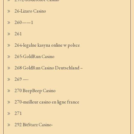
26-Lizaro Casino
260——1
261
264-legalne kasyna online w polsce
265-GoldRun Casino
268 GoldRun Casino Deutschland –
269 —-
270 BeepBeep Casino
270-meilleur casino en ligne france
271
292 BitStarz Casino-