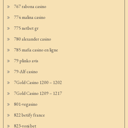
767 rabona casino
774 malina casino
775 netbet gr
780 alexander casino
785 mafia casino en ligne
79 plinko avis
79-Alf casino
7Gold Casino 1200 – 1202
7Gold Casino 1209 – 1217
801-vegasino
822 betify france
823-yoni bet