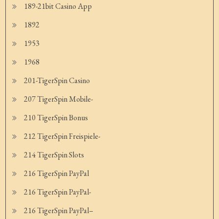
189-21bit Casino App
1892
1953
1968
201-TigerSpin Casino
207 TigerSpin Mobile-
210 TigerSpin Bonus
212 TigerSpin Freispiele-
214 TigerSpin Slots
216 TigerSpin PayPal
216 TigerSpin PayPal-
216 TigerSpin PayPal–