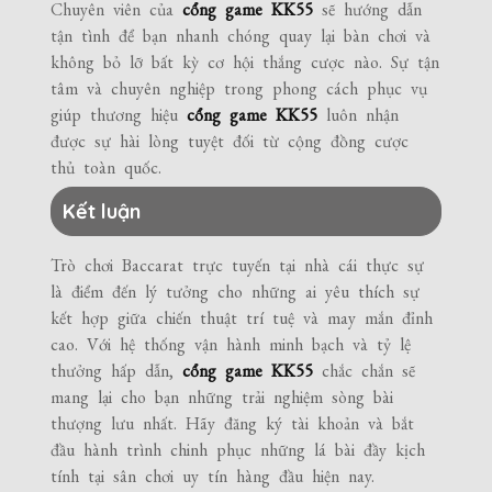
Chuyên viên của
cổng game KK55
sẽ hướng dẫn
tận tình để bạn nhanh chóng quay lại bàn chơi và
không bỏ lỡ bất kỳ cơ hội thắng cược nào. Sự tận
tâm và chuyên nghiệp trong phong cách phục vụ
giúp thương hiệu
cổng game KK55
luôn nhận
được sự hài lòng tuyệt đối từ cộng đồng cược
thủ toàn quốc.
Kết luận
Trò chơi Baccarat trực tuyến tại nhà cái thực sự
là điểm đến lý tưởng cho những ai yêu thích sự
kết hợp giữa chiến thuật trí tuệ và may mắn đỉnh
cao. Với hệ thống vận hành minh bạch và tỷ lệ
thưởng hấp dẫn,
cổng game KK55
chắc chắn sẽ
mang lại cho bạn những trải nghiệm sòng bài
thượng lưu nhất. Hãy đăng ký tài khoản và bắt
đầu hành trình chinh phục những lá bài đầy kịch
tính tại sân chơi uy tín hàng đầu hiện nay.