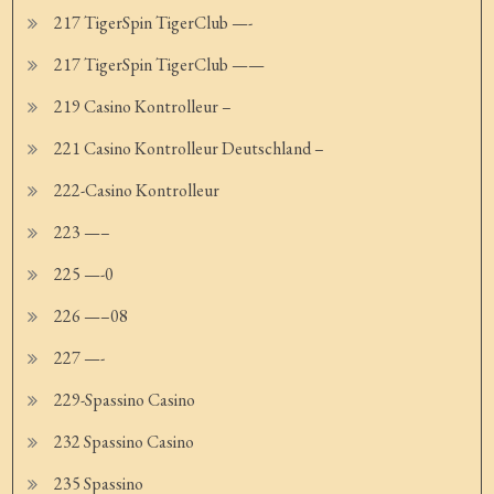
217 TigerSpin TigerClub —-
217 TigerSpin TigerClub ——
219 Casino Kontrolleur –
221 Casino Kontrolleur Deutschland –
222-Casino Kontrolleur
223 —–
225 —-0
226 —–08
227 —-
229-Spassino Casino
232 Spassino Casino
235 Spassino