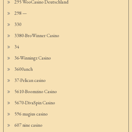
295 WooCasino Deutschland
298 —
330
3380-BroWinner Casino
34
36-Winningz Casino
3600anch
37-Pelican casino
5610-Boomzino Casino
5670-DivaSpin Casino
596 magius casino
607 nine casino