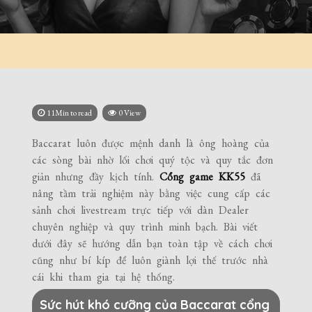
11Min to read
0 View
Baccarat luôn được mệnh danh là ông hoàng của
các sòng bài nhờ lối chơi quý tộc và quy tắc đơn
giản nhưng đầy kịch tính.
Cổng game KK55
đã
nâng tầm trải nghiệm này bằng việc cung cấp các
sảnh chơi livestream trực tiếp với dàn Dealer
chuyên nghiệp và quy trình minh bạch. Bài viết
dưới đây sẽ hướng dẫn bạn toàn tập về cách chơi
cũng như bí kíp để luôn giành lợi thế trước nhà
cái khi tham gia tại hệ thống.
Sức hút khó cưỡng của Baccarat cổng