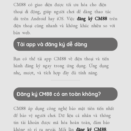
CM88 có giao diện được tối ưu hóa cho điện
thoại di động, giúp người chơi dễ dàng thao tác
dù trên Android hay iOS. Việc
đăng ký CM88
trên
điện thoại cũng nhanh và không khác nhiều so với
bản web.
Tải app và đăng ký dễ dàng
Bạn có thể tải app CM88 về điện thoại và tiến
hành đăng ký ngay trong ứng dụng. Ứng dụng
nhẹ, mượt, và tích hợp đầy đủ tính năng.
Đăng ký CM88 có an toàn không?
CM88 áp dụng công nghệ bảo mật tiên tiến nhất
để bảo vệ người chơi. Dữ liệu cá nhân và thông
tin tài khoản được mã hóa hoàn toàn, đảm bảo
không rò rỉ ra ngoài. Mỗi lần
đăng ký CM88
,