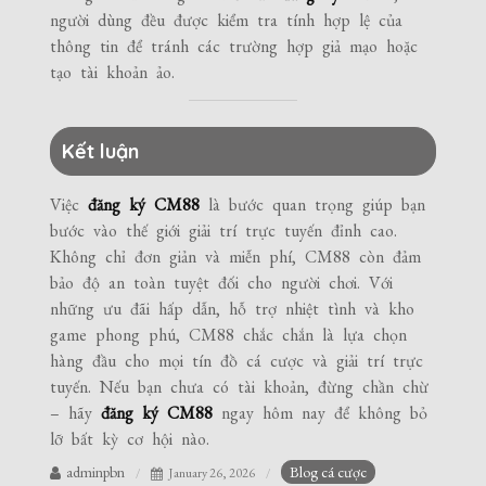
người dùng đều được kiểm tra tính hợp lệ của
thông tin để tránh các trường hợp giả mạo hoặc
tạo tài khoản ảo.
Kết luận
Việc
đăng ký CM88
là bước quan trọng giúp bạn
bước vào thế giới giải trí trực tuyến đỉnh cao.
Không chỉ đơn giản và miễn phí, CM88 còn đảm
bảo độ an toàn tuyệt đối cho người chơi. Với
những ưu đãi hấp dẫn, hỗ trợ nhiệt tình và kho
game phong phú, CM88 chắc chắn là lựa chọn
hàng đầu cho mọi tín đồ cá cược và giải trí trực
tuyến. Nếu bạn chưa có tài khoản, đừng chần chừ
– hãy
đăng ký CM88
ngay hôm nay để không bỏ
lỡ bất kỳ cơ hội nào.
adminpbn
Blog cá cược
January 26, 2026