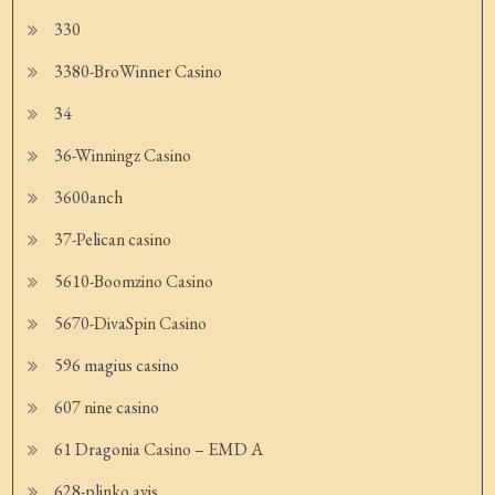
330
3380-BroWinner Casino
34
36-Winningz Casino
3600anch
37-Pelican casino
5610-Boomzino Casino
5670-DivaSpin Casino
596 magius casino
607 nine casino
61 Dragonia Casino – EMD A
628-plinko avis