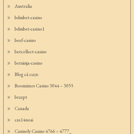
Australia
bdmbet-casino
bdmbet-casino1
beef-casino
betcollect-casino
betninja-casino
Blog cá cược
Boomzinos Casino 3044 – 3055
brazpt
Canada
cas14noai
Casinoly Casino 4766 – 4777_