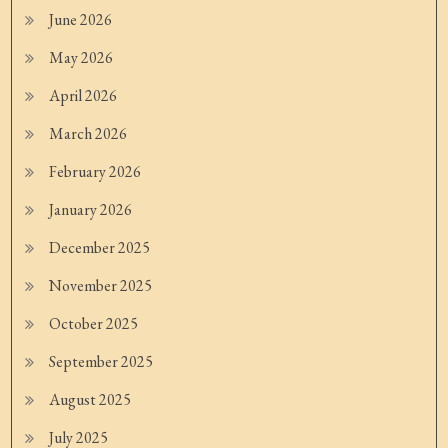
June 2026
May 2026
April 2026
March 2026
February 2026
January 2026
December 2025
November 2025
October 2025
September 2025
August 2025
July 2025