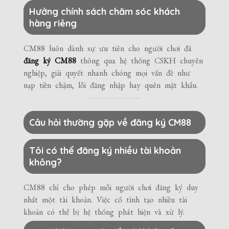
Hưởng chính sách chăm sóc khách
hàng riêng
CM88 luôn dành sự ưu tiên cho người chơi đã
đăng ký CM88
thông qua hệ thống CSKH chuyên
nghiệp, giải quyết nhanh chóng mọi vấn đề như
nạp tiền chậm, lỗi đăng nhập hay quên mật khẩu.
Câu hỏi thường gặp về đăng ký CM88
Tôi có thể đăng ký nhiều tài khoản
không?
CM88 chỉ cho phép mỗi người chơi đăng ký duy
nhất một tài khoản. Việc cố tình tạo nhiều tài
khoản có thể bị hệ thống phát hiện và xử lý.