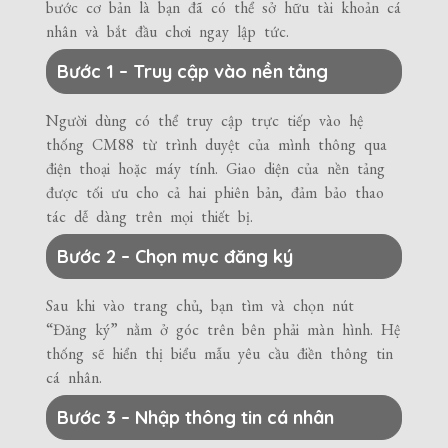
bước cơ bản là bạn đã có thể sở hữu tài khoản cá
nhân và bắt đầu chơi ngay lập tức.
Bước 1 – Truy cập vào nền tảng
Người dùng có thể truy cập trực tiếp vào hệ
thống CM88 từ trình duyệt của mình thông qua
điện thoại hoặc máy tính. Giao diện của nền tảng
được tối ưu cho cả hai phiên bản, đảm bảo thao
tác dễ dàng trên mọi thiết bị.
Bước 2 – Chọn mục đăng ký
Sau khi vào trang chủ, bạn tìm và chọn nút
“Đăng ký” nằm ở góc trên bên phải màn hình. Hệ
thống sẽ hiển thị biểu mẫu yêu cầu điền thông tin
cá nhân.
Bước 3 – Nhập thông tin cá nhân