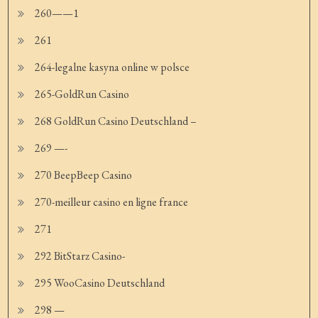
260——1
261
264-legalne kasyna online w polsce
265-GoldRun Casino
268 GoldRun Casino Deutschland –
269 —-
270 BeepBeep Casino
270-meilleur casino en ligne france
271
292 BitStarz Casino-
295 WooCasino Deutschland
298 —