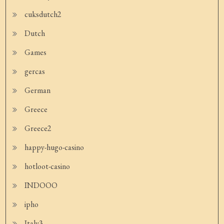
cuksdutch2
Dutch
Games
gercas
German
Greece
Greece2
happy-hugo-casino
hotloot-casino
INDOOO
ipho
Italy3