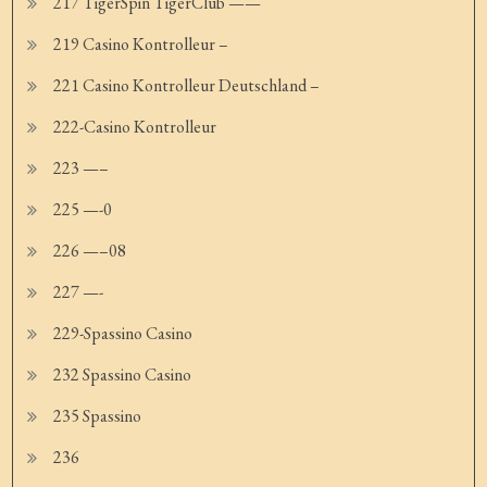
217 TigerSpin TigerClub ——
219 Casino Kontrolleur –
221 Casino Kontrolleur Deutschland –
222-Casino Kontrolleur
223 —–
225 —-0
226 —–08
227 —-
229-Spassino Casino
232 Spassino Casino
235 Spassino
236