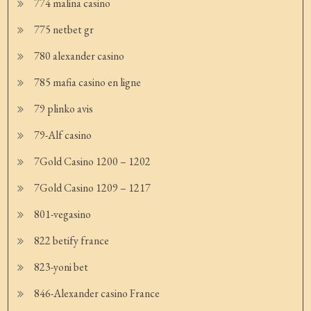
774 malina casino
775 netbet gr
780 alexander casino
785 mafia casino en ligne
79 plinko avis
79-Alf casino
7Gold Casino 1200 – 1202
7Gold Casino 1209 – 1217
801-vegasino
822 betify france
823-yoni bet
846-Alexander casino France