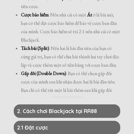
tiền cược.
Cược bảo hiểm
: Nếu nhà cái có một
Át
ở lá bài mở,
bạn có thể đặt cược bảo hiểm để bảo vệ cược ban đầu
của mình. Cược bảo hiểm sẽ trả 2:1 nếu nhà cái có một
Blackjack.
Tách bài (Split)
: Nếu hai lá bài đầu tiên của bạn có
cùng giá trị, bạn có thể chia bài thành hai tay chơi độc
lập và cược thêm một số tiền bằng với cược ban đầu.
Gấp đôi (Double Down)
: Bạn có thể chọn gấp đôi
cược của mình sau khi nhận được hai lá bài đầu tiên.
Bạn chỉ có thể rút một lá bài thêm sau khi gấp đôi.
2. Cách chơi Blackjack tại RR88
2.1 Đặt cược