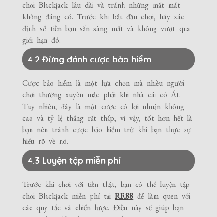
chơi Blackjack lâu dài và tránh những mất mát
không đáng có. Trước khi bắt đầu chơi, hãy xác
định số tiền bạn sẵn sàng mất và không vượt qua
giới hạn đó.
4.2 Đừng đánh cược bảo hiểm
Cược bảo hiểm là một lựa chọn mà nhiều người
chơi thường xuyên mắc phải khi nhà cái có Át.
Tuy nhiên, đây là một cược có lợi nhuận không
cao và tỷ lệ thắng rất thấp, vì vậy, tốt hơn hết là
bạn nên tránh cược bảo hiểm trừ khi bạn thực sự
hiểu rõ về nó.
4.3 Luyện tập miễn phí
Trước khi chơi với tiền thật, bạn có thể luyện tập
chơi Blackjack miễn phí tại
RR88
để làm quen với
các quy tắc và chiến lược. Điều này sẽ giúp bạn