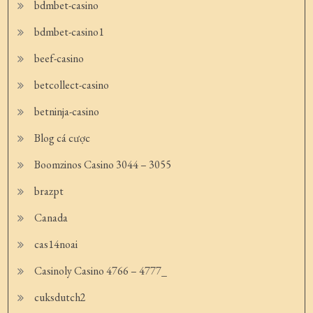
bdmbet-casino
bdmbet-casino1
beef-casino
betcollect-casino
betninja-casino
Blog cá cược
Boomzinos Casino 3044 – 3055
brazpt
Canada
cas14noai
Casinoly Casino 4766 – 4777_
cuksdutch2