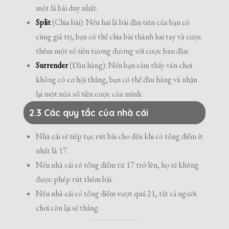
một lá bài duy nhất.
Split
(Chia bài): Nếu hai lá bài đầu tiên của bạn có
cùng giá trị, bạn có thể chia bài thành hai tay và cược
thêm một số tiền tương đương với cược ban đầu.
Surrender
(Đầu hàng): Nếu bạn cảm thấy ván chơi
không có cơ hội thắng, bạn có thể đầu hàng và nhận
lại một nửa số tiền cược của mình.
2.3 Các quy tắc của nhà cái
Nhà cái sẽ tiếp tục rút bài cho đến khi có tổng điểm ít
nhất là 17.
Nếu nhà cái có tổng điểm từ 17 trở lên, họ sẽ không
được phép rút thêm bài.
Nếu nhà cái có tổng điểm vượt quá 21, tất cả người
chơi còn lại sẽ thắng.