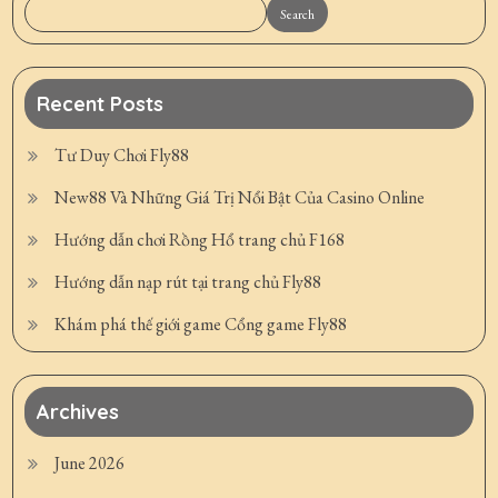
Search
Recent Posts
Tư Duy Chơi Fly88
New88 Và Những Giá Trị Nổi Bật Của Casino Online
Hướng dẫn chơi Rồng Hổ trang chủ F168
Hướng dẫn nạp rút tại trang chủ Fly88
Khám phá thế giới game Cổng game Fly88
Archives
June 2026