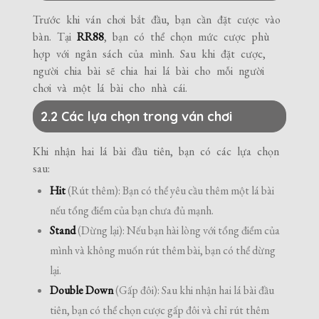
Trước khi ván chơi bắt đầu, bạn cần đặt cược vào
bàn. Tại
RR88
, bạn có thể chọn mức cược phù
hợp với ngân sách của mình. Sau khi đặt cược,
người chia bài sẽ chia hai lá bài cho mỗi người
chơi và một lá bài cho nhà cái.
2.2 Các lựa chọn trong ván chơi
Khi nhận hai lá bài đầu tiên, bạn có các lựa chọn
sau:
Hit
(Rút thêm): Bạn có thể yêu cầu thêm một lá bài
nếu tổng điểm của bạn chưa đủ mạnh.
Stand
(Dừng lại): Nếu bạn hài lòng với tổng điểm của
mình và không muốn rút thêm bài, bạn có thể dừng
lại.
Double Down
(Gấp đôi): Sau khi nhận hai lá bài đầu
tiên, bạn có thể chọn cược gấp đôi và chỉ rút thêm