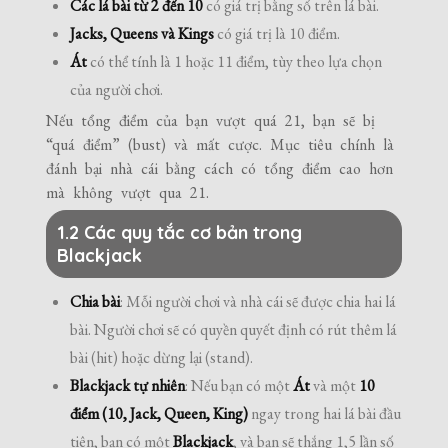
Các lá bài từ 2 đến 10
có giá trị bằng số trên lá bài.
Jacks, Queens và Kings
có giá trị là 10 điểm.
Át
có thể tính là 1 hoặc 11 điểm, tùy theo lựa chọn
của người chơi.
Nếu tổng điểm của bạn vượt quá 21, bạn sẽ bị
“quá điểm” (bust) và mất cược. Mục tiêu chính là
đánh bại nhà cái bằng cách có tổng điểm cao hơn
mà không vượt qua 21.
1.2 Các quy tắc cơ bản trong
Blackjack
Chia bài
: Mỗi người chơi và nhà cái sẽ được chia hai lá
bài. Người chơi sẽ có quyền quyết định có rút thêm lá
bài (hit) hoặc dừng lại (stand).
Blackjack tự nhiên
: Nếu bạn có một
Át
và một
10
điểm (10, Jack, Queen, King)
ngay trong hai lá bài đầu
tiên, bạn có một
Blackjack
, và bạn sẽ thắng 1,5 lần số