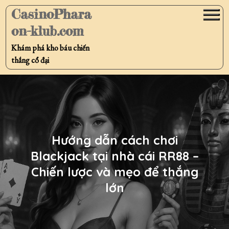
Skip
CasinoPhara
to
on-klub.com
content
Khám phá kho báu chiến
thắng cổ đại
Hướng dẫn cách chơi
Blackjack tại nhà cái RR88 –
Chiến lược và mẹo để thắng
lớn