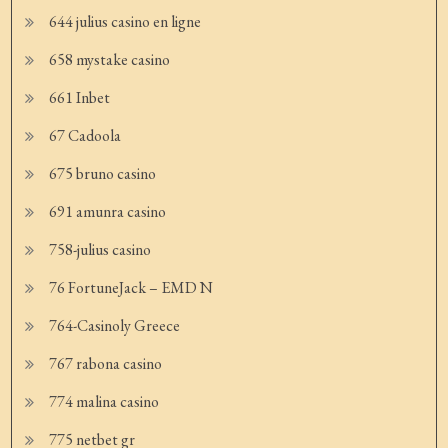
644 julius casino en ligne
658 mystake casino
661 Inbet
67 Cadoola
675 bruno casino
691 amunra casino
758-julius casino
76 FortuneJack – EMD N
764-Casinoly Greece
767 rabona casino
774 malina casino
775 netbet gr