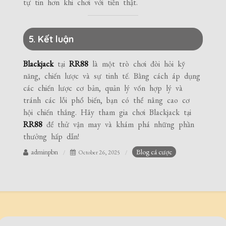
tự tin hơn khi chơi với tiền thật.
5. Kết luận
Blackjack
tại
RR88
là một trò chơi đòi hỏi kỹ
năng, chiến lược và sự tinh tế. Bằng cách áp dụng
các chiến lược cơ bản, quản lý vốn hợp lý và
tránh các lỗi phổ biến, bạn có thể nâng cao cơ
hội chiến thắng. Hãy tham gia chơi Blackjack tại
RR88
để thử vận may và khám phá những phần
thưởng hấp dẫn!
adminpbn
Blog cá cược
October 26, 2025