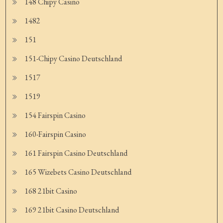
148 Chipy Casino
1482
151
151-Chipy Casino Deutschland
1517
1519
154 Fairspin Casino
160-Fairspin Casino
161 Fairspin Casino Deutschland
165 Wizebets Casino Deutschland
168 21bit Casino
169 21bit Casino Deutschland