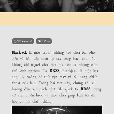
9Min to read
0 View
Blackjack
là một trong những trò chơi bài phổ
biến và hấp dẫn nhất tại các sòng bạc, thu hút
không chỉ người chơi mới mà còn cả những cao
thủ kinh nghiệm. Tại
RR88
, Blackjack là một lựa
chọn lý tưởng để thử vận may và tài năng chiến
thuật của bạn. Trong bài viết này, chúng tôi sẽ
hướng dẫn bạn cách chơi Blackjack tại
RR88
, cùng
với các chiến lược và mẹo chơi giúp bạn tối đa
hóa cơ hội chiến thắng.