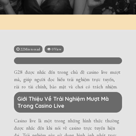
22Min to read
0 View
G28 được nhắc đến trong chủ đề casino live mượt
mà, giúp người đọc hiểu trải nghiệm trực tuyến,
rủi ro tài chính, bảo mật và chơi có trách nhiệm.
Giới Thiệu Về Trải Nghiệm Mượt Mà
Trong Casino Live
Casino live là một trong những hình thức thường
được nhắc đến khi nói về casino trực tuyến hiện
đại. Trải nghiệm này sử dụng hình ảnh phát trực