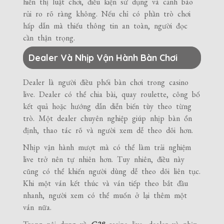
hiển thị luật chơi, điều kiện sử dụng và cảnh báo
rủi ro rõ ràng không. Nếu chỉ có phần trò chơi
hấp dẫn mà thiếu thông tin an toàn, người đọc
cần thận trọng.
Dealer Và Nhịp Vận Hành Bàn Chơi
Dealer là người điều phối bàn chơi trong casino
live. Dealer có thể chia bài, quay roulette, công bố
kết quả hoặc hướng dẫn diễn biến tùy theo từng
trò. Một dealer chuyên nghiệp giúp nhịp bàn ổn
định, thao tác rõ và người xem dễ theo dõi hơn.
Nhịp vận hành mượt mà có thể làm trải nghiệm
live trở nên tự nhiên hơn. Tuy nhiên, điều này
cũng có thể khiến người dùng dễ theo dõi liên tục.
Khi một ván kết thúc và ván tiếp theo bắt đầu
nhanh, người xem có thể muốn ở lại thêm một
ván nữa.