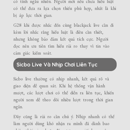
có tính ngẫu nhiên. Người mới nếu chưa hiểu luật
có thể đưa ra lựa chọn thiếu phù hợp, nhất là khi
bị áp lực thời gian.
G28 khi được nhắc đến cùng blackjack live cần đi
kèm lời nhắc rằng hiểu luật là điều cần thiết,
nhưng không bảo đảm kết quả tích cực. Người
đọc nên ưu tiên tìm hiểu rủi ro thay vì tin vào
cảm giác kiểm soát.
Sicbo Live Và Nhịp Chơi Liên Tục
Sicbo live thường có nhịp nhanh, kết quả rõ và
giao diện dễ quan sát. Khi hệ thống vận hành
mượt, các lượt chơi có thể diễn ra liên tục, khiến
người xem dễ theo dõi nhiều lượt trong thời gian
ngắn.
Đây cũng là rủi ro cần chú ý. Nhịp nhanh có thể
làm người dùng khó nhận ra mình đã dành bao