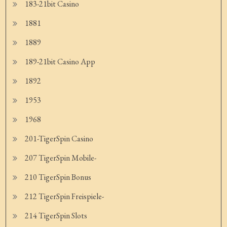
183-21bit Casino
1881
1889
189-21bit Casino App
1892
1953
1968
201-TigerSpin Casino
207 TigerSpin Mobile-
210 TigerSpin Bonus
212 TigerSpin Freispiele-
214 TigerSpin Slots