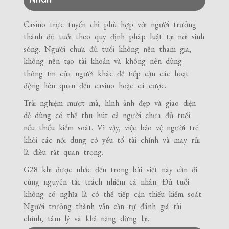
Casino trực tuyến chỉ phù hợp với người trưởng
thành đủ tuổi theo quy định pháp luật tại nơi sinh
sống. Người chưa đủ tuổi không nên tham gia,
không nên tạo tài khoản và không nên dùng
thông tin của người khác để tiếp cận các hoạt
động liên quan đến casino hoặc cá cược.
Trải nghiệm mượt mà, hình ảnh đẹp và giao diện
dễ dùng có thể thu hút cả người chưa đủ tuổi
nếu thiếu kiểm soát. Vì vậy, việc bảo vệ người trẻ
khỏi các nội dung có yếu tố tài chính và may rủi
là điều rất quan trọng.
G28 khi được nhắc đến trong bài viết này cần đi
cùng nguyên tắc trách nhiệm cá nhân. Đủ tuổi
không có nghĩa là có thể tiếp cận thiếu kiểm soát.
Người trưởng thành vẫn cần tự đánh giá tài
chính, tâm lý và khả năng dừng lại.