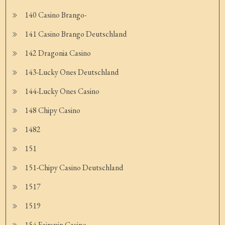
140 Casino Brango-
141 Casino Brango Deutschland
142 Dragonia Casino
143-Lucky Ones Deutschland
144-Lucky Ones Casino
148 Chipy Casino
1482
151
151-Chipy Casino Deutschland
1517
1519
154 Fairspin Casino