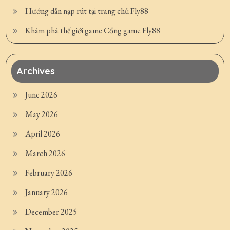
Hướng dẫn nạp rút tại trang chủ Fly88
Khám phá thế giới game Cổng game Fly88
Archives
June 2026
May 2026
April 2026
March 2026
February 2026
January 2026
December 2025