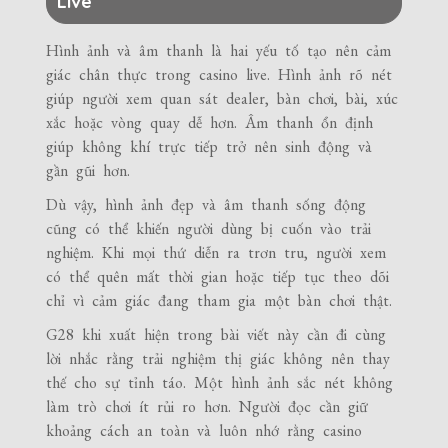
Live
Hình ảnh và âm thanh là hai yếu tố tạo nên cảm
giác chân thực trong casino live. Hình ảnh rõ nét
giúp người xem quan sát dealer, bàn chơi, bài, xúc
xắc hoặc vòng quay dễ hơn. Âm thanh ổn định
giúp không khí trực tiếp trở nên sinh động và
gần gũi hơn.
Dù vậy, hình ảnh đẹp và âm thanh sống động
cũng có thể khiến người dùng bị cuốn vào trải
nghiệm. Khi mọi thứ diễn ra trơn tru, người xem
có thể quên mất thời gian hoặc tiếp tục theo dõi
chỉ vì cảm giác đang tham gia một bàn chơi thật.
G28 khi xuất hiện trong bài viết này cần đi cùng
lời nhắc rằng trải nghiệm thị giác không nên thay
thế cho sự tỉnh táo. Một hình ảnh sắc nét không
làm trò chơi ít rủi ro hơn. Người đọc cần giữ
khoảng cách an toàn và luôn nhớ rằng casino