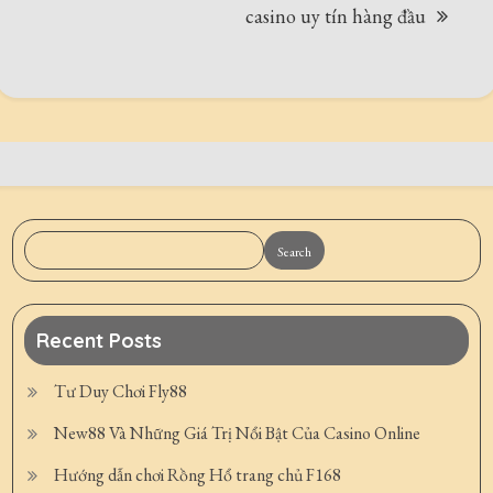
casino uy tín hàng đầu
Search
Recent Posts
Tư Duy Chơi Fly88
New88 Và Những Giá Trị Nổi Bật Của Casino Online
Hướng dẫn chơi Rồng Hổ trang chủ F168