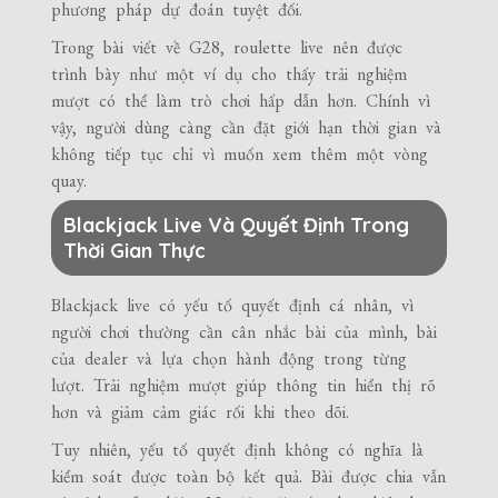
phương pháp dự đoán tuyệt đối.
Trong bài viết về G28, roulette live nên được
trình bày như một ví dụ cho thấy trải nghiệm
mượt có thể làm trò chơi hấp dẫn hơn. Chính vì
vậy, người dùng càng cần đặt giới hạn thời gian và
không tiếp tục chỉ vì muốn xem thêm một vòng
quay.
Blackjack Live Và Quyết Định Trong
Thời Gian Thực
Blackjack live có yếu tố quyết định cá nhân, vì
người chơi thường cần cân nhắc bài của mình, bài
của dealer và lựa chọn hành động trong từng
lượt. Trải nghiệm mượt giúp thông tin hiển thị rõ
hơn và giảm cảm giác rối khi theo dõi.
Tuy nhiên, yếu tố quyết định không có nghĩa là
kiểm soát được toàn bộ kết quả. Bài được chia vẫn