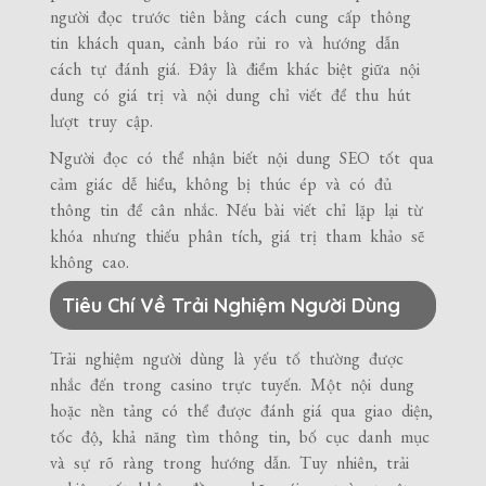
người đọc trước tiên bằng cách cung cấp thông
tin khách quan, cảnh báo rủi ro và hướng dẫn
cách tự đánh giá. Đây là điểm khác biệt giữa nội
dung có giá trị và nội dung chỉ viết để thu hút
lượt truy cập.
Người đọc có thể nhận biết nội dung SEO tốt qua
cảm giác dễ hiểu, không bị thúc ép và có đủ
thông tin để cân nhắc. Nếu bài viết chỉ lặp lại từ
khóa nhưng thiếu phân tích, giá trị tham khảo sẽ
không cao.
Tiêu Chí Về Trải Nghiệm Người Dùng
Trải nghiệm người dùng là yếu tố thường được
nhắc đến trong casino trực tuyến. Một nội dung
hoặc nền tảng có thể được đánh giá qua giao diện,
tốc độ, khả năng tìm thông tin, bố cục danh mục
và sự rõ ràng trong hướng dẫn. Tuy nhiên, trải