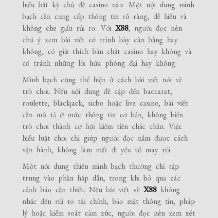
hiểu bất kỳ chủ đề casino nào. Một nội dung minh
bạch cần cung cấp thông tin rõ ràng, dễ hiểu và
không che giấu rủi ro. Với
X88
, người đọc nên
chú ý xem bài viết có trình bày cân bằng hay
không, có giải thích bản chất casino hay không và
có tránh những lời hứa phóng đại hay không.
Minh bạch cũng thể hiện ở cách bài viết nói về
trò chơi. Nếu nội dung đề cập đến baccarat,
roulette, blackjack, sicbo hoặc live casino, bài viết
cần mô tả ở mức thông tin cơ bản, không biến
trò chơi thành cơ hội kiếm tiền chắc chắn. Việc
hiểu luật chơi chỉ giúp người đọc nắm được cách
vận hành, không làm mất đi yếu tố may rủi.
Một nội dung thiếu minh bạch thường chỉ tập
trung vào phần hấp dẫn, trong khi bỏ qua các
cảnh báo cần thiết. Nếu bài viết về
X88
không
nhắc đến rủi ro tài chính, bảo mật thông tin, pháp
lý hoặc kiểm soát cảm xúc, người đọc nên xem xét