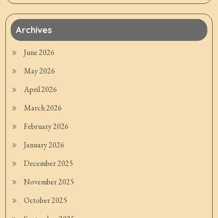
Archives
June 2026
May 2026
April 2026
March 2026
February 2026
January 2026
December 2025
November 2025
October 2025