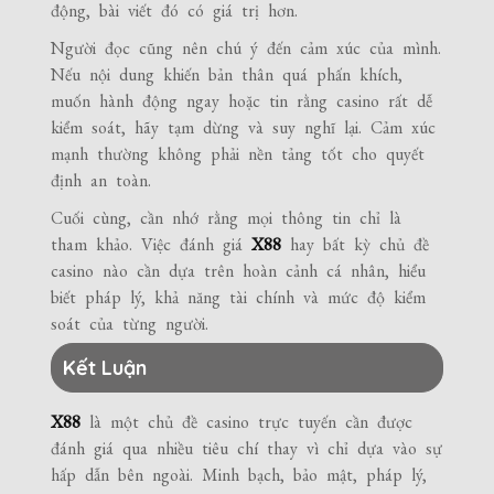
động, bài viết đó có giá trị hơn.
Người đọc cũng nên chú ý đến cảm xúc của mình.
Nếu nội dung khiến bản thân quá phấn khích,
muốn hành động ngay hoặc tin rằng casino rất dễ
kiểm soát, hãy tạm dừng và suy nghĩ lại. Cảm xúc
mạnh thường không phải nền tảng tốt cho quyết
định an toàn.
Cuối cùng, cần nhớ rằng mọi thông tin chỉ là
tham khảo. Việc đánh giá
X88
hay bất kỳ chủ đề
casino nào cần dựa trên hoàn cảnh cá nhân, hiểu
biết pháp lý, khả năng tài chính và mức độ kiểm
soát của từng người.
Kết Luận
X88
là một chủ đề casino trực tuyến cần được
đánh giá qua nhiều tiêu chí thay vì chỉ dựa vào sự
hấp dẫn bên ngoài. Minh bạch, bảo mật, pháp lý,