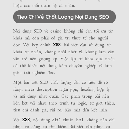
hoặc các mối quan hệ cá nhân.
Tiêu Chí Về Chất Lượng Nội Dung SEO
Nội dung SEO về casino không chỉ cần tối ưu từ
khóa mà còn phải có giá trị thực tế cho người
đọc. Với key chính
X88
, bài viết cần sử dụng từ
khóa tự nhiên, không nhồi nhét và không làm câu
văn trở nên gượng ép. Việc lặp từ khóa quá nhiều
có thể khiến nội dung kém chuyên nghiệp và làm
giảm trải nghiệm đọc.
Một bài viết SEO chất lượng cần có tiêu đề rõ
ràng, meta description ngắn gọn, heading hợp lý
và nội dung nhất quán. Các phần trong bài nên
liên kết với nhau theo trình tự logic, từ giới thiệu,
tiêu chí đánh giá, rủi ro, bảo mật đến kết luận.
Với
X88
, nội dung SEO chuẩn EAT không nên chỉ
phục vụ công cụ tìm kiếm. Bài viết cần phục vụ