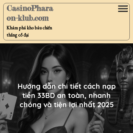
Skip
CasinoPhara
to
on-klub.com
content
Khám phá kho báu chiến
thắng cổ đại
Hướng dẫn chi tiết cách nạp
tiền 33BD an toàn, nhanh
chóng và tiện lợi nhất 2025