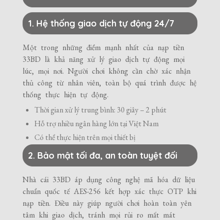
1. Hệ thống giao dịch tự động 24/7
Một trong những điểm mạnh nhất của nạp tiền
33BD là khả năng xử lý giao dịch tự động mọi
lúc, mọi nơi. Người chơi không cần chờ xác nhận
thủ công từ nhân viên, toàn bộ quá trình được hệ
thống thực hiện tự động.
Thời gian xử lý trung bình: 30 giây – 2 phút
Hỗ trợ nhiều ngân hàng lớn tại Việt Nam
Có thể thực hiện trên mọi thiết bị
2. Bảo mật tối đa, an toàn tuyệt đối
Nhà cái 33BD áp dụng công nghệ mã hóa dữ liệu
chuẩn quốc tế AES-256 kết hợp xác thực OTP khi
nạp tiền. Điều này giúp người chơi hoàn toàn yên
tâm khi giao dịch, tránh mọi rủi ro mất mát