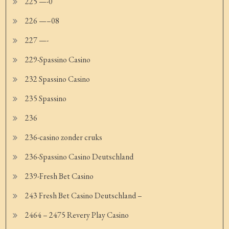
225 —-0
226 —–08
227 —-
229-Spassino Casino
232 Spassino Casino
235 Spassino
236
236-casino zonder cruks
236-Spassino Casino Deutschland
239-Fresh Bet Casino
243 Fresh Bet Casino Deutschland –
2464 – 2475 Revery Play Casino