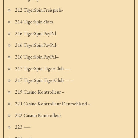
212 TigerSpin Freispiele-
214 TigerSpin Slots
216 TigerSpin PayPal
216 TigerSpin PayPal-
216 TigerSpin PayPal–
217 TigerSpin TigerClub —-
217 TigerSpin TigerClub ——
219 Casino Kontrolleur –
221 Casino Kontrolleur Deutschland –
222-Casino Kontrolleur
223 —–