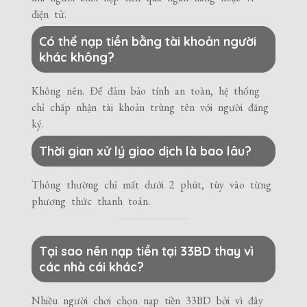
điện tử.
Có thể nạp tiền bằng tài khoản người
khác không?
Không nên. Để đảm bảo tính an toàn, hệ thống
chỉ chấp nhận tài khoản trùng tên với người đăng
ký.
Thời gian xử lý giao dịch là bao lâu?
Thông thường chỉ mất dưới 2 phút, tùy vào từng
phương thức thanh toán.
Tại sao nên nạp tiền tại 33BD thay vì
các nhà cái khác?
Nhiều người chơi chọn nạp tiền 33BD bởi vì đây