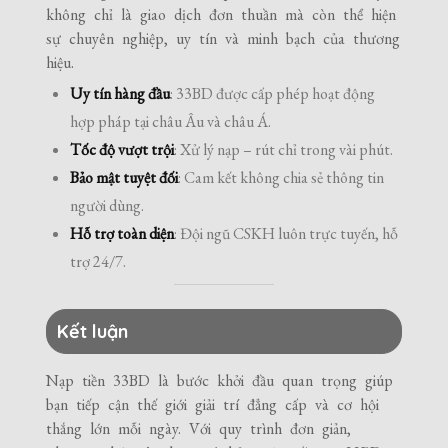
không chỉ là giao dịch đơn thuần mà còn thể hiện
sự chuyên nghiệp, uy tín và minh bạch của thương
hiệu.
Uy tín hàng đầu
: 33BD được cấp phép hoạt động
hợp pháp tại châu Âu và châu Á.
Tốc độ vượt trội
: Xử lý nạp – rút chỉ trong vài phút.
Bảo mật tuyệt đối
: Cam kết không chia sẻ thông tin
người dùng.
Hỗ trợ toàn diện
: Đội ngũ CSKH luôn trực tuyến, hỗ
trợ 24/7.
Kết luận
Nạp tiền 33BD là bước khởi đầu quan trọng giúp
bạn tiếp cận thế giới giải trí đẳng cấp và cơ hội
thắng lớn mỗi ngày. Với quy trình đơn giản,