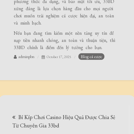
phương thức đa dạng, và bảo mật tối ưu, 33BD
xứng đáng là lựa chọn hàng đầu cho mọi người
chơi muốn trải nghiệm cá cược hiện đại, an toàn
và minh bạch.
Nếu bạn đang tìm kiếm một nền tảng uy tín để
nạp tiền nhanh chóng, an toàn và thuận tiện, thì
33BD chính là điểm đến lý tưởng cho bạn.
adminpbn
Blog cá cược
October 17, 2025
Post
Bí Kíp Chơi Casino Hiệu Quả Được Chia Sẻ
navigation
Từ Chuyên Gia 33bd