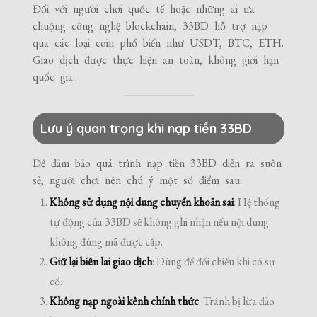
Đối với người chơi quốc tế hoặc những ai ưa
chuộng công nghệ blockchain, 33BD hỗ trợ nạp
qua các loại coin phổ biến như USDT, BTC, ETH.
Giao dịch được thực hiện an toàn, không giới hạn
quốc gia.
Lưu ý quan trọng khi nạp tiền 33BD
Để đảm bảo quá trình nạp tiền 33BD diễn ra suôn
sẻ, người chơi nên chú ý một số điểm sau:
Không sử dụng nội dung chuyển khoản sai
: Hệ thống
tự động của 33BD sẽ không ghi nhận nếu nội dung
không đúng mã được cấp.
Giữ lại biên lai giao dịch
: Dùng để đối chiếu khi có sự
cố.
Không nạp ngoài kênh chính thức
: Tránh bị lừa đảo