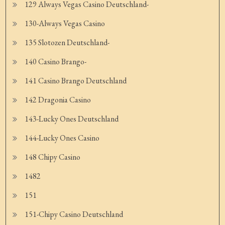
129 Always Vegas Casino Deutschland-
130-Always Vegas Casino
135 Slotozen Deutschland-
140 Casino Brango-
141 Casino Brango Deutschland
142 Dragonia Casino
143-Lucky Ones Deutschland
144-Lucky Ones Casino
148 Chipy Casino
1482
151
151-Chipy Casino Deutschland