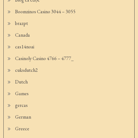
Boomzinos Casino 3044 – 3055
brazpt
Canada
cas14noai
Casinoly Casino 4766 – 4777_
cuksdutch2
Dutch
Games
gercas
German
Greece