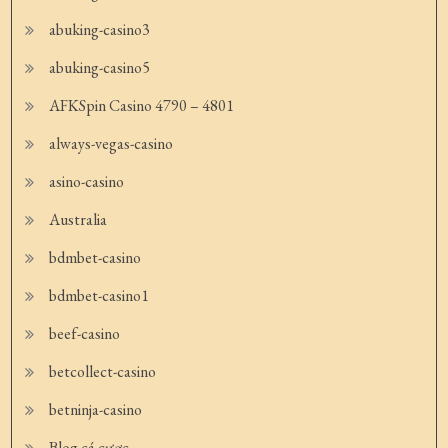
abuking-casino3
abuking-casino5
AFKSpin Casino 4790 – 4801
always-vegas-casino
asino-casino
Australia
bdmbet-casino
bdmbet-casino1
beef-casino
betcollect-casino
betninja-casino
Blog cá cược