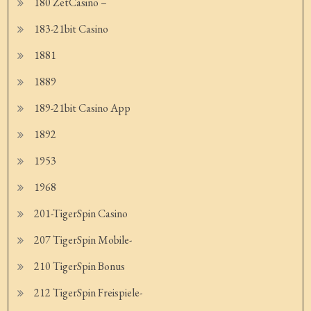
180 ZetCasino –
183-21bit Casino
1881
1889
189-21bit Casino App
1892
1953
1968
201-TigerSpin Casino
207 TigerSpin Mobile-
210 TigerSpin Bonus
212 TigerSpin Freispiele-