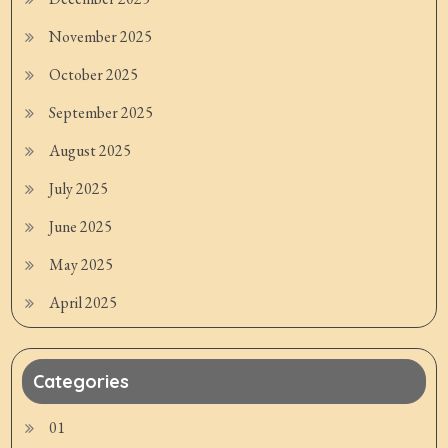
November 2025
October 2025
September 2025
August 2025
July 2025
June 2025
May 2025
April 2025
Categories
01