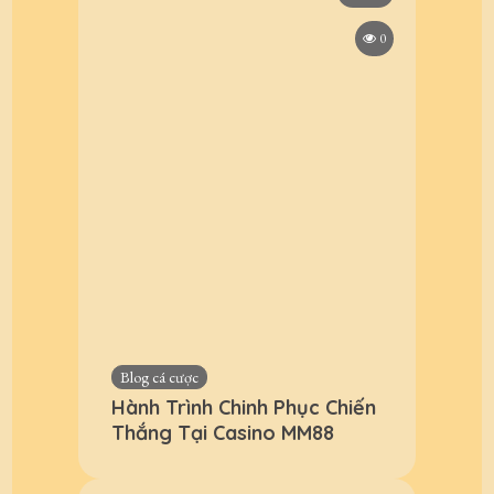
0
Blog cá cược
Hành Trình Chinh Phục Chiến
Thắng Tại Casino MM88