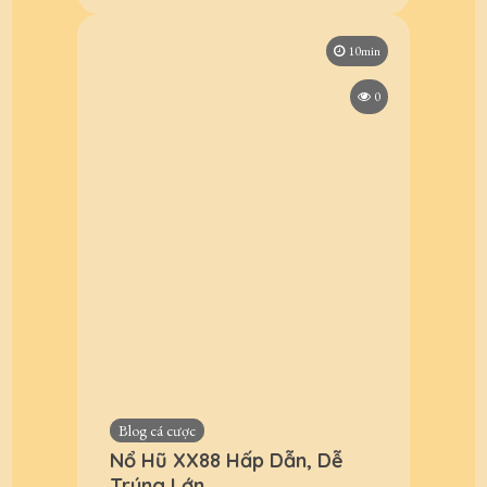
10min
0
Blog cá cược
Nổ Hũ XX88 Hấp Dẫn, Dễ
Trúng Lớn