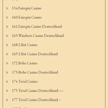
154 Fairspin Casino
160-Fairspin Casino
161 Fairspin Casino Deutschland
165 Wizebets Casino Deutschland
168 21bit Casino
169 21bit Casino Deutschland
172 Boho Casino
173-Boho Casino Deutschland
174 Total Casino
175 Total Casino Deutschland—–
177 Total Casino Deutschland –