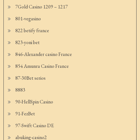
7Gold Casino 1209 – 1217
801-vegasino
822 betify france
823-yoni bet
846-Alexander casino France
854 Amunra Casino France
87-30Bet serios
8883
90-HellSpin Casino
91-FezBet
97-Swift Casino DE
abuking-casino2