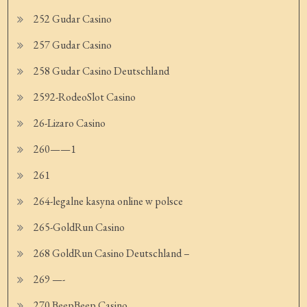
252 Gudar Casino
257 Gudar Casino
258 Gudar Casino Deutschland
2592-RodeoSlot Casino
26-Lizaro Casino
260——1
261
264-legalne kasyna online w polsce
265-GoldRun Casino
268 GoldRun Casino Deutschland –
269 —-
270 BeepBeep Casino