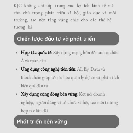
KJC không chỉ tập trung vào lợi ích kinh tế mà
còn chú trọng phát triển xã hội, giáo dục và môi
trường, tạo nền tảng vững chắc cho các thế hệ
tương lai.
Chiến lược đầu tư và phát triển
Hợp tác quốc tế
: Xây dựng mạng lưới đối tác tại châu
Á và toàn cầu.
Ứng dụng công nghệ tiên tiến
: AI, Big Data và
Blockchain giúp tối ưu hóa quản lý dự án và phân tích
hiệu quả đầu tư.
Xây dựng cộng đồng bền vững
: Kết nối doanh
nghiệp, người dùng và tổ chức xã hội, tạo môi trường
hợp tác lâu dài.
Phát triển bền vững