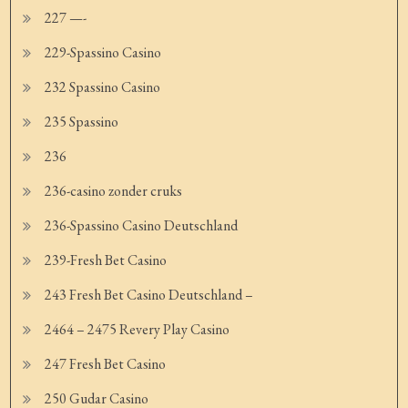
227 —-
229-Spassino Casino
232 Spassino Casino
235 Spassino
236
236-casino zonder cruks
236-Spassino Casino Deutschland
239-Fresh Bet Casino
243 Fresh Bet Casino Deutschland –
2464 – 2475 Revery Play Casino
247 Fresh Bet Casino
250 Gudar Casino