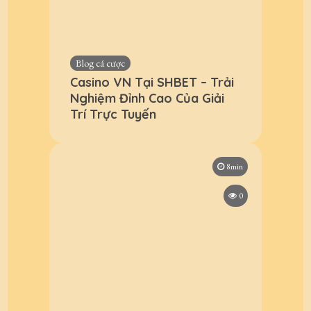
Blog cá cược
Casino VN Tại SHBET – Trải
Nghiệm Đỉnh Cao Của Giải
Trí Trực Tuyến
8min
0