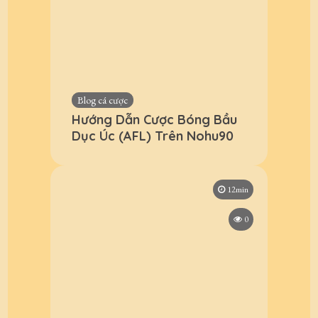
Blog cá cược
Hướng Dẫn Cược Bóng Bầu
Dục Úc (AFL) Trên Nohu90
12min
0