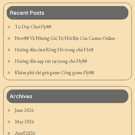
Recent Posts
Tư Duy Chơi Fly88
New88 Và Những Giá Trị Nổi Bật Của Casino Online
Hướng dẫn chơi Rồng Hổ trang chủ F168
Hướng dẫn nạp rút tại trang chủ Fly88
Khám phá thế giới game Cổng game Fly88
Archives
June 2026
May 2026
April 2026