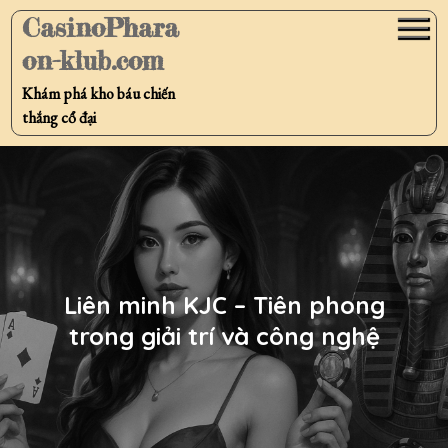
Skip
CasinoPhara
to
on-klub.com
content
Khám phá kho báu chiến
thắng cổ đại
Liên minh KJC – Tiên phong
trong giải trí và công nghệ