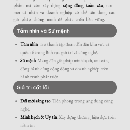
phẩm mà còn xây dựng
cộng đồng toàn cầu
, nơi
mọi cá nhân và doanh nghiệp có thể tận dụng các
giải pháp thông minh để phát triển bền vững.
Tầm nhìn và Sứ mệnh
Tầm nhìn
: Trở thành tập đoàn dẫn đầu khu vực và
quốc tế trong lĩnh vực giải trí và công nghệ.
Sứ mệnh
: Mang đến giải pháp minh bạch, an toàn,
đồng hành cùng cộng đồng và doanh nghiệp trên
hành trình phát triển.
Giá trị cốt lõi
Đổi mới sáng tạo
: Tiên phong trong ứng dụng công
nghệ.
Minh bạch & Uy tín
: Xây dựng thương hiệu dựa trên
niềm tin.