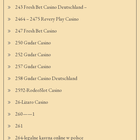
243 Fresh Bet Casino Deutschland –
2464 – 2475 Revery Play Casino
247 Fresh Bet Casino
250 Gudar Casino
252 Gudar Casino
257 Gudar Casino
258 Gudar Casino Deutschland
2592-RodeoSlot Casino
26-Lizaro Casino
260——1
261
264-legalne kasyna online w polsce