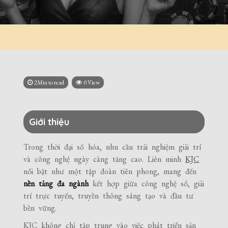
2Min to read
0 View
Giới thiệu
Trong thời đại số hóa, nhu cầu trải nghiệm giải trí
và công nghệ ngày càng tăng cao. Liên minh
KJC
nổi bật như một tập đoàn tiên phong, mang đến
nền tảng đa ngành
kết hợp giữa công nghệ số, giải
trí trực tuyến, truyền thông sáng tạo và đầu tư
bền vững.
KJC không chỉ tập trung vào việc phát triển sản