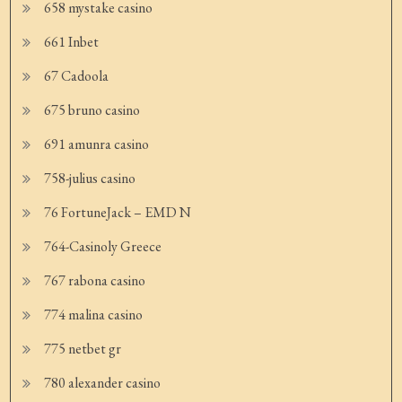
658 mystake casino
661 Inbet
67 Cadoola
675 bruno casino
691 amunra casino
758-julius casino
76 FortuneJack – EMD N
764-Casinoly Greece
767 rabona casino
774 malina casino
775 netbet gr
780 alexander casino