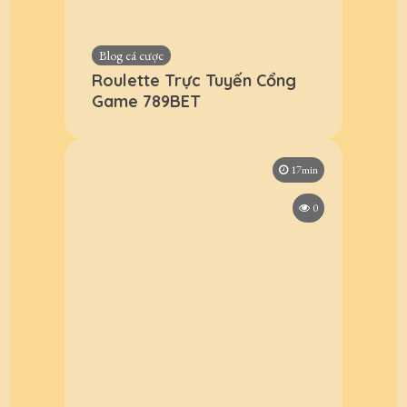
Blog cá cược
Roulette Trực Tuyến Cổng
Game 789BET
17min
0