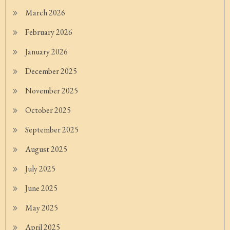
March 2026
February 2026
January 2026
December 2025
November 2025
October 2025
September 2025
August 2025
July 2025
June 2025
May 2025
April 2025