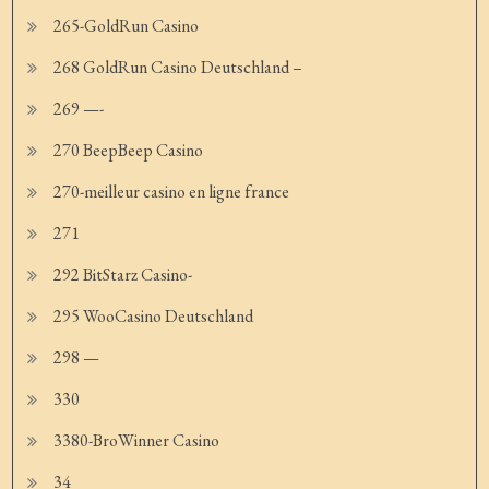
265-GoldRun Casino
268 GoldRun Casino Deutschland –
269 —-
270 BeepBeep Casino
270-meilleur casino en ligne france
271
292 BitStarz Casino-
295 WooCasino Deutschland
298 —
330
3380-BroWinner Casino
34