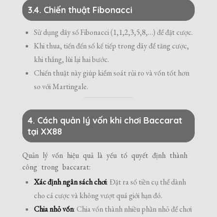
3.4. Chiến thuật Fibonacci
Sử dụng dãy số Fibonacci (1,1,2,3,5,8,…) để đặt cược.
Khi thua, tiến đến số kế tiếp trong dãy để tăng cược,
khi thắng, lùi lại hai bước.
Chiến thuật này giúp kiểm soát rủi ro và vốn tốt hơn
so với Martingale.
4. Cách quản lý vốn khi chơi Baccarat
tại XX88
Quản lý vốn hiệu quả là yếu tố quyết định thành
công trong baccarat:
Xác định ngân sách chơi
: Đặt ra số tiền cụ thể dành
cho cá cược và không vượt quá giới hạn đó.
Chia nhỏ vốn
: Chia vốn thành nhiều phần nhỏ để chơi