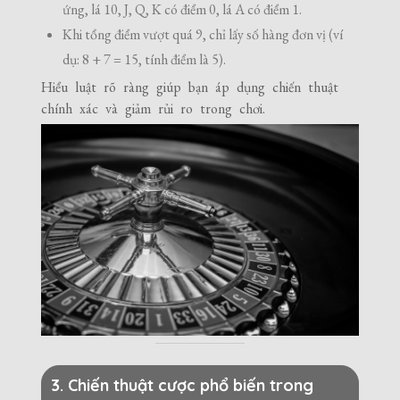
ứng, lá 10, J, Q, K có điểm 0, lá A có điểm 1.
Khi tổng điểm vượt quá 9, chỉ lấy số hàng đơn vị (ví
dụ: 8 + 7 = 15, tính điểm là 5).
Hiểu luật rõ ràng giúp bạn áp dụng chiến thuật
chính xác và giảm rủi ro trong chơi.
3. Chiến thuật cược phổ biến trong