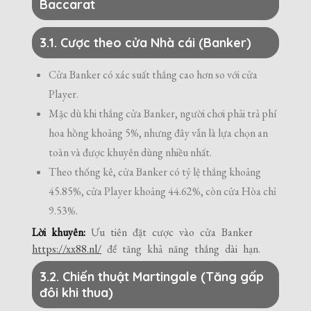
Baccarat
3.1. Cược theo cửa Nhà cái (Banker)
Cửa Banker có xác suất thắng cao hơn so với cửa
Player.
Mặc dù khi thắng cửa Banker, người chơi phải trả phí
hoa hồng khoảng 5%, nhưng đây vẫn là lựa chọn an
toàn và được khuyên dùng nhiều nhất.
Theo thống kê, cửa Banker có tỷ lệ thắng khoảng
45.85%, cửa Player khoảng 44.62%, còn cửa Hòa chỉ
9.53%.
Lời khuyên:
Ưu tiên đặt cược vào cửa Banker
https://xx88.nl/
để tăng khả năng thắng dài hạn.
3.2. Chiến thuật Martingale (Tăng gấp
đôi khi thua)