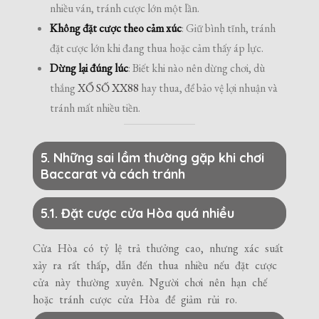
nhiều ván, tránh cược lớn một lần.
Không đặt cược theo cảm xúc
: Giữ bình tĩnh, tránh
đặt cược lớn khi đang thua hoặc cảm thấy áp lực.
Dừng lại đúng lúc
: Biết khi nào nên dừng chơi, dù
thắng
XỔ SỐ XX88
hay thua, để bảo vệ lợi nhuận và
tránh mất nhiều tiền.
5. Những sai lầm thường gặp khi chơi
Baccarat và cách tránh
5.1. Đặt cược cửa Hòa quá nhiều
Cửa Hòa có tỷ lệ trả thưởng cao, nhưng xác suất
xảy ra rất thấp, dẫn đến thua nhiều nếu đặt cược
cửa này thường xuyên. Người chơi nên hạn chế
hoặc tránh cược cửa Hòa để giảm rủi ro.