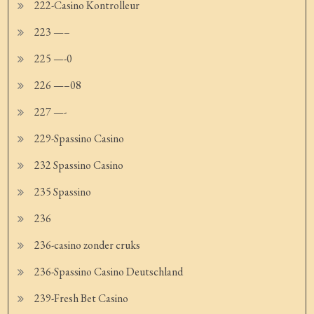
222-Casino Kontrolleur
223 —–
225 —-0
226 —–08
227 —-
229-Spassino Casino
232 Spassino Casino
235 Spassino
236
236-casino zonder cruks
236-Spassino Casino Deutschland
239-Fresh Bet Casino