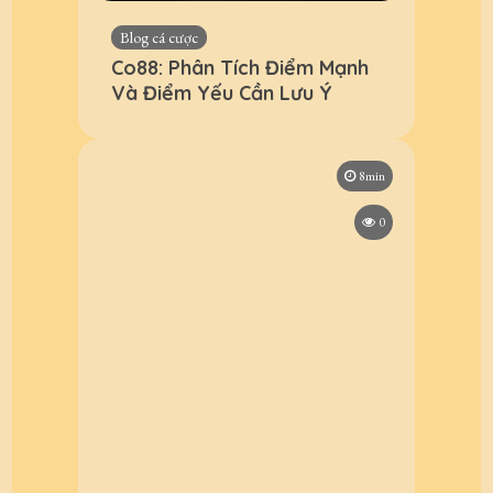
Blog cá cược
Co88: Phân Tích Điểm Mạnh
Và Điểm Yếu Cần Lưu Ý
8min
0