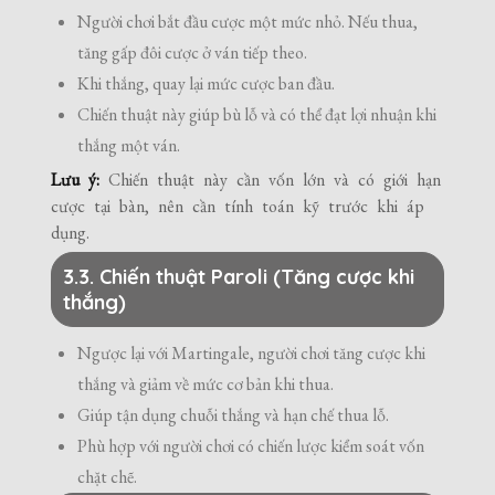
Người chơi bắt đầu cược một mức nhỏ. Nếu thua,
tăng gấp đôi cược ở ván tiếp theo.
Khi thắng, quay lại mức cược ban đầu.
Chiến thuật này giúp bù lỗ và có thể đạt lợi nhuận khi
thắng một ván.
Lưu ý:
Chiến thuật này cần vốn lớn và có giới hạn
cược tại bàn, nên cần tính toán kỹ trước khi áp
dụng.
3.3. Chiến thuật Paroli (Tăng cược khi
thắng)
Ngược lại với Martingale, người chơi tăng cược khi
thắng và giảm về mức cơ bản khi thua.
Giúp tận dụng chuỗi thắng và hạn chế thua lỗ.
Phù hợp với người chơi có chiến lược kiểm soát vốn
chặt chẽ.