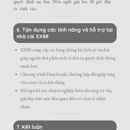
quyết định sai lầm. Nên nghỉ giải lao để giữ đầu
óc tỉnh táo.
6. Tận dụng các tính năng và hỗ trợ tại
nhà cái XX88
XX88 cung cấp các bảng thống kê, lịch sử ván bài
giúp người chơi phân tích và đưa ra quyết định thông
minh hơn.
Chương trình khuyến mãi, thưởng hấp dẫn giúp tăng
vốn cược và cơ hội thắng.
Đội ngũ hỗ trợ chuyên nghiệp luôn sẵn sàng tư vấn,
giải đáp thắc mắc liên quan đến trò chơi và chiến
thuật.
7. Kết luận