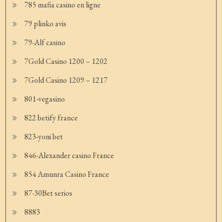
785 mafia casino en ligne
79 plinko avis
79-Alf casino
7Gold Casino 1200 – 1202
7Gold Casino 1209 – 1217
801-vegasino
822 betify france
823-yoni bet
846-Alexander casino France
854 Amunra Casino France
87-30Bet serios
8883