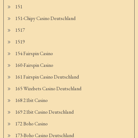
151
151-Chipy Casino Deutschland
1517
1519
154 Fairspin Casino
160-Fairspin Casino
161 Fairspin Casino Deutschland
165 Wizebets Casino Deutschland
168 21bit Casino
169 21bit Casino Deutschland
172 Boho Casino
173-Boho Casino Deutschland