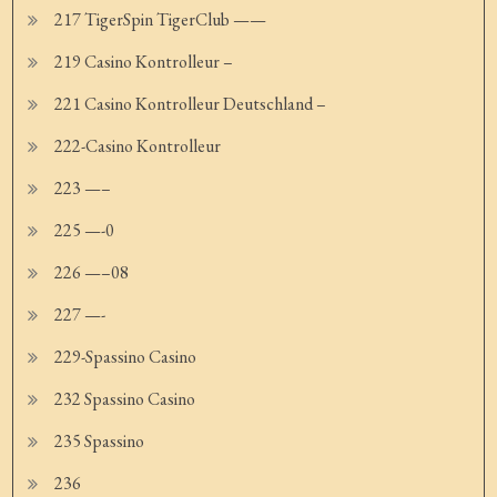
217 TigerSpin TigerClub ——
219 Casino Kontrolleur –
221 Casino Kontrolleur Deutschland –
222-Casino Kontrolleur
223 —–
225 —-0
226 —–08
227 —-
229-Spassino Casino
232 Spassino Casino
235 Spassino
236