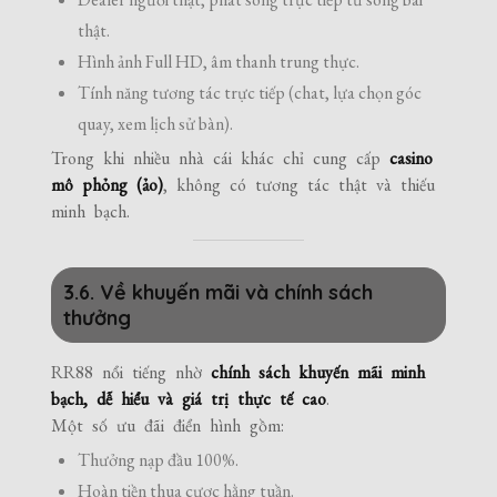
thật.
Hình ảnh Full HD, âm thanh trung thực.
Tính năng tương tác trực tiếp (chat, lựa chọn góc
quay, xem lịch sử bàn).
Trong khi nhiều nhà cái khác chỉ cung cấp
casino
mô phỏng (ảo)
, không có tương tác thật và thiếu
minh bạch.
3.6. Về khuyến mãi và chính sách
thưởng
RR88 nổi tiếng nhờ
chính sách khuyến mãi minh
bạch, dễ hiểu và giá trị thực tế cao
.
Một số ưu đãi điển hình gồm:
Thưởng nạp đầu 100%.
Hoàn tiền thua cược hằng tuần.