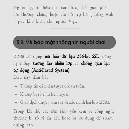
Ngược lại, ở nhiều nhà cái khác, thời gian phản
hồi thường chậm, hoặc chỉ hỗ trợ bằng tiếng Anh
– gây khó khăn cho người Việt.
3.9. Về bảo mật thông tin người chơi
RR88 sử dụng
mã hóa dữ liệu 256-bit SSL
, cùng
hệ thống
tường lửa nhiều lớp
và
chống gian lận
tự động (Anti-Fraud System)
.
Điều này đảm bảo:
Thông tin cá nhân tuyệt đối an toàn.
Không bị rò rỉ ra bên ngoài.
Giao dịch được giám sát và xác minh hai lớp (2FA).
Trong khi đó, các nền tảng yếu kém về công nghệ
thường bị rò rỉ dữ liệu hoặc bị lợi dụng để spam
quảng cáo.