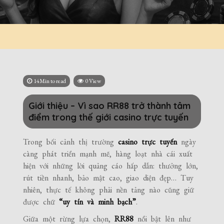
14Min to read
0 View
Giới thiệu – Vì sao RR88 trở thành tâm
điểm trong thế giới casino trực tuyến
Trong bối cảnh thị trường
casino trực tuyến
ngày
càng phát triển mạnh mẽ, hàng loạt nhà cái xuất
hiện với những lời quảng cáo hấp dẫn: thưởng lớn,
rút tiền nhanh, bảo mật cao, giao diện đẹp… Tuy
nhiên, thực tế không phải nền tảng nào cũng giữ
được chữ
“uy tín và minh bạch”
.
Giữa một rừng lựa chọn,
RR88
nổi bật lên như