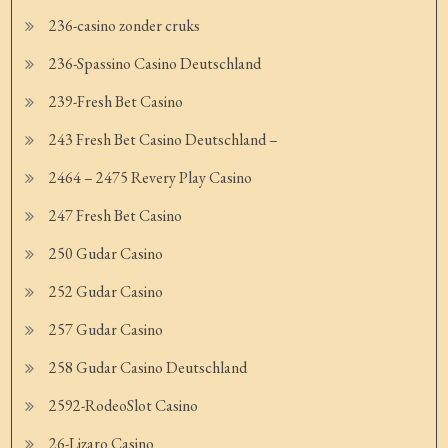
236-casino zonder cruks
236-Spassino Casino Deutschland
239-Fresh Bet Casino
243 Fresh Bet Casino Deutschland –
2464 – 2475 Revery Play Casino
247 Fresh Bet Casino
250 Gudar Casino
252 Gudar Casino
257 Gudar Casino
258 Gudar Casino Deutschland
2592-RodeoSlot Casino
26-Lizaro Casino