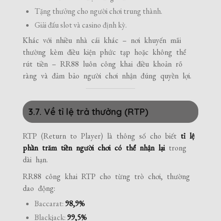
Tặng thưởng cho người chơi trung thành.
Giải đấu slot và casino định kỳ.
Khác với nhiều nhà cái khác – nơi khuyến mãi
thường kèm điều kiện phức tạp hoặc không thể
rút tiền – RR88 luôn công khai điều khoản rõ
ràng và đảm bảo người chơi nhận đúng quyền lợi.
3.7. Về tỉ lệ trả thưởng (RTP)
RTP (Return to Player) là thông số cho biết
tỉ lệ
phần trăm tiền người chơi có thể nhận lại
trong
dài hạn.
RR88 công khai RTP cho từng trò chơi, thường
dao động:
Baccarat:
98,9%
Blackjack:
99,5%