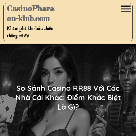
Skip
CasinoPhara
to
on-klub.com
content
Khám phá kho báu chiến
thắng cổ đại
So Sánh Casino RR88 Với Các
Nhà Cái Khác: Điểm Khác Biệt
Là Gì?