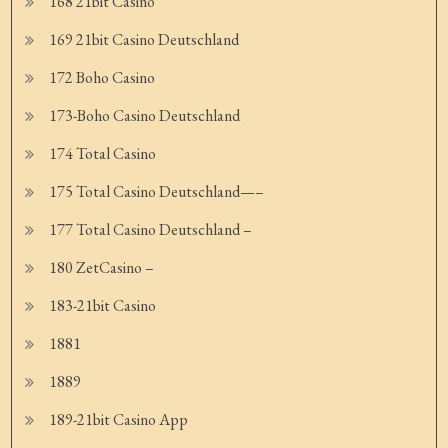
168 21bit Casino
169 21bit Casino Deutschland
172 Boho Casino
173-Boho Casino Deutschland
174 Total Casino
175 Total Casino Deutschland—–
177 Total Casino Deutschland –
180 ZetCasino –
183-21bit Casino
1881
1889
189-21bit Casino App