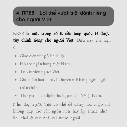
4. RR88 – Lợi thế vượt trội dành riêng
cho người Việt
RR88 là
một trong số ít nền tảng quốc tế được
tùy chỉnh riêng cho người Việt
. Điều này thể hiện
ở:
Giao diện tiếng Việt 100%.
Hỗ trợ ngân hàng Việt Nam.
Tư vấn viên người Việt.
Giải thích luật chơi và khuyến mãi bằng ngôn ngữ
thân thiện.
Thời gian giao dịch phù hợp múi giờ Việt Nam.
Nhờ đó, người Việt có thể dễ dàng hòa nhập mà
không gặp rào cản ngôn ngữ hay kỹ thuật như
khi chơi ở các nhà cái nước ngoài.