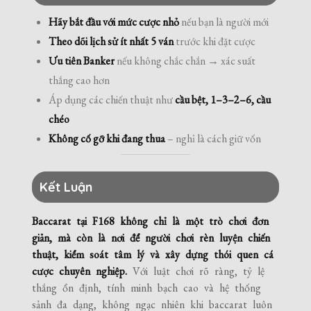
Hãy bắt đầu với mức cược nhỏ
nếu bạn là người mới
Theo dõi lịch sử ít nhất 5 ván
trước khi đặt cược
Ưu tiên Banker
nếu không chắc chắn → xác suất
thắng cao hơn
Áp dụng các chiến thuật như
cầu bệt, 1–3–2–6, cầu
chéo
Không cố gỡ khi đang thua
– nghỉ là cách giữ vốn
Kết Luận
Baccarat tại F168 không chỉ là một trò chơi đơn
giản, mà còn là nơi để người chơi rèn luyện chiến
thuật, kiểm soát tâm lý và xây dựng thói quen cá
cược chuyên nghiệp.
Với luật chơi rõ ràng, tỷ lệ
thắng ổn định, tính minh bạch cao và hệ thống
sảnh đa dạng, không ngạc nhiên khi baccarat luôn