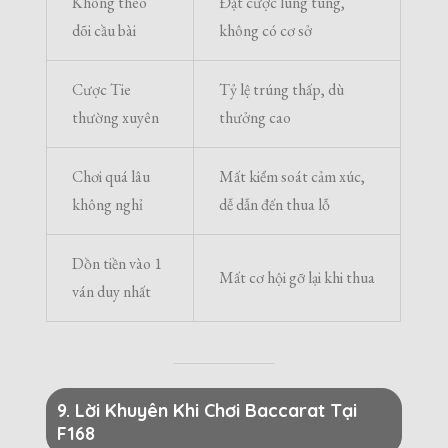
Không theo
Đặt cược lung tung,
dõi cầu bài
không có cơ sở
Cược Tie
Tỷ lệ trúng thấp, dù
thường xuyên
thưởng cao
Chơi quá lâu
Mất kiểm soát cảm xúc,
không nghỉ
dễ dẫn đến thua lỗ
Dồn tiền vào 1
Mất cơ hội gỡ lại khi thua
ván duy nhất
9. Lời Khuyên Khi Chơi Baccarat Tại
F168