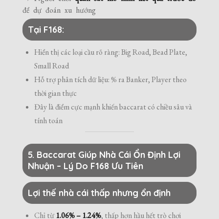
để dự đoán xu hướng
Tại F168:
Hiển thị các loại cầu rõ ràng: Big Road, Bead Plate,
Small Road
Hỗ trợ phân tích dữ liệu: % ra Banker, Player theo
thời gian thực
Đây là điểm cực mạnh khiến baccarat có chiều sâu và
tính toán
5. Baccarat Giúp Nhà Cái Ổn Định Lợi
Nhuận – Lý Do F168 Ưu Tiên
Lợi thế nhà cái thấp nhưng ổn định
Chỉ từ
1.06% – 1.24%
, thấp hơn hầu hết trò chơi