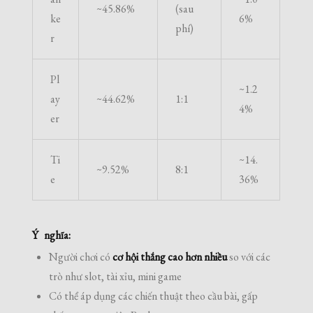
~45.86%
(sau
ke
6%
phí)
r
Pl
~1.2
ay
~44.62%
1:1
4%
er
Ti
~14.
~9.52%
8:1
e
36%
Ý nghĩa:
Người chơi có
cơ hội thắng cao hơn nhiều
so với các
trò như slot, tài xỉu, mini game
Có thể áp dụng các chiến thuật theo cầu bài, gấp