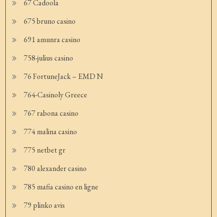
67 Cadoola
675 bruno casino
691 amunra casino
758-julius casino
76 FortuneJack – EMD N
764-Casinoly Greece
767 rabona casino
774 malina casino
775 netbet gr
780 alexander casino
785 mafia casino en ligne
79 plinko avis