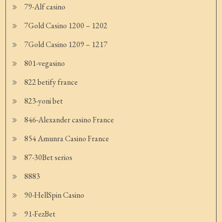
79-Alf casino
7Gold Casino 1200 – 1202
7Gold Casino 1209 – 1217
801-vegasino
822 betify france
823-yoni bet
846-Alexander casino France
854 Amunra Casino France
87-30Bet serios
8883
90-HellSpin Casino
91-FezBet