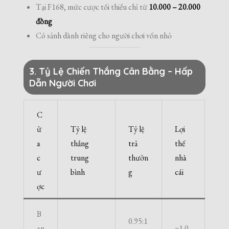
Tại F168, mức cược tối thiểu chỉ từ
10.000 – 20.000
đồng
Có sảnh dành riêng cho người chơi vốn nhỏ
3. Tỷ Lệ Chiến Thắng Cân Bằng – Hấp
Dẫn Người Chơi
C
ử
Tỷ lệ
Tỷ lệ
Lợi
a
thắng
trả
thế
c
trung
thưởn
nhà
ư
bình
g
cái
ợc
B
0.95:1
an
~1.0