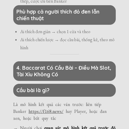
thếp, cược ưu tiên Banker
Phù hợp cả người thích đỏ đen lẫn
chiến thuật
Ai thích đơn giản → chọn 1 cửa và theo
Ai thích chiến lược → đọc cầu bài, thống kê, theo mô
hình
4. Baccarat Có Cầu Bài – Điều Mà Slot,
Tài Xỉu Không Có
Cầu bài là gì?
Là mô hình kết quả các ván trước: liên tiếp
Banker
https://f168.news/
hay Player, hoặc đan
xen, hoặc bất quy tắc
→ Người chơi
quan sát mô hình kết quả trước đó