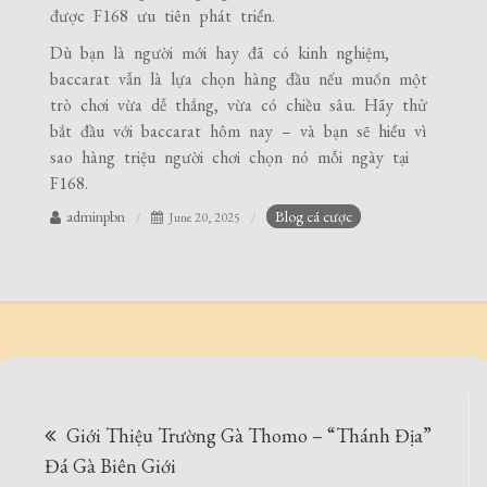
được F168 ưu tiên phát triển.
Dù bạn là người mới hay đã có kinh nghiệm,
baccarat vẫn là lựa chọn hàng đầu nếu muốn một
trò chơi vừa dễ thắng, vừa có chiều sâu. Hãy thử
bắt đầu với baccarat hôm nay – và bạn sẽ hiểu vì
sao hàng triệu người chơi chọn nó mỗi ngày tại
F168.
adminpbn
Blog cá cược
June 20, 2025
Post
Giới Thiệu Trường Gà Thomo – “Thánh Địa”
navigation
Đá Gà Biên Giới