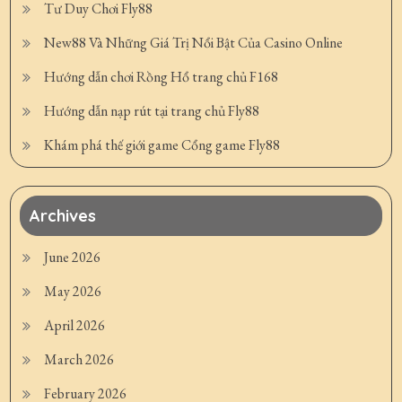
Tư Duy Chơi Fly88
New88 Và Những Giá Trị Nổi Bật Của Casino Online
Hướng dẫn chơi Rồng Hổ trang chủ F168
Hướng dẫn nạp rút tại trang chủ Fly88
Khám phá thế giới game Cổng game Fly88
Archives
June 2026
May 2026
April 2026
March 2026
February 2026