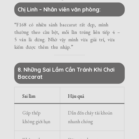
Chị Linh – Nhân viên văn phòng:
“F168 có nhiều sảnh baccarat rất đẹp, mình
thường theo cầu bệt, mỗi lần trúng liên tiếp 4 –
5 ván là dừng. Nhờ vậy mình vừa giải trí, vừa
kiếm được thêm thu nhập.”
8. Những Sai Lầm Cần Tránh Khi Chơi
Baccarat
Sai lầm
Hậu quả
Gấp thếp
Dẫn đến cháy tài khoản
không giới hạn
nhanh chóng