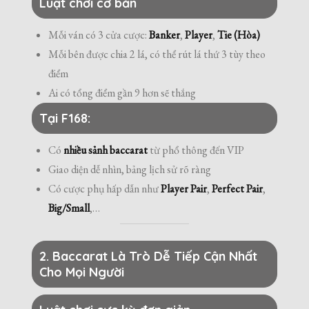
Luật chơi cơ bản
Mỗi ván có 3 cửa cược:
Banker
,
Player
,
Tie (Hòa)
Mỗi bên được chia 2 lá, có thể rút lá thứ 3 tùy theo
điểm
Ai có tổng điểm gần 9 hơn sẽ thắng
Tại F168:
Có
nhiều sảnh baccarat
từ phổ thông đến VIP
Giao diện dễ nhìn, bảng lịch sử rõ ràng
Có cược phụ hấp dẫn như
Player Pair
,
Perfect Pair
,
Big/Small
,…
2. Baccarat Là Trò Dễ Tiếp Cận Nhất
Cho Mọi Người