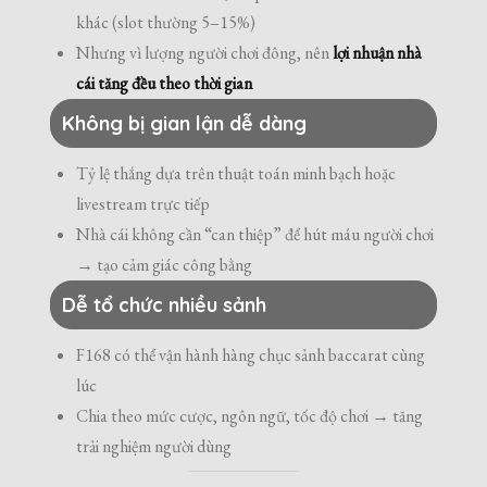
khác (slot thường 5–15%)
Nhưng vì lượng người chơi đông, nên
lợi nhuận nhà
cái tăng đều theo thời gian
Không bị gian lận dễ dàng
Tỷ lệ thắng dựa trên thuật toán minh bạch hoặc
livestream trực tiếp
Nhà cái không cần “can thiệp” để hút máu người chơi
→ tạo cảm giác công bằng
Dễ tổ chức nhiều sảnh
F168 có thể vận hành hàng chục sảnh baccarat cùng
lúc
Chia theo mức cược, ngôn ngữ, tốc độ chơi → tăng
trải nghiệm người dùng