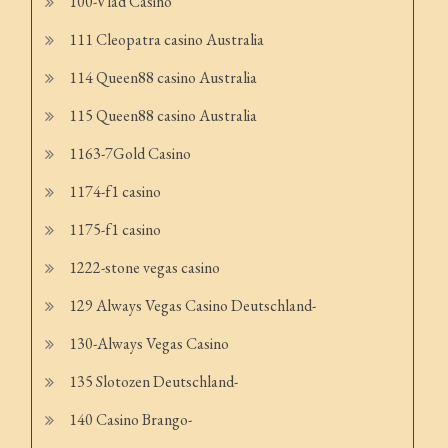
100-Vlad Casino
111 Cleopatra casino Australia
114 Queen88 casino Australia
115 Queen88 casino Australia
1163-7Gold Casino
1174-f1 casino
1175-f1 casino
1222-stone vegas casino
129 Always Vegas Casino Deutschland-
130-Always Vegas Casino
135 Slotozen Deutschland-
140 Casino Brango-