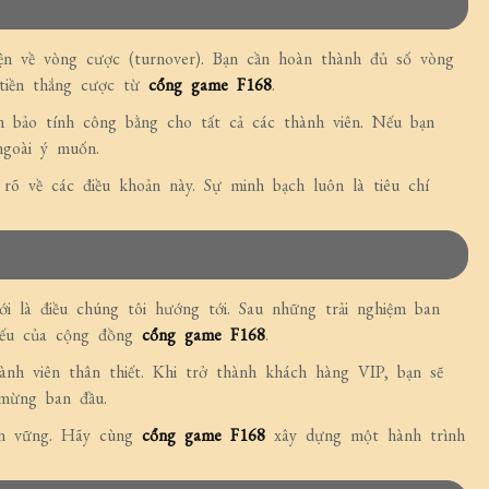
ện về vòng cược (turnover). Bạn cần hoàn thành đủ số vòng
 tiền thắng cược từ
cổng game F168
.
 bảo tính công bằng cho tất cả các thành viên. Nếu bạn
ngoài ý muốn.
rõ về các điều khoản này. Sự minh bạch luôn là tiêu chí
i là điều chúng tôi hướng tới. Sau những trải nghiệm ban
hiếu của cộng đồng
cổng game F168
.
ành viên thân thiết. Khi trở thành khách hàng VIP, bạn sẽ
mừng ban đầu.
ền vững. Hãy cùng
cổng game F168
xây dựng một hành trình