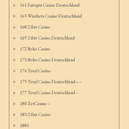
161 Fairspin Casino Deutschland
165 Wizebets Casino Deutschland
168 21bit Casino
169 21bit Casino Deutschland
172 Boho Casino
173-Boho Casino Deutschland
174 Total Casino
175 Total Casino Deutschland—–
177 Total Casino Deutschland –
180 ZetCasino –
183-21bit Casino
1881