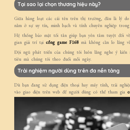
Tại sao lại chọn thương hiệu này?
Giữa hàng loạt các cái tên trên thị trường, đâu là lý do
nằm ở sự uy tín, minh bạch và tính chuyên nghiệp trong
Hệ thống bảo mật tối tân giúp bạn yên tâm tuyệt đối về
gian giải trí tại
cổng game F168
mà không cần lo lắng về 
Đội ngũ phát triển của chúng tôi luôn lắng nghe ý kiến 
tiêu mà chúng tôi theo đuổi mỗi ngày.
Trải nghiệm người dùng trên đa nền tảng
Dù bạn đang sử dụng điện thoại hay máy tính, trải ngh
vào giao diện trên web để người dùng có thể tham gia
c