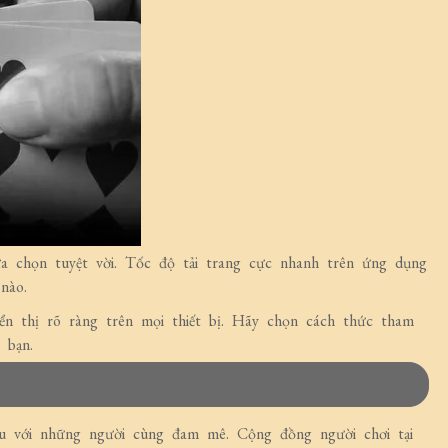
a chọn tuyệt vời. Tốc độ tải trang cực nhanh trên ứng dụng
nào.
ển thị rõ ràng trên mọi thiết bị. Hãy chọn cách thức tham
 bạn.
ưu với những người cùng đam mê. Cộng đồng người chơi tại