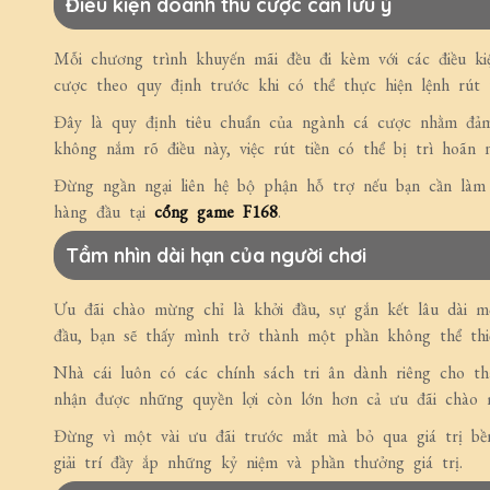
Điều kiện doanh thu cược cần lưu ý
Mỗi chương trình khuyến mãi đều đi kèm với các điều ki
cược theo quy định trước khi có thể thực hiện lệnh rút
Đây là quy định tiêu chuẩn của ngành cá cược nhằm đảm
không nắm rõ điều này, việc rút tiền có thể bị trì hoãn 
Đừng ngần ngại liên hệ bộ phận hỗ trợ nếu bạn cần làm 
hàng đầu tại
cổng game F168
.
Tầm nhìn dài hạn của người chơi
Ưu đãi chào mừng chỉ là khởi đầu, sự gắn kết lâu dài mớ
đầu, bạn sẽ thấy mình trở thành một phần không thể t
Nhà cái luôn có các chính sách tri ân dành riêng cho th
nhận được những quyền lợi còn lớn hơn cả ưu đãi chào 
Đừng vì một vài ưu đãi trước mắt mà bỏ qua giá trị b
giải trí đầy ắp những kỷ niệm và phần thưởng giá trị.