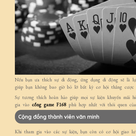
Nếu bạn ưa thích sự di động, ứng dụng di động sẽ là lự
giúp bạn không bao giờ bỏ lỡ bất kỳ cơ hội thắng cược 
Sự tương thích hoàn hảo giúp mọi sự kiện khuyến mãi hi
gia vào
cổng game F168
phù hợp nhất với thói quen của
Cộng đồng thành viên văn minh
Khi tham gia vào các sự kiện, bạn còn có cơ hội giao l