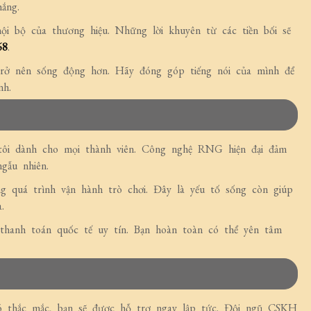
ắng.
i bộ của thương hiệu. Những lời khuyên từ các tiền bối sẽ
68
.
í trở nên sống động hơn. Hãy đóng góp tiếng nói của mình để
h.
tôi dành cho mọi thành viên. Công nghệ RNG hiện đại đảm
gẫu nhiên.
 quá trình vận hành trò chơi. Đây là yếu tố sống còn giúp
.
thanh toán quốc tế uy tín. Bạn hoàn toàn có thể yên tâm
ó thắc mắc, bạn sẽ được hỗ trợ ngay lập tức. Đội ngũ CSKH