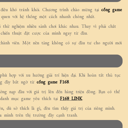
à điều khó tránh khỏi. Chương trình chào mừng tại
cổng game
 quen với hệ thống một cách nhanh chóng nhất.
 thử nghiệm nhiều sảnh chơi khác nhau. Thay vì phải chắt
 chiến thuật đặt cược của mình ngay từ đầu.
thành viên. Một nền tảng không có sự đầu tư cho người mới
hù hợp với xu hướng giải trí hiện đại. Khi hoàn tất thủ tục
ng đầy bất ngờ từ
cổng game F168
.
g nạp đầu với giá trị lên đến hàng triệu đồng. Bạn có thể
 danh mục game yêu thích tại
F168 LINK
.
, dù sở thích là gì, đều tìm thấy giá trị của riêng mình.
a mình trên thị trường đầy cạnh tranh.