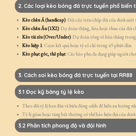
2. Các loại kèo bóng đá trực tuyến phổ biến 
Kèo châu Á (handicap)
: Đội cửa trên chấp đội cửa dưới một 
Kèo châu Âu (1X2)
: Dự đoán thắng, hòa hoặc thua của đội c
Kèo tài xỉu (Over/Under)
: Dự đoán tổng số bàn thắng trong 
Kèo hiệp 1
: Cược kết quả hoặc tỷ số chỉ trong 45 phút đầu.
Kèo phạt góc, thẻ phạt
: Các kèo phụ đa dạng giúp người chơ
3. Cách soi kèo bóng đá trực tuyến tại RR88
3.1 Đọc kỹ bảng tỷ lệ kèo
Theo dõi tỷ lệ ban đầu và biến động odds để hiểu xu hướng nhà
Tỷ lệ giảm hoặc tăng bất thường có thể báo hiệu đội cửa dưới
3.2 Phân tích phong độ và đội hình