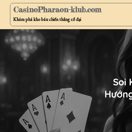
Skip
CasinoPharaon-klub.com
to
Khám phá kho báu chiến thắng cổ đại
content
Soi 
Hướng