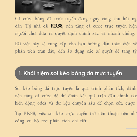
Cá cược bóng đá trực tuyến đang ngày càng thu hút ngườ
dẫn. Tại nhà cái
RR88
, nền tảng cá cược trực tuyến hiệ
người chơi đưa ra quyết định chính xác và nhanh chóng.
Bài viết này sẽ cung cấp cho bạn hướng dẫn toàn diện về
phân tích trận đấu, đến áp dụng các bí quyết để tăng tỷ
1. Khái niệm soi kèo bóng đá trực tuyến
Soi kèo bóng đá trực tuyến là quá trình phân tích, đánh
nền tảng cá cược để dự đoán kết quả trận đấu chính xác
biến động odds và dữ liệu chuyên sâu để chọn cửa cược 
Tại RR88, việc soi kèo trực tuyến trở nên thuận tiện nhờ
công cụ hỗ trợ phân tích chi tiết.