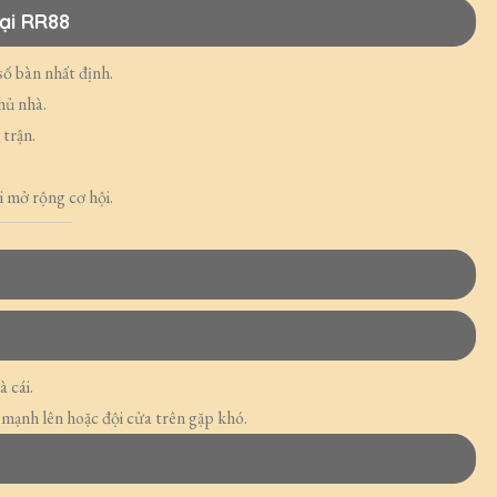
tại RR88
số bàn nhất định.
hủ nhà.
trận.
i mở rộng cơ hội.
 cái.
 mạnh lên hoặc đội cửa trên gặp khó.