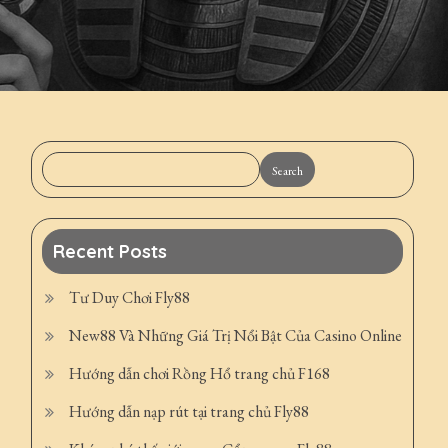
Search
Recent Posts
Tư Duy Chơi Fly88
New88 Và Những Giá Trị Nổi Bật Của Casino Online
Hướng dẫn chơi Rồng Hổ trang chủ F168
Hướng dẫn nạp rút tại trang chủ Fly88