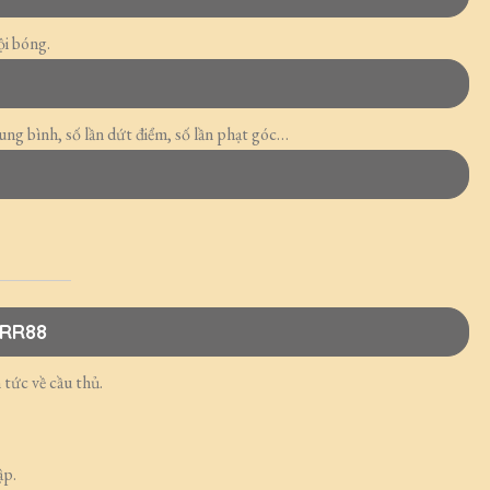
ội bóng.
g bình, số lần dứt điểm, số lần phạt góc…
i RR88
 tức về cầu thủ.
ập.