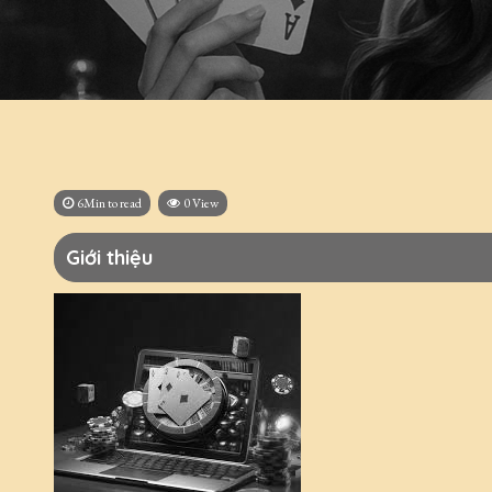
6Min to read
0 View
Giới thiệu