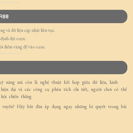
RR88
g và dữ liệu cập nhật liên tục.
 định đặt cược.
ời điểm vàng để vào cược.
ỹ năng mà còn là nghệ thuật kết hợp giữa dữ liệu, kinh
iện đại và các công cụ phân tích chi tiết, người chơi có thể
hội chiến thắng.
 tuyến? Hãy bắt đầu áp dụng ngay những bí quyết trong bài