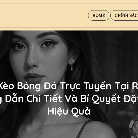
HOME
CHÍNH SÁC
Kèo Bóng Đá Trực Tuyến Tại 
 Dẫn Chi Tiết Và Bí Quyết Đặ
Hiệu Quả